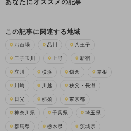
あなたにオススメの記事
この記事に関連する地域
お台場
品川
八王子
二子玉川
上野
新宿
立川
横浜
鎌倉
箱根
川崎
川越
秩父・長瀞
日光
那須
東京都
神奈川県
千葉県
埼玉県
群馬県
栃木県
茨城県