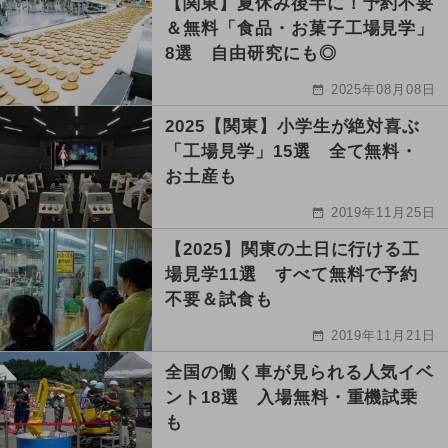
【関東】夏休み後半に！予約不要
＆無料「食品・お菓子工場見学」
8選 自由研究にも◎
2025年08月08日
2025【関東】小学生が絶対喜ぶ
「工場見学」15選 全て無料・
お土産も
2019年11月25日
【2025】関東の土日に行ける工
場見学11選 すべて無料で予約
不要＆試食も
2019年11月21日
全国の働く車が見られる人気イベ
ント18選 入場無料・重機試乗
も