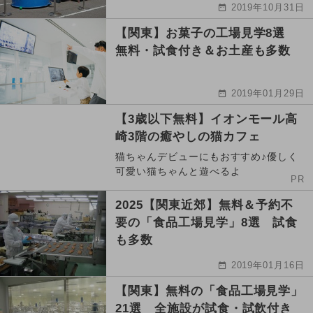
2019年10月31日
【関東】お菓子の工場見学8選
無料・試食付き＆お土産も多数
2019年01月29日
【3歳以下無料】イオンモール高
崎3階の癒やしの猫カフェ
猫ちゃんデビューにもおすすめ♪優しく
可愛い猫ちゃんと遊べるよ
PR
2025【関東近郊】無料＆予約不
要の「食品工場見学」8選 試食
も多数
2019年01月16日
【関東】無料の「食品工場見学」
21選 全施設が試食・試飲付き