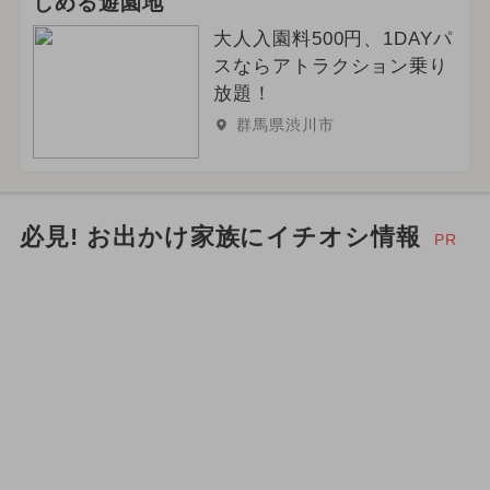
しめる遊園地
大人入園料500円、1DAYパ
スならアトラクション乗り
放題！
群馬県渋川市
必見! お出かけ家族にイチオシ情報
PR