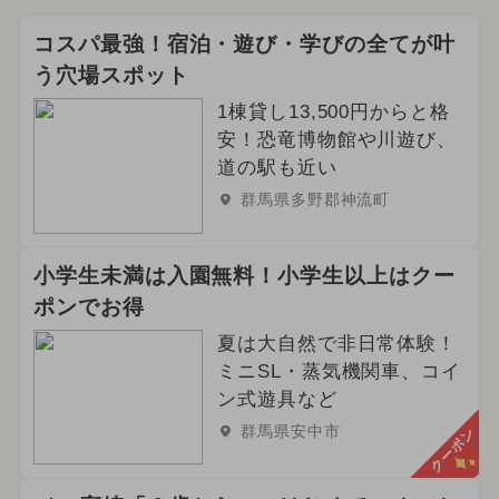
コスパ最強！宿泊・遊び・学びの全てが叶
う穴場スポット
1棟貸し13,500円からと格
安！恐竜博物館や川遊び、
道の駅も近い
群馬県多野郡神流町
小学生未満は入園無料！小学生以上はクー
ポンでお得
夏は大自然で非日常体験！
ミニSL・蒸気機関車、コイ
ン式遊具など
群馬県安中市
クーポン