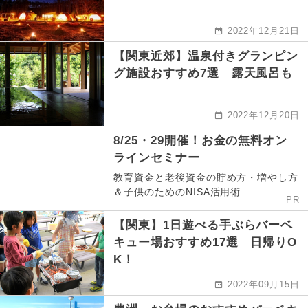
2022年12月21日
【関東近郊】温泉付きグランピン
グ施設おすすめ7選 露天風呂も
2022年12月20日
8/25・29開催！お金の無料オン
ラインセミナー
教育資金と老後資金の貯め方・増やし方
＆子供のためのNISA活用術
PR
【関東】1日遊べる手ぶらバーベ
キュー場おすすめ17選 日帰りO
K！
2022年09月15日