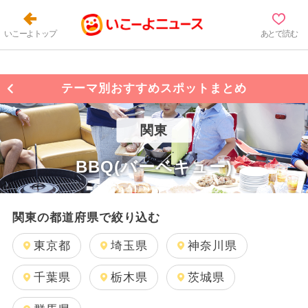
いこーよトップ
あとで読む
テーマ別おすすめスポットまとめ
関東
BBQ(バーベキュー)
関東の都道府県で絞り込む
東京都
埼玉県
神奈川県
千葉県
栃木県
茨城県