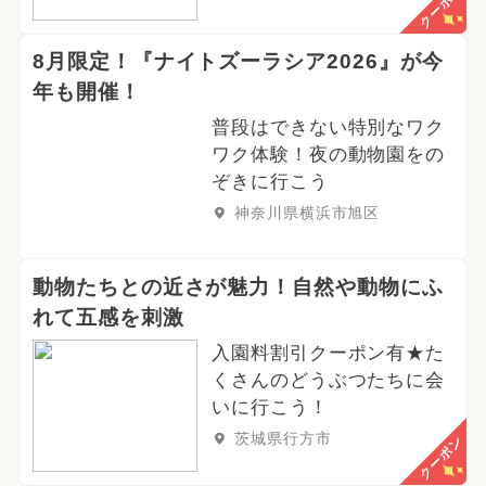
クーポン
8月限定！『ナイトズーラシア2026』が今
年も開催！
普段はできない特別なワク
ワク体験！夜の動物園をの
ぞきに行こう
神奈川県横浜市旭区
動物たちとの近さが魅力！自然や動物にふ
れて五感を刺激
入園料割引クーポン有★た
くさんのどうぶつたちに会
いに行こう！
茨城県行方市
クーポン