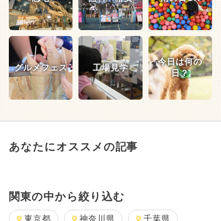
今日は何の
グルメフェス
工場見学
日？
あなたにオススメの記事
関東の中から絞り込む
東京都
神奈川県
千葉県