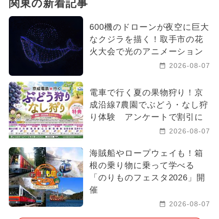
関東の新着記事
600機のドローンが夜空に巨大
なクジラを描く！取手市の花
火大会で光のアニメーション
2026-08-07
電車で行く夏の果物狩り！京
成沿線7農園でぶどう・なし狩
り体験 アンケートで割引に
2026-08-07
海賊船やロープウェイも！箱
根の乗り物に乗って学べる
「のりものフェスタ2026」開
催
2026-08-07