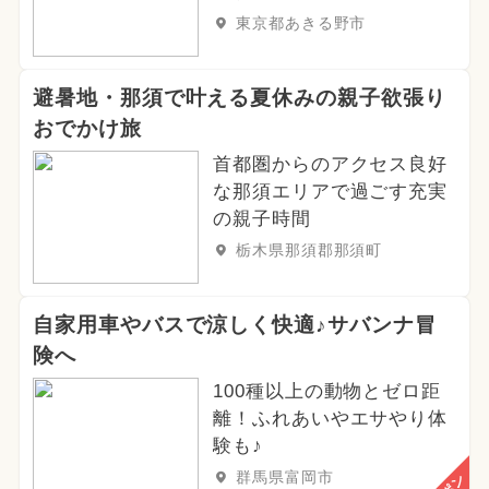
東京都あきる野市
避暑地・那須で叶える夏休みの親子欲張り
おでかけ旅
首都圏からのアクセス良好
な那須エリアで過ごす充実
の親子時間
栃木県那須郡那須町
自家用車やバスで涼しく快適♪サバンナ冒
険へ
100種以上の動物とゼロ距
離！ふれあいやエサやり体
験も♪
群馬県富岡市