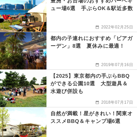
豊洲・お台場のおすすめバーベキ
ュー場6選 手ぶらOK＆駅近多数
2022年02月25日
都内の子連れにおすすめ「ビアガ
ーデン」8選 夏休みに最適！
2019年07月16日
【2025】東京都内の手ぶらBBQ
ができる公園10選 大型遊具＆
水遊び併設も
2018年07月17日
自然が満載！星がきれい！関東オ
ススメBBQ＆キャンプ場6選