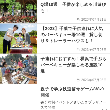
Q場10選 子供が楽しめる川遊び
も！
2023年07月21日
【2023】千葉で子供連れに人気
のバーベキュー場10選 貸し切
り＆トレーラーハウスも！
2023年07月06日
子連れにおすすめ！横浜で手ぶら
バーベキューが楽しめる施設10
選
2023年07月05日
親子で学ぶ鉄道信号ゲーム8/8-9
開催
要予約制イベント／さいたまプラザノー
スで開催