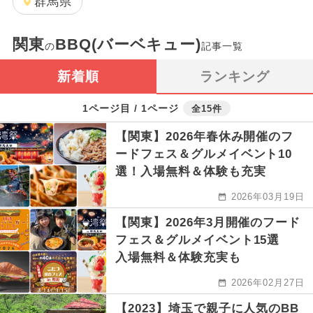
群馬県
関東
BBQ(バーベキュー)
の
記事一覧
新着順
ランキング
1ページ目 / 1ページ
全15件
【関東】2026年春休み開催のフ
ードフェス＆グルメイベント10
選！入場無料＆体験も充実
2026年03月19日
【関東】2026年3月開催のフード
フェス＆グルメイベント15選
入場無料＆体験充実も
2026年02月27日
【2023】埼玉で親子に人気のBB