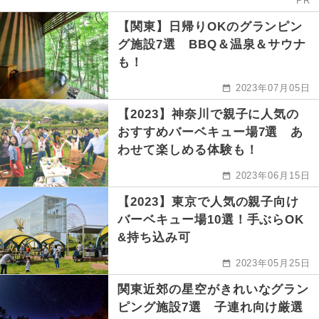
PR
【関東】日帰りOKのグランピン
グ施設7選 BBQ＆温泉＆サウナ
も！
2023年07月05日
【2023】神奈川で親子に人気の
おすすめバーベキュー場7選 あ
わせて楽しめる体験も！
2023年06月15日
【2023】東京で人気の親子向け
バーベキュー場10選！手ぶらOK
&持ち込み可
2023年05月25日
関東近郊の星空がきれいなグラン
ピング施設7選 子連れ向け厳選