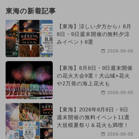
東海の新着記事
【東海】涼しい夕方から♪ 8月
8日・9日週末開催の無料夕涼
みイベント8選
2026-08-06
【東海】8月8日・9日週末開催
の花火大会9選！犬山城×花火
や2万発の海上花火も
2026-08-05
【東海】2026年8月8日・9日
週末開催の無料イベント11選
大規模夏祭り＆花火も満喫！
2026-08-05