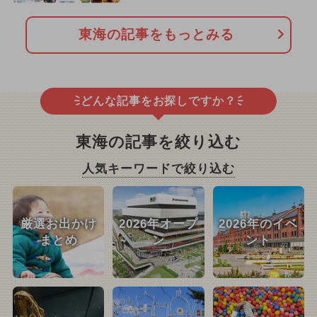
東海の記事をもっとみる
どんな記事をお探しですか？
東海の記事を絞り込む
人気キーワードで絞り込む
厳選お出かけ
2026年オープ
2026年のイベ
まとめ
ン
ント