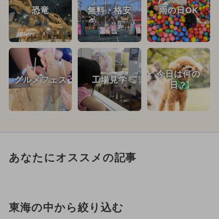
恐竜
無料・格安
雨の日OK
今日は何の
グルメフェス
工場見学
日？
あなたにオススメの記事
東海の中から絞り込む