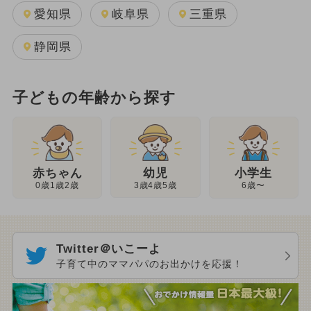
愛知県
岐阜県
三重県
静岡県
子どもの年齢から探す
幼児
赤ちゃん
小学生
3歳4歳5歳
0歳1歳2歳
6歳〜
Twitter＠いこーよ
子育て中のママパパのお出かけを応援！