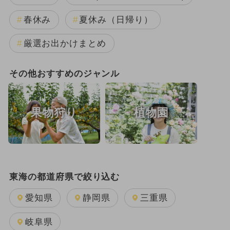
春休み
夏休み（日帰り）
厳選お出かけまとめ
その他おすすめのジャンル
果物狩り
植物園
東海の都道府県で絞り込む
愛知県
静岡県
三重県
岐阜県