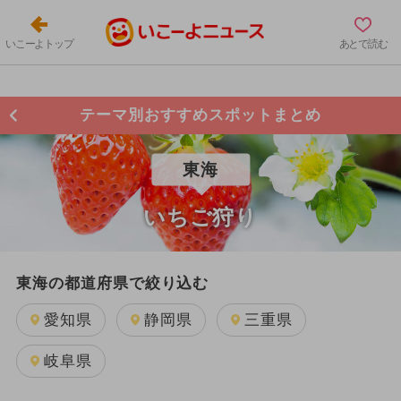
いこーよトップ
あとで読む
テーマ別おすすめスポットまとめ
東海
いちご狩り
東海の都道府県で絞り込む
愛知県
静岡県
三重県
岐阜県