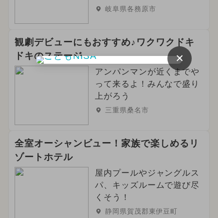
岐阜県各務原市
観劇デビューにもおすすめ♪ワクワクドキ
×
ドキのステージ
アンパンマンが近くまでや
って来るよ！みんなで盛り
上がろう
三重県桑名市
全室オーシャンビュー！家族で楽しめるリ
ゾートホテル
屋内プールやジャングルス
パ、キッズルームで遊び尽
くそう！
静岡県賀茂郡東伊豆町