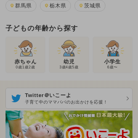
群馬県
栃木県
茨城県
子どもの年齢から探す
幼児
赤ちゃん
小学生
3歳4歳5歳
0歳1歳2歳
6歳〜
Twitter＠いこーよ
子育て中のママパパのお出かけを応援！