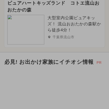
ピュアハートキッズランド コトエ流山お
おたかの森
大型室内公園ピュアキッ
ズ！ 流山おおたかの森駅か
ら徒歩4分！
千葉県流山市
必見! お出かけ家族にイチオシ情報
PR