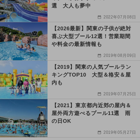
選 大人も夢中
2022年07月08日
【2026最新】関東の子供が絶対
喜ぶ大型プール12選！営業期間
や料金の最新情報も
2019年08月09日
【2019】関東の人気プールラン
キングTOP10 大型＆格安＆屋
内も
2019年07月25日
【2021】東京都内近郊の屋内＆
屋外両方遊べるプール11選 雨
の日OK
2019年05月27日