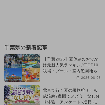
千葉県の新着記事
【千葉2026】夏休みのおでか
け最新人気ランキングTOP10
牧場・プール・室内遊園地も
2026-08-08
電車で行く夏の果物狩り！京
成沿線7農園でぶどう・なし狩
り体験 アンケートで割引に