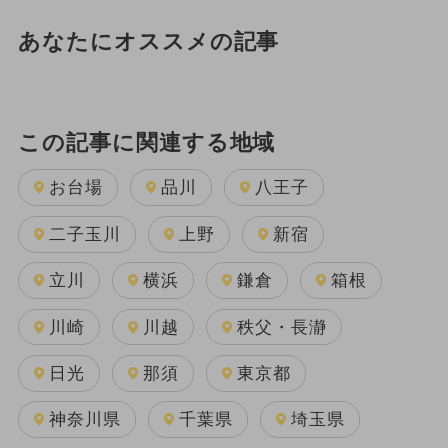
あなたにオススメの記事
この記事に関連する地域
お台場
品川
八王子
二子玉川
上野
新宿
立川
横浜
鎌倉
箱根
川崎
川越
秩父・長瀞
日光
那須
東京都
神奈川県
千葉県
埼玉県