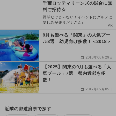
千葉ロッテマリーンズの試合に無
料ご招待☆
野球だけじゃない！イベントにグルメに
楽しみが盛りだくさん♪
PR
9月も遊べる「関東」の人気プー
ル8選 幼児向け多数！＜2018＞
2018年08月29日
【2025】関東の9月も遊べる「人
気プール」7選 都内近郊も多
数！
2017年09月05日
近隣の都道府県で探す