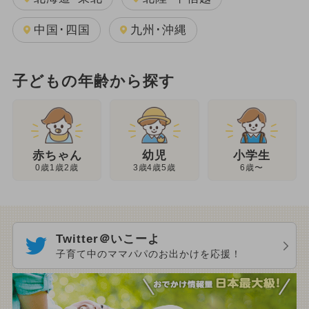
中国･四国
九州･沖縄
子どもの年齢から探す
幼児
赤ちゃん
小学生
3歳4歳5歳
0歳1歳2歳
6歳〜
Twitter＠いこーよ
子育て中のママパパのお出かけを応援！