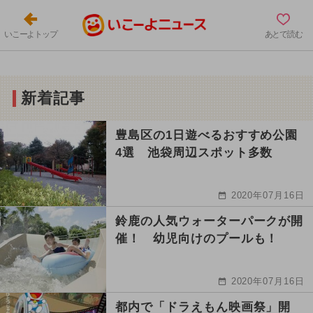
いこーよトップ
あとで読む
新着記事
豊島区の1日遊べるおすすめ公園
4選 池袋周辺スポット多数
2020年07月16日
鈴鹿の人気ウォーターパークが開
催！ 幼児向けのプールも！
2020年07月16日
都内で「ドラえもん映画祭」開