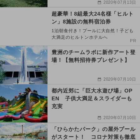
2020年07月13日
超豪華！8組最大24名様「ヒルト
ン」8施設の無料宿泊券
1泊朝食付き！プールに大自然！子ども
大満足のヒルトンホテルへ
PR
豊洲のチームラボに新作アート登
場！【無料招待券プレゼント】
2020年07月10日
都内近郊に「巨大水遊び場」OP
EN 子供大満足＆スライダーも
充実
2020年07月10日
「ひらかたパーク」の屋外プール
がスタート！ コロナ対策も徹底