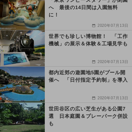
「東京ワンピースタワー」が閉園
へ 最後の14日間は入園無料
に！
2020年07月13日
世界でも珍しい博物館！ 「工作
機械」の展示＆体験＆工場見学も
2020年07月13日
都内近郊の遊園地5園がプール開
催へ 「日付指定予約制」を導入
2020年07月13日
世田谷区の広い芝生がある公園7
選 日本庭園＆プレーパーク併設
も