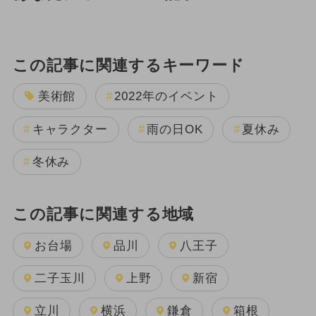
この記事に関連するキーワード
美術館
2022年のイベント
キャラクター
雨の日OK
夏休み
冬休み
この記事に関連する地域
お台場
品川
八王子
二子玉川
上野
新宿
立川
横浜
鎌倉
箱根