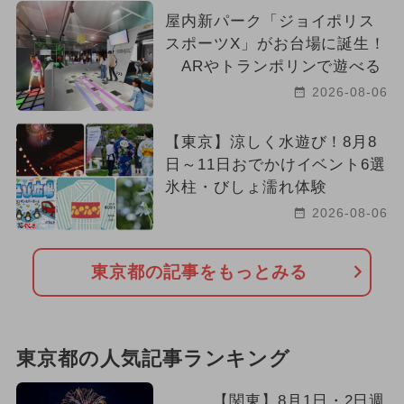
屋内新パーク「ジョイポリス
スポーツX」がお台場に誕生！
ARやトランポリンで遊べる
2026-08-06
【東京】涼しく水遊び！8月8
日～11日おでかけイベント6選
氷柱・びしょ濡れ体験
2026-08-06
東京都の記事をもっとみる
東京都の人気記事ランキング
【関東】8月1日・2日週