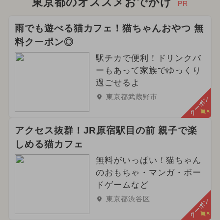
東京都のオススメおでかけ
PR
雨でも遊べる猫カフェ！猫ちゃんおやつ 無
料クーポン◎
駅チカで便利！ドリンクバ
ーもあって家族でゆっくり
過ごせるよ
東京都武蔵野市
クーポン
アクセス抜群！JR原宿駅目の前 親子で楽
しめる猫カフェ
無料がいっぱい！猫ちゃん
のおもちゃ・マンガ・ボー
ドゲームなど
東京都渋谷区
クーポン