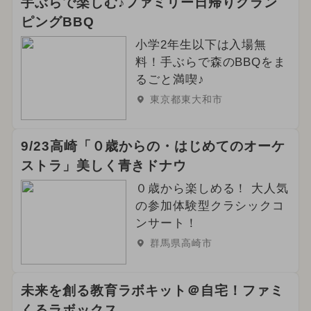
手ぶらで楽しむ♪ファミリー日帰りグラン
ピングBBQ
小学2年生以下は入場無
料！手ぶらで森のBBQをま
るごと満喫♪
東京都東大和市
9/23高崎「０歳からの・はじめてのオーケ
ストラ」美しく青きドナウ
０歳から楽しめる！ 大人気
の参加体験型クラシックコ
ンサート！
群馬県高崎市
未来を創る教育ラボキット＠自宅！ファミ
くるラボックス