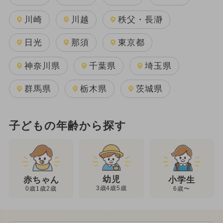
川崎
川越
秩父・長瀞
日光
那須
東京都
神奈川県
千葉県
埼玉県
群馬県
栃木県
茨城県
子どもの年齢から探す
幼児
赤ちゃん
小学生
3歳4歳5歳
0歳1歳2歳
6歳〜