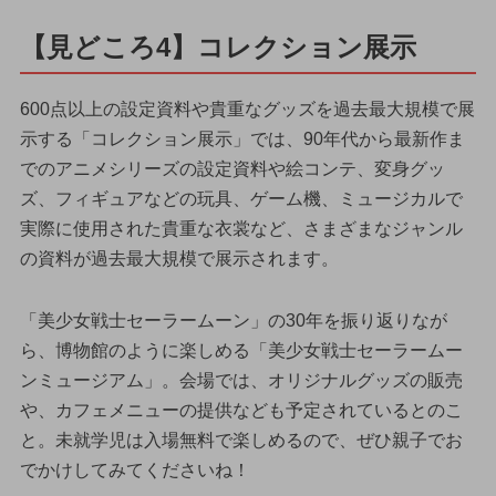
【見どころ4】コレクション展示
600点以上の設定資料や貴重なグッズを過去最大規模で展
示する「コレクション展示」では、90年代から最新作ま
でのアニメシリーズの設定資料や絵コンテ、変身グッ
ズ、フィギュアなどの玩具、ゲーム機、ミュージカルで
実際に使用された貴重な衣裳など、さまざまなジャンル
の資料が過去最大規模で展示されます。
「美少女戦士セーラームーン」の30年を振り返りなが
ら、博物館のように楽しめる「美少女戦士セーラームー
ンミュージアム」。会場では、オリジナルグッズの販売
や、カフェメニューの提供なども予定されているとのこ
と。未就学児は入場無料で楽しめるので、ぜひ親子でお
でかけしてみてくださいね！