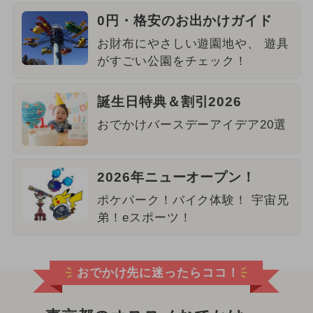
0円・格安のお出かけガイド
お財布にやさしい遊園地や、 遊具
がすごい公園をチェック！
誕生日特典＆割引2026
おでかけバースデーアイデア20選
2026年ニューオープン！
ポケパーク！バイク体験！ 宇宙兄
弟！eスポーツ！
おでかけ先に迷ったらココ！