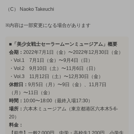
（C） Naoko Takeuchi
※内容は一部変更になる場合があります
■「美少女戦士セーラームーンミュージアム」概要
会期：
2022年7月1日（金）〜2022年12月30日（金）
・Vol.1 7月1日（金）〜9月4日（日）
・Vol.2 9月10日（土）〜11月6日（日）
・Vol.3 11月12日（土）〜12月30日（金）
休館日：
9月5日（月）〜9日（金）、11月7日
（月）〜11日（金）
時間：
10:00〜18:00（最終入場17:30）
場所：
六本木ミュージアム（東京都港区六本木5-6-
20）
料金：
【前売】一般2,000円、中学・高校生1,200円、小学生