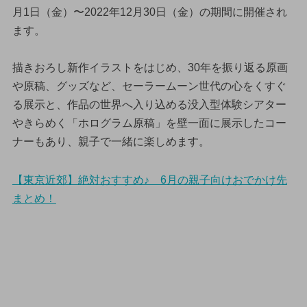
月1日（金）〜2022年12月30日（金）の期間に開催され
ます。
描きおろし新作イラストをはじめ、30年を振り返る原画
や原稿、グッズなど、セーラームーン世代の心をくすぐ
る展示と、作品の世界へ入り込める没入型体験シアター
やきらめく「ホログラム原稿」を壁一面に展示したコー
ナーもあり、親子で一緒に楽しめます。
【東京近郊】絶対おすすめ♪ 6月の親子向けおでかけ先
まとめ！