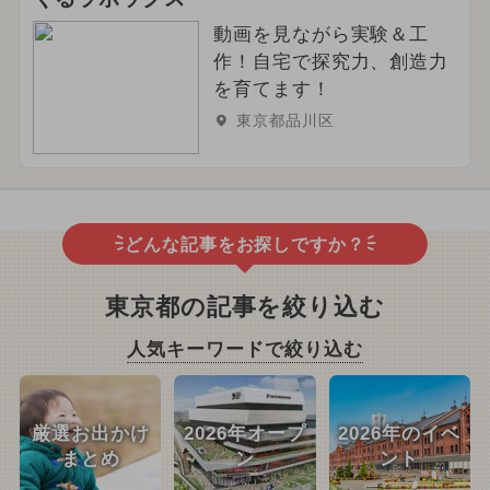
動画を見ながら実験＆工
作！自宅で探究力、創造力
を育てます！
東京都品川区
どんな記事をお探しですか？
東京都の記事を絞り込む
人気キーワードで絞り込む
厳選お出かけ
2026年オープ
2026年のイベ
まとめ
ン
ント