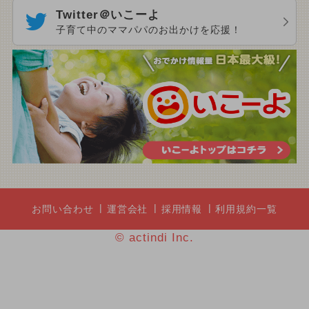
Twitter＠いこーよ
子育て中のママパパのお出かけを応援！
お問い合わせ
運営会社
採用情報
利用規約一覧
© actindi Inc.