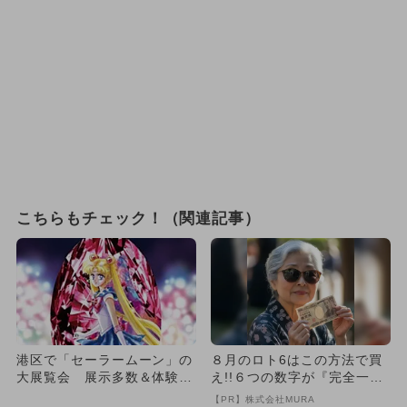
こちらもチェック！（関連記事）
港区で「セーラームーン」の
８月のロト6はこの方法で買
大展覧会 展示多数＆体験シ
え!!６つの数字が『完全一
アターも
致』する方法
【PR】株式会社MURA