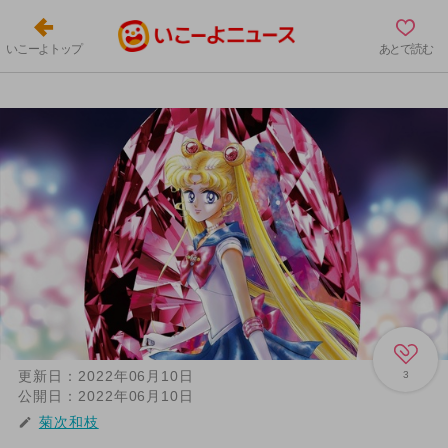
いこーよトップ
あとで読む
更新日：
2022年06月10日
3
公開日：
2022年06月10日
菊次和枝