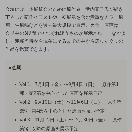
会場には、本展覧会のために原作者・武内直子氏が描き
下ろした新作イラストや、初展示を含む貴重なカラー原
画、生原稿などを過去最大規模で展示。カラー原画は、
会期中の3期間でそれぞれ違うものが展示され、「なかよ
し」連載当時から現在に至るまでの中から選りすぐりの
作品を鑑賞できます。
■会期
Vol.1 7月1日（金）〜9月4日（日） 原作第1
部・第2部を中心とした原画を展示予定
Vol.2 9月10日（土）〜11月6日（日） 原作第
3部・第4部を中心とした原画を展示予定
Vol.3 11月12日（土）〜12月30日（金） 原作
第5部以降の原画を展示予定