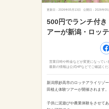
更新日：
2026年05月13日
公開日：
2026年0
500円でランチ付
アーが新潟・ロッ
営業日時や料金などが変更になってい
最新の情報は公式HPなどでご確認くだ
新潟県妙高市のロッテアライリゾート
田植え体験ツアーが開催されます。
子供に泥遊びや農業体験をさせてあ