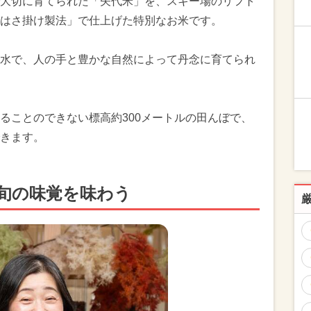
大切に育てられた「矢代米」を、スキー場のリフト
はさ掛け製法」で仕上げた特別なお米です。
水で、人の手と豊かな自然によって丹念に育てられ
ることのできない標高約300メートルの田んぼで、
きます。
旬の味覚を味わう