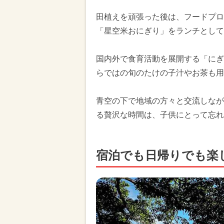
田植えを頑張った後は、フードプロ
「星空米おにぎり」をランチとして
国内外で食育活動を展開する「にぎ
らではの旬のたけの子汁やお茶も用
青空の下で地域の方々と交流しなが
る贅沢な時間は、子供にとって忘れ
宿泊でも日帰りでも楽