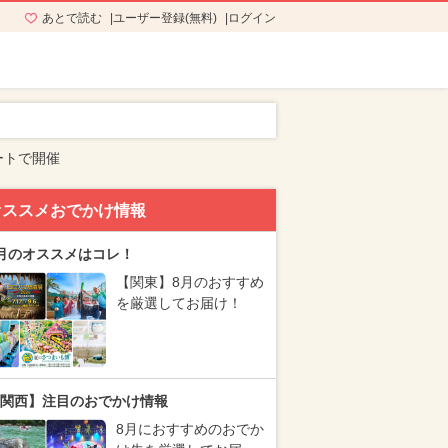
あとで読む
ユーザー登録(無料)
ログイン
ートで開催
オススメおでかけ情報
月のオススメはコレ！
【関東】8月のおすすめ
を厳選してお届け！
関西】注目のおでかけ情報
8月におすすめのおでか