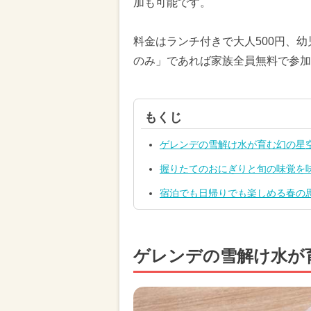
加も可能です。
料金はランチ付きで大人500円、
のみ」であれば家族全員無料で参加
もくじ
ゲレンデの雪解け水が育む幻の星
握りたてのおにぎりと旬の味覚を
宿泊でも日帰りでも楽しめる春の
ゲレンデの雪解け水が