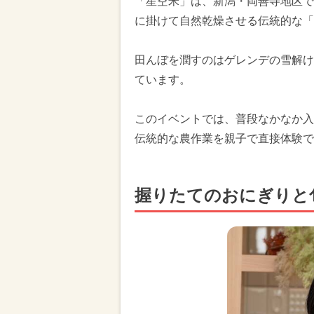
「星空米」は、新潟・両善寺地区で
に掛けて自然乾燥させる伝統的な「
田んぼを潤すのはゲレンデの雪解け
ています。
このイベントでは、普段なかなか入
伝統的な農作業を親子で直接体験で
握りたてのおにぎりと