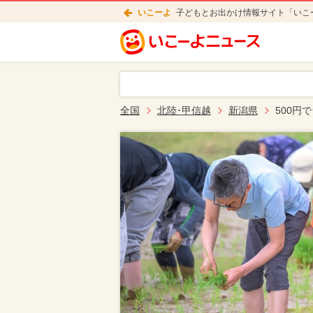
いこーよ
子どもとお出かけ情報サイト「いこ
全国
北陸･甲信越
新潟県
500円