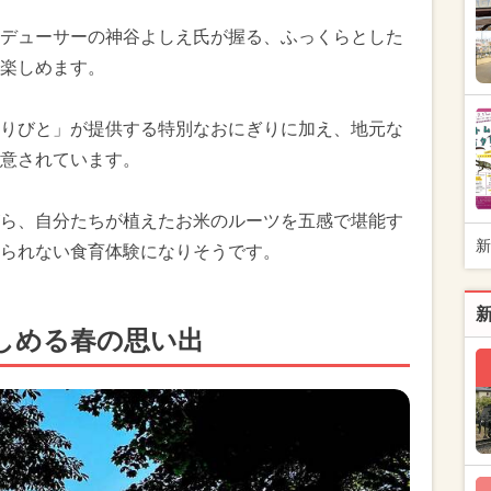
デューサーの神谷よしえ氏が握る、ふっくらとした
楽しめます。
りびと」が提供する特別なおにぎりに加え、地元な
意されています。
ら、自分たちが植えたお米のルーツを五感で堪能す
新
られない食育体験になりそうです。
しめる春の思い出