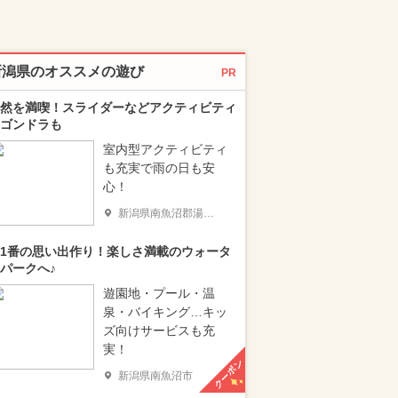
新潟県のオススメの遊び
PR
然を満喫！スライダーなどアクティビティ
ゴンドラも
室内型アクティビティ
も充実で雨の日も安
心！
新潟県南魚沼郡湯沢町
1番の思い出作り！楽しさ満載のウォータ
パークへ♪
遊園地・プール・温
泉・バイキング…キッ
ズ向けサービスも充
実！
クーポン
新潟県南魚沼市