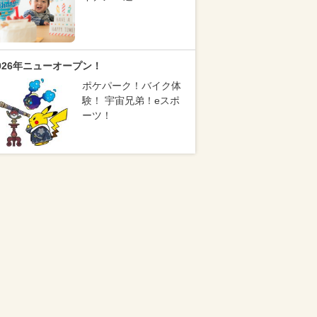
026年ニューオープン！
ポケパーク！バイク体
験！ 宇宙兄弟！eスポ
ーツ！