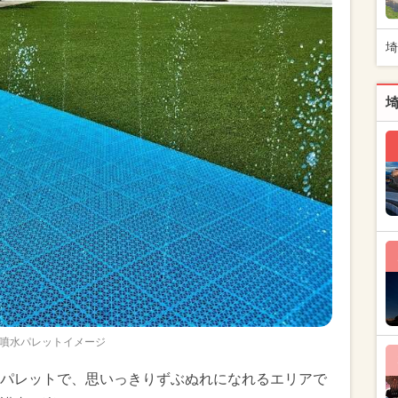
埼
噴水パレットイメージ
パレットで、思いっきりずぶぬれになれるエリアで