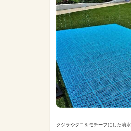
クジラやタコをモチーフにした噴水