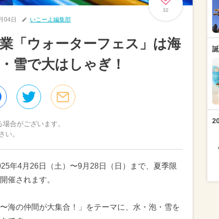
32
4月04日
いこーよ編集部
営業「ウォーターフェス」は海
誕
・雪で大はしゃぎ！
2
る場合がございます。
さい。
25年4月26日（土）〜9月28日（日）まで、夏季限
開催されます。
〜海の仲間が大集合！」をテーマに、水・泡・雪を