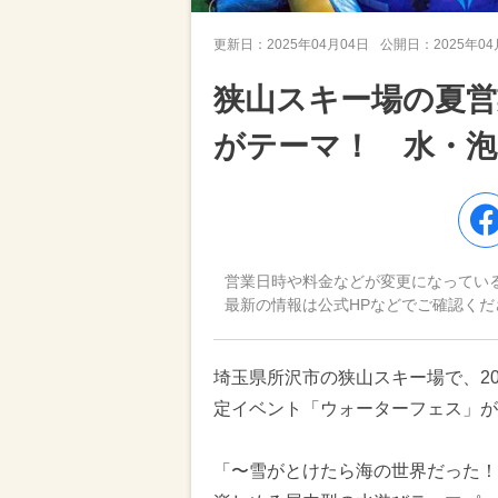
更新日：
2025年04月04日
公開日：
2025年0
狭山スキー場の夏
がテーマ！ 水・泡
営業日時や料金などが変更になってい
最新の情報は公式HPなどでご確認くだ
埼玉県所沢市の狭山スキー場で、20
定イベント「ウォーターフェス」が
「〜雪がとけたら海の世界だった！