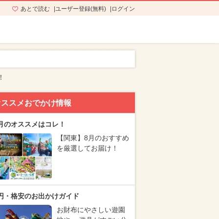
あとで読む
ユーザー登録(無料)
ログイン
！
オススメおでかけ情報
月のオススメはコレ！
【関東】8月のおすすめ
を厳選してお届け！
円・格安のお出かけガイド
お財布にやさしい遊園