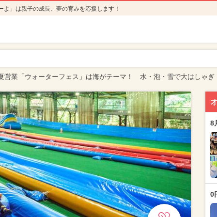
ーよ」は親子の成長、夢の育みを応援します！
夏営業「ウォーターフェス」は海がテーマ！ 水・泡・雪で大はしゃぎ
8
0