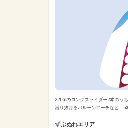
220mのロングスライダー2本の
潜り抜けるバルーンアーチなど、5
ずぶぬれエリア