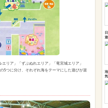
日
遊
ルエリア」「ずぶぬれエリア」「竜宮城エリア」
の5つに分け、それぞれ海をテーマにした遊びが楽
池
気