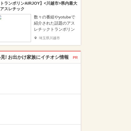
トランポリンAIRJOY】<川越市>県内最大
アスレチック
数々の番組やyotubeで
紹介された話題のアス
レチックトランポリン
埼玉県川越市
必見! お出かけ家族にイチオシ情報
PR