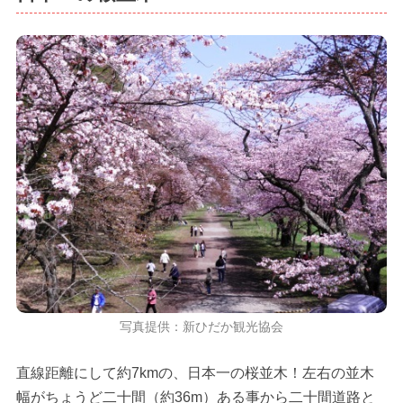
写真提供：新ひだか観光協会
直線距離にして約7kmの、日本一の桜並木！左右の並木
幅がちょうど二十間（約36m）ある事から二十間道路と