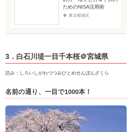
ためのNISA活用術
東京都港区
3．白石川堤一目千本桜＠宮城県
読み：しろいしがわづつみひとめせんぼんざくら
名前の通り、一目で1000本！