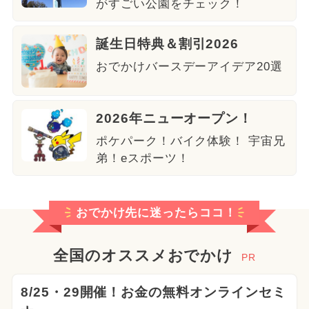
がすごい公園をチェック！
誕生日特典＆割引2026
おでかけバースデーアイデア20選
2026年ニューオープン！
ポケパーク！バイク体験！ 宇宙兄
弟！eスポーツ！
おでかけ先に迷ったらココ！
全国のオススメおでかけ
PR
8/25・29開催！お金の無料オンラインセミ