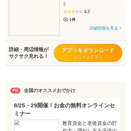
2
3.7
1件
詳細情報を見る
詳細・周辺情報が
アプリをダウンロード
サクサク見れる！
いこーよアプリ
全国のオススメおでかけ
PR
8/25・29開催！お金の無料オンラインセ
ミナー
教育資金と老後資金の貯
め方・増やし方＆子供の