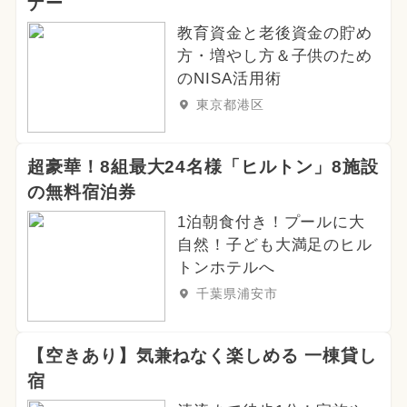
ナー
教育資金と老後資金の貯め
方・増やし方＆子供のため
のNISA活用術
東京都港区
超豪華！8組最大24名様「ヒルトン」8施設
の無料宿泊券
1泊朝食付き！プールに大
自然！子ども大満足のヒル
トンホテルへ
千葉県浦安市
【空きあり】気兼ねなく楽しめる 一棟貸し
宿