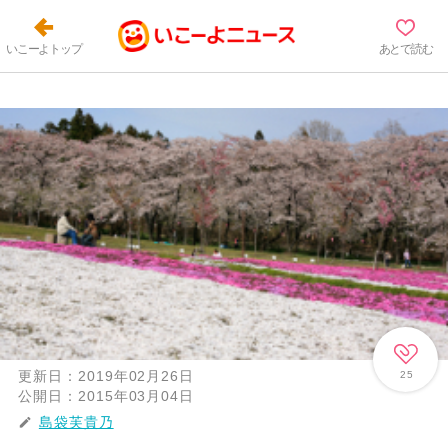
いこーよトップ
あとで読む
更新日：
2019年02月26日
25
公開日：
2015年03月04日
島袋芙貴乃