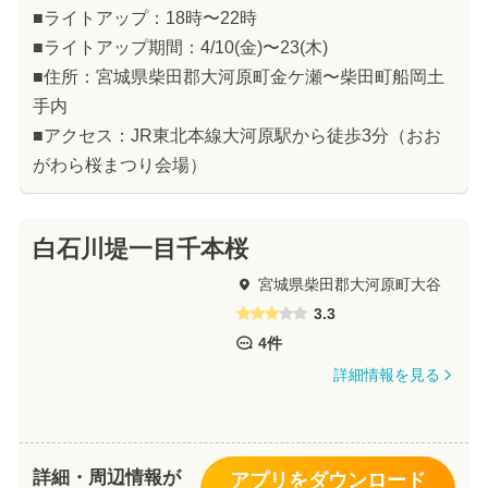
■ライトアップ：18時〜22時
■ライトアップ期間：4/10(金)〜23(木)
■住所：宮城県柴田郡大河原町金ケ瀬〜柴田町船岡土
手内
■アクセス：JR東北本線大河原駅から徒歩3分（おお
がわら桜まつり会場）
白石川堤一目千本桜
宮城県柴田郡大河原町大谷
3.3
4件
詳細情報を見る
詳細・周辺情報が
アプリをダウンロード