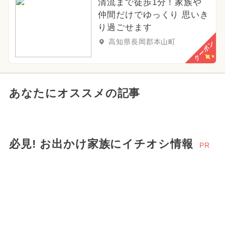
清流まで徒歩1分！家族や
仲間だけでゆっくり 思いき
り過ごせます
高知県長岡郡本山町
クーポン
あなたにオススメの記事
必見! お出かけ家族にイチオシ情報
PR