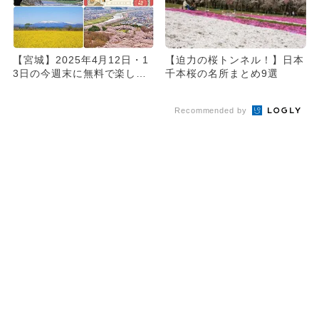
【宮城】2025年4月12日・1
【迫力の桜トンネル！】日本
3日の今週末に無料で楽しめ
千本桜の名所まとめ9選
るイベント7選
Recommended by