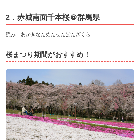
2．赤城南面千本桜＠群馬県
読み：あかぎなんめんせんぼんざくら
桜まつり期間がおすすめ！