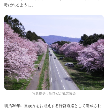
呼ばれるように。
写真提供：新ひだか観光協会
明治36年に皇族方をお迎えする行啓道路として造成され