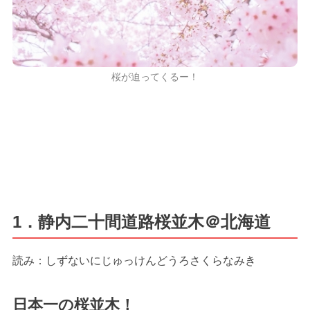
桜が迫ってくるー！
1．静内二十間道路桜並木＠北海道
読み：しずないにじゅっけんどうろさくらなみき
日本一の桜並木！