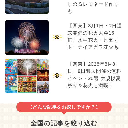
しめるレモネード作り
も
【関東】8月1日・2日週
末開催の花火大会16
2
選！水中花火・尺五寸
玉・ナイアガラ花火も
【関東】2026年8月8
日・9日週末開催の無料
3
イベント20選 大規模夏
祭り＆花火も満喫！
どんな記事をお探しですか？
全国の記事を絞り込む