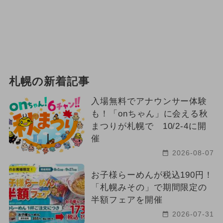
札幌の新着記事
入場無料でアナウンサー体験
も！「onちゃん」に会える秋
まつりが札幌で 10/2-4に開
催
2026-08-07
お子様らーめんが税込190円！
「札幌みその」で期間限定の
半額フェアを開催
2026-07-31