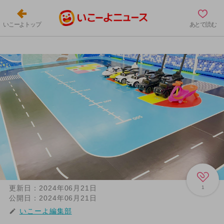
いこーよトップ
あとで読む
更新日：
2024年06月21日
1
公開日：
2024年06月21日
いこーよ編集部