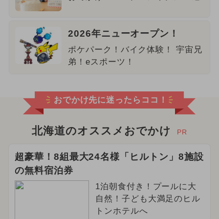
2026年ニューオープン！
ポケパーク！バイク体験！ 宇宙兄
弟！eスポーツ！
おでかけ先に迷ったらココ！
北海道のオススメおでかけ
PR
超豪華！8組最大24名様「ヒルトン」8施設
の無料宿泊券
1泊朝食付き！プールに大
自然！子ども大満足のヒル
トンホテルへ