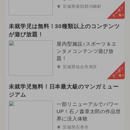
宮城県柴田郡川崎町
クーポン
未就学児は無料！30種類以上のコンテンツ
が遊び放題！
屋内型施設♪スポーツ＆エ
ンタメコンテンツ遊び放
題！
宮城県仙台市泉区
クーポン
未就学児無料！日本最大級のマンガミュー
ジアム
一部リニューアルでパワー
UP！石ノ森章太郎の作品世
界に没入体験
宮城県石巻市