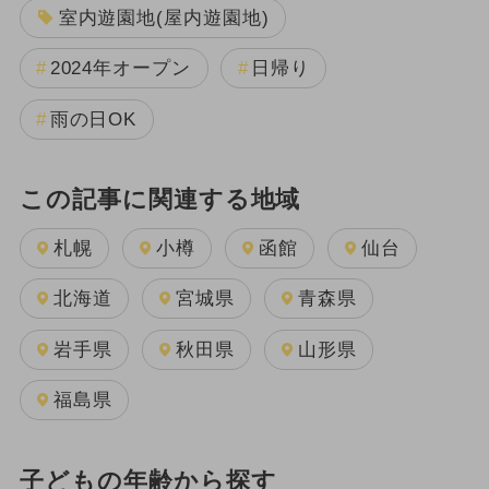
室内遊園地(屋内遊園地)
2024年オープン
日帰り
雨の日OK
この記事に関連する地域
札幌
小樽
函館
仙台
北海道
宮城県
青森県
岩手県
秋田県
山形県
福島県
子どもの年齢から探す