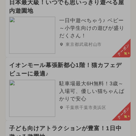
日本最大級！いつでも思いっきり遊べる屋
内遊園地
一日中遊べちゃう♪ ベビー
～小学生向けの遊びが盛り
だくさん！
東京都武蔵村山市
クーポン
イオンモール幕張新都心1階！猫カフェデ
ビューに最適♪
駐車場最大6H無料！3歳～
入場可、優しい猫ちゃんば
かりで安心
千葉県千葉市美浜区
クーポン
子ども向けアトラクションが豊富！1日中