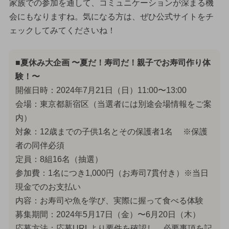
家族での参加を通して、コミュニケーションが深まる機
会にもなりますね。気になる方は、ぜひ公式サイトをチ
ェックしてみてくださいね！
■夏休み大企画 〜夏だ！寿司だ！親子でお寿司作り体
験！〜
開催日時：2024年7月21日（日）11:00〜13:00
会場：東京都新宿区（当選者には別途会場情報をご案
内）
対象：12歳までの子供1名とその保護者1名 ※保護
者の同伴必須
定員：8組16名（抽選）
参加費：1名につき1,000円（お寿司7貫付き）※当日
現金でのお支払い
内容：お寿司や魚を学び、実際に握って食べる体験
募集期間：2024年5月17日（金）〜6月20日（木）
応募方法：応募URLより要件を確認し、必要事項を記