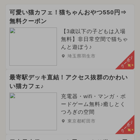
可愛い猫カフェ！猫ちゃんおやつ550円⇒
無料クーポン
【3歳以下の子どもは入場
無料】非日常空間で猫ちゃ
んと遊ぼう♪
埼玉県羽生市
クーポン
最寄駅デッキ直結！アクセス抜群のかわい
い猫カフェ♪
充電器・wifi・マンガ・ボ
ードゲーム無料♪癒しとく
つろぎの空間
東京都町田市
クーポン