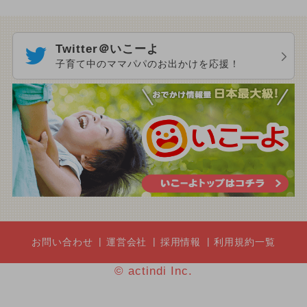
Twitter＠いこーよ
子育て中のママパパのお出かけを応援！
お問い合わせ
運営会社
採用情報
利用規約一覧
© actindi Inc.