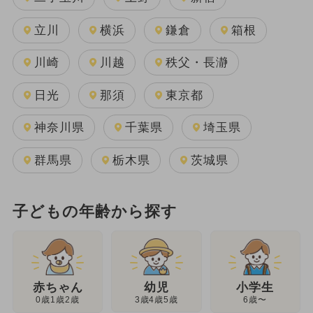
立川
横浜
鎌倉
箱根
川崎
川越
秩父・長瀞
日光
那須
東京都
神奈川県
千葉県
埼玉県
群馬県
栃木県
茨城県
子どもの年齢から探す
幼児
赤ちゃん
小学生
3歳4歳5歳
0歳1歳2歳
6歳〜