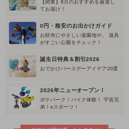
【関東】8月のおすすめを厳選し
てお届け！
0円・格安のお出かけガイド
お財布にやさしい遊園地や、 遊具
がすごい公園をチェック！
誕生日特典＆割引2026
おでかけバースデーアイデア20選
2026年ニューオープン！
ポケパーク！バイク体験！ 宇宙兄
弟！eスポーツ！