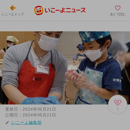
いこーよトップ
あとで読む
更新日：
2024年05月21日
1
公開日：
2024年05月21日
いこーよ編集部