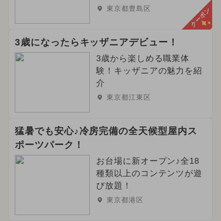
東京都豊島区
クーポン
3歳になったらキッザニアデビュー！
3歳から楽しめる職業体
験！キッザニアの魅力を紹
介
東京都江東区
猛暑でも安心♪冷房完備の全天候型屋内ス
ポーツパーク！
お台場に新オープン♪全18
種類以上のコンテンツが遊
び放題！
東京都港区