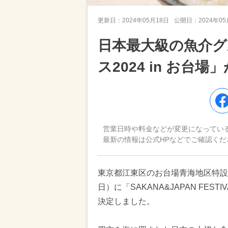
更新日：
2024年05月18日
公開日：
2024年0
日本最大級の魚介
ス2024 in お台
営業日時や料金などが変更になってい
最新の情報は公式HPなどでご確認くだ
東京都江東区のお台場青海地区特設会
日）に「SAKANA&JAPAN FEST
決定しました。