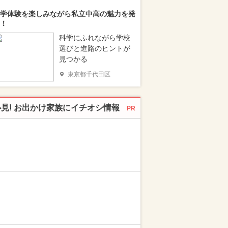
学体験を楽しみながら私立中高の魅力を発
！
科学にふれながら学校
選びと進路のヒントが
見つかる
東京都千代田区
必見! お出かけ家族にイチオシ情報
PR