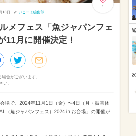
1
5月18日
いこーよ編集部
グルメフェス「魚ジャパンフェ
誕
場」が11月に開催決定！
2
る場合がございます。
さい。
場で、2024年11月1日（金）〜4日（月・振替休
IVAL（魚ジャパンフェス）2024 in お台場」の開催が