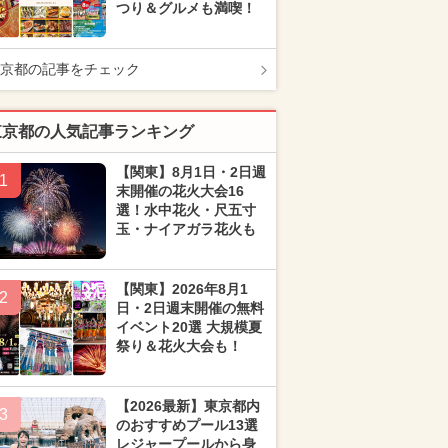
つり＆グルメも満喫！
京都の記事をチェック
東京都の人気記事ランキング
【関東】8月1日・2日週
1
末開催の花火大会16
選！水中花火・尺五寸
玉・ナイアガラ花火も
【関東】2026年8月1
2
日・2日週末開催の無料
イベント20選 大規模夏
祭り＆花火大会も！
【2026最新】東京都内
3
のおすすめプール13選
レジャープールから身