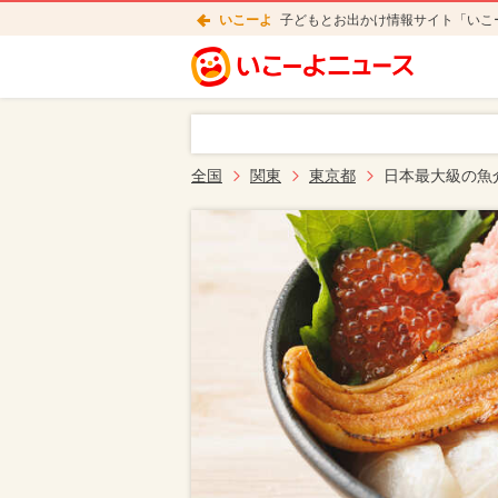
いこーよ
子どもとお出かけ情報サイト「いこ
全国
関東
東京都
日本最大級の魚介