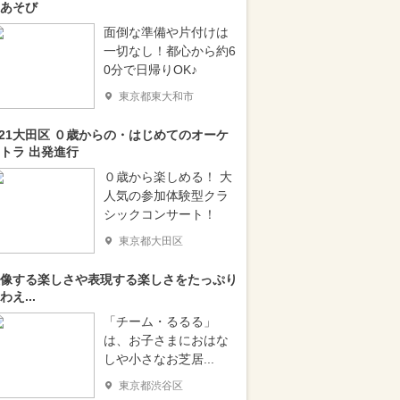
あそび
面倒な準備や片付けは
一切なし！都心から約6
0分で日帰りOK♪
東京都東大和市
/21大田区 ０歳からの・はじめてのオーケ
トラ 出発進行
０歳から楽しめる！ 大
人気の参加体験型クラ
シックコンサート！
東京都大田区
像する楽しさや表現する楽しさをたっぷり
わえ...
「チーム・るるる」
は、お子さまにおはな
しや小さなお芝居...
東京都渋谷区