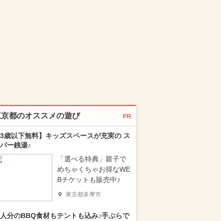
東京都のオススメの遊び
PR
3歳以下無料】キッズスペースが充実の ス
パー銭湯♪
「選べる特典」親子で
めちゃくちゃお得なWE
Bチケットも販売中♪
東京都多摩市
人分のBBQ食材もテントも込み♪手ぶらで