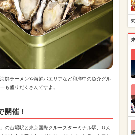
東
海鮮ラーメンや海鮮パエリアなど和洋中の魚介グル
ーも盛りだくさんですよ。
で開催！
」の台場駅と東京国際クルーズターミナル駅、りん