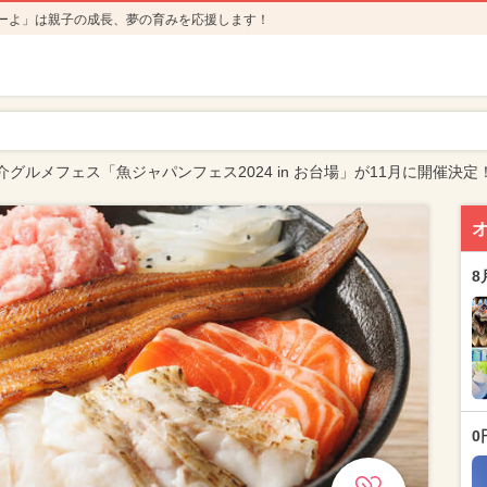
ーよ」は親子の成長、夢の育みを応援します！
グルメフェス「魚ジャパンフェス2024 in お台場」が11月に開催決定
8
0