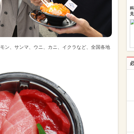
科
見
モン、サンマ、ウニ、カニ、イクラなど、全国各地