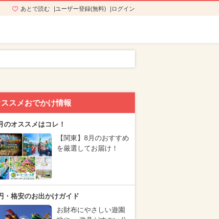
あとで読む
ユーザー登録(無料)
ログイン
！
オススメおでかけ情報
月のオススメはコレ！
【関東】8月のおすすめ
を厳選してお届け！
円・格安のお出かけガイド
お財布にやさしい遊園