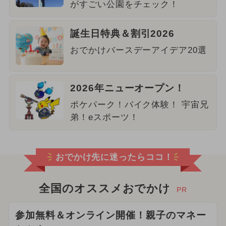
がすごい公園をチェック！
誕生日特典＆割引2026
おでかけバースデーアイデア20選
2026年ニューオープン！
ポケパーク！バイク体験！ 宇宙兄
弟！eスポーツ！
おでかけ先に迷ったらココ！
全国のオススメおでかけ
PR
参加無料＆オンライン開催！親子のマネー