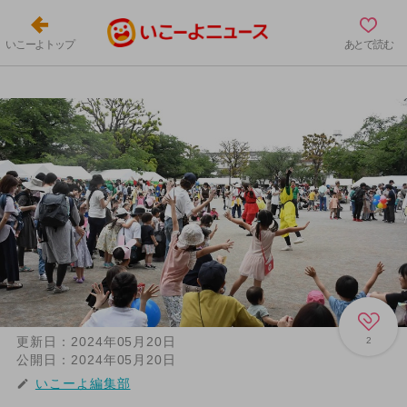
いこーよトップ
あとで読む
更新日：
2024年05月20日
2
公開日：
2024年05月20日
いこーよ編集部