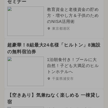
セミナー
教育資金と老後資金の貯め
方・増やし方＆子供のため
のNISA活用術
東京都港区
超豪華！8組最大24名様「ヒルトン」8施設
の無料宿泊券
1泊朝食付き！プールに大
自然！子ども大満足のヒル
トンホテルへ
千葉県浦安市
【空きあり】気兼ねなく楽しめる 一棟貸し
宿