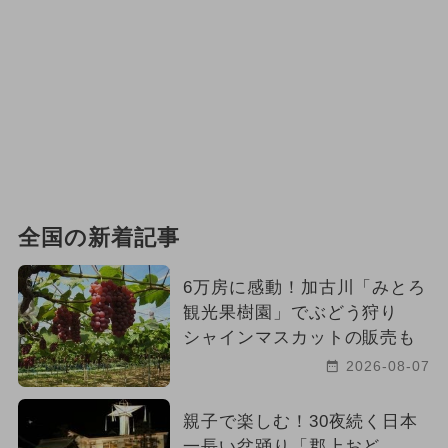
全国の新着記事
6万房に感動！加古川「みとろ
観光果樹園」でぶどう狩り
シャインマスカットの販売も
2026-08-07
親子で楽しむ！30夜続く日本
一長い盆踊り「郡上おど