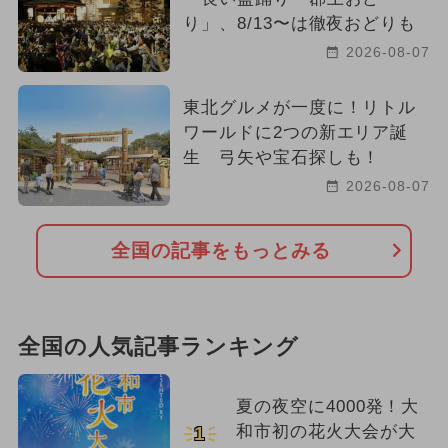
り」、8/13〜は徹夜おどりも
2026-08-07
東北グルメが一度に！リトル
ワールドに2つの新エリア誕
生 弓矢や宝石探しも！
2026-08-07
全国の記事をもっとみる
全国の人気記事ランキング
夏の夜空に4000発！大
和市初の花火大会が大
1