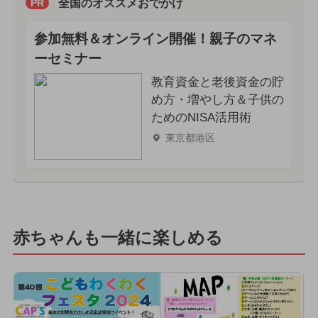
全国のオススメおでかけ
PR
参加無料＆オンライン開催！親子のマネ
ーセミナー
教育資金と老後資金の貯
め方・増やし方＆子供の
ためのNISA活用術
東京都港区
赤ちゃんも一緒に楽しめる