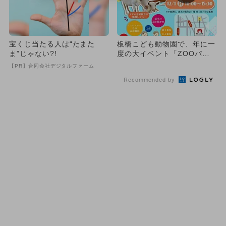
宝くじ当たる人は“たまた
板橋こども動物園で、年に一
ま”じゃない?!
度の大イベント「ZOOパー
クフェスタ」が開催 親子乗
【PR】合同会社デジタルファーム
馬...
Recommended by