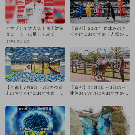
アマゾンで大人気！血圧対策
【京都】2025年春休みのお
はコーヒーに足してみて
でかけにおすすめ！人気のス
ポットランキング
【PR】森永乳業
【京都】7月6日・7日の今週
【京都】11月1日～3日の三
末のおでかけにおすすめ！人
連休おでかけにもおすすめ！
気のスポットランキング
人気スポットランキング