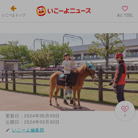
いこーよトップ
あとで読む
更新日：
2024年05月09日
4
公開日：
2024年03月30日
いこーよ編集部