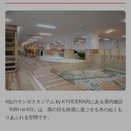
4位のサンガスタジアム by KYOCERA内にある屋内施設
「KIRI no KO」は、雨の日も快適に過ごせる木のぬくも
りあふれる空間です。