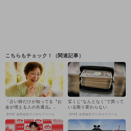
こちらもチェック！（関連記事）
「占い師だけが知ってる〝お
宝くじ“なんとなく”で買って
金が増える人の共通点〟」
いる限り変わらない
【PR】合同会社デジタルファーム
【PR】合同会社デジタルファーム