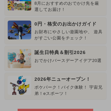
8月におすすめのおでかけ先を厳
選してお届け！
0円・格安のお出かけガイド
お財布にやさしい遊園地や、 遊具
がすごい公園をチェック！
誕生日特典＆割引2026
おでかけバースデーアイデア20選
2026年ニューオープン！
ポケパーク！バイク体験！ 宇宙兄
弟！eスポーツ！