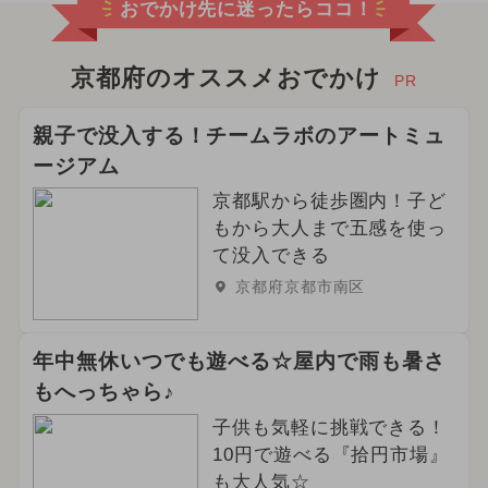
おでかけ先に迷ったらココ！
京都府のオススメおでかけ
PR
親子で没入する！チームラボのアートミュ
ージアム
京都駅から徒歩圏内！子ど
もから大人まで五感を使っ
て没入できる
京都府京都市南区
年中無休いつでも遊べる☆屋内で雨も暑さ
もへっちゃら♪
子供も気軽に挑戦できる！
10円で遊べる『拾円市場』
も大人気☆