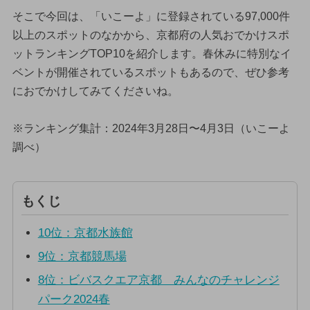
そこで今回は、「いこーよ」に登録されている97,000件
以上のスポットのなかから、京都府の人気おでかけスポ
ットランキングTOP10を紹介します。春休みに特別なイ
ベントが開催されているスポットもあるので、ぜひ参考
におでかけしてみてくださいね。
※ランキング集計：2024年3月28日〜4月3日（いこーよ
調べ）
もくじ
10位：京都水族館
9位：京都競馬場
8位：ビバスクエア京都 みんなのチャレンジ
パーク2024春