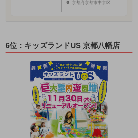
京都府京都市中京区
6位：キッズランドUS 京都八幡店