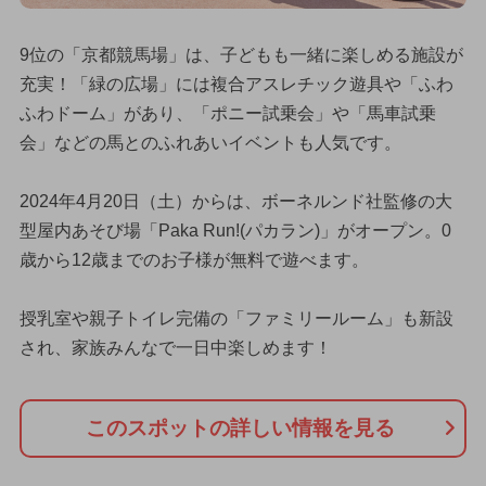
9位の「京都競馬場」は、子どもも一緒に楽しめる施設が
充実！「緑の広場」には複合アスレチック遊具や「ふわ
ふわドーム」があり、「ポニー試乗会」や「馬車試乗
会」などの馬とのふれあいイベントも人気です。
2024年4月20日（土）からは、ボーネルンド社監修の大
型屋内あそび場「Paka Run!(パカラン)」がオープン。0
歳から12歳までのお子様が無料で遊べます。
授乳室や親子トイレ完備の「ファミリールーム」も新設
され、家族みんなで一日中楽しめます！
このスポットの詳しい情報を見る