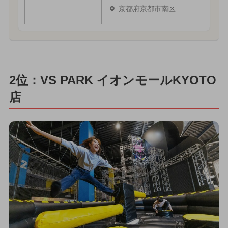
京都府京都市南区
2位：VS PARK イオンモールKYOTO
店