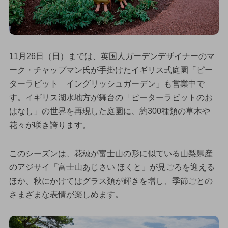
11月26日（日）までは、英国人ガーデンデザイナーのマ
ーク・チャップマン氏が手掛けたイギリス式庭園「ピー
ターラビット イングリッシュガーデン」も営業中で
す。イギリス湖水地方が舞台の「ピーターラビットのお
はなし」の世界を再現した庭園に、約300種類の草木や
花々が咲き誇ります。
このシーズンは、花穂が富士山の形に似ている山梨県産
のアジサイ「富士山あじさい ほくと」が見ごろを迎える
ほか、秋にかけてはグラス類が輝きを増し、季節ごとの
さまざまな表情が楽しめます。