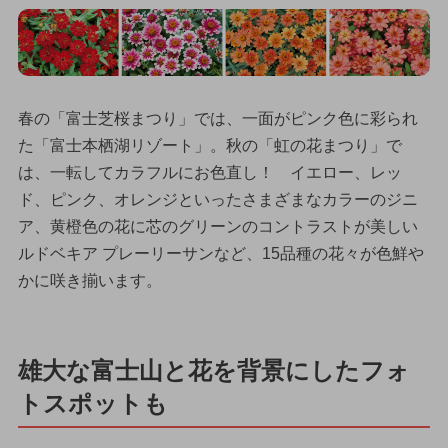
春の「富士芝桜まつり」では、一面がピンク色に彩られ
た「富士本栖湖リゾート」。秋の「虹の花まつり」で
は、一転してカラフルにお色直し！ イエロー、レッ
ド、ピンク、オレンジといったさまざまなカラーのジニ
ア、黄橙色の花に芯のグリーンのコントラストが美しい
ルドベキア プレーリーサンなど、15品種の花々が色鮮や
かに咲き揃います。
雄大な富士山と花を背景にしたフォ
トスポットも