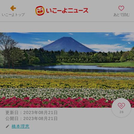
いこーよトップ
あとで読む
更新日：
2023年08月21日
26
公開日：
2023年08月21日
橋本理恵