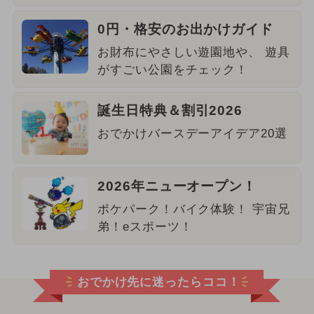
0円・格安のお出かけガイド
お財布にやさしい遊園地や、 遊具
がすごい公園をチェック！
誕生日特典＆割引2026
おでかけバースデーアイデア20選
2026年ニューオープン！
ポケパーク！バイク体験！ 宇宙兄
弟！eスポーツ！
おでかけ先に迷ったらココ！