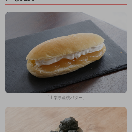
「山梨県産桃バター」