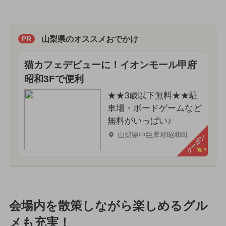
山梨県のオススメおでかけ
PR
猫カフェデビューに！イオンモール甲府
昭和3Fで便利
★★3歳以下無料★★駐
車場・ボードゲームなど
無料がいっぱい♪
山梨県中巨摩郡昭和町
クーポン
会場内を散策しながら楽しめるグル
メも充実！