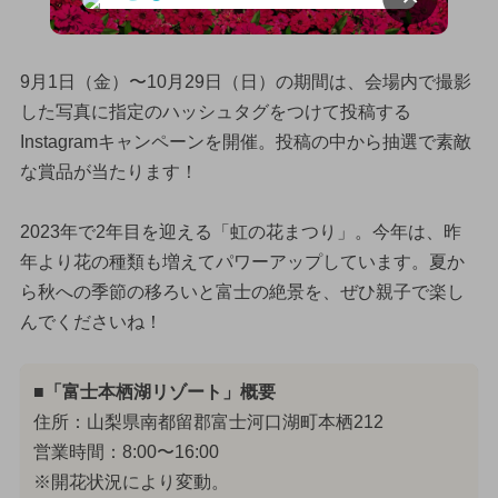
9月1日（金）〜10月29日（日）の期間は、会場内で撮影
した写真に指定のハッシュタグをつけて投稿する
Instagramキャンペーンを開催。投稿の中から抽選で素敵
な賞品が当たります！
2023年で2年目を迎える「虹の花まつり」。今年は、昨
年より花の種類も増えてパワーアップしています。夏か
ら秋への季節の移ろいと富士の絶景を、ぜひ親子で楽し
んでくださいね！
■「富士本栖湖リゾート」概要
住所：山梨県南都留郡富士河口湖町本栖212
営業時間：8:00〜16:00
※開花状況により変動。