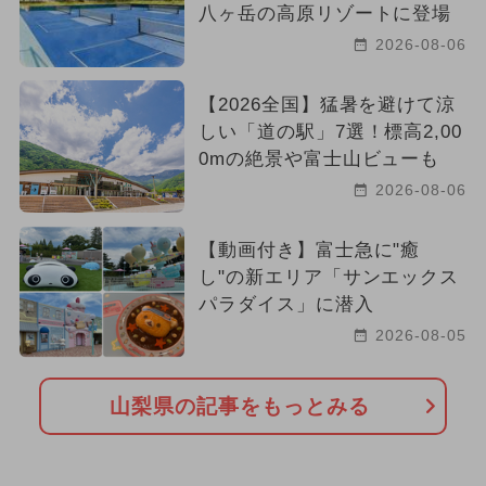
八ヶ岳の高原リゾートに登場
2026-08-06
【2026全国】猛暑を避けて涼
しい「道の駅」7選！標高2,00
0mの絶景や富士山ビューも
2026-08-06
【動画付き】富士急に"癒
し"の新エリア「サンエックス
パラダイス」に潜入
2026-08-05
山梨県の記事をもっとみる