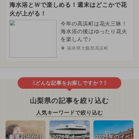
海水浴とＷで楽しめる！週末はどこかで花
火が上がる！
今年の高浜町は花火三昧！
海水浴の後はゆったり花火
を楽しんで♪
福井県大飯郡高浜町
どんな記事をお探しですか？
山梨県の記事を絞り込む
人気キーワードで絞り込む
厳選お出かけ
2026年オープ
2026年のイベ