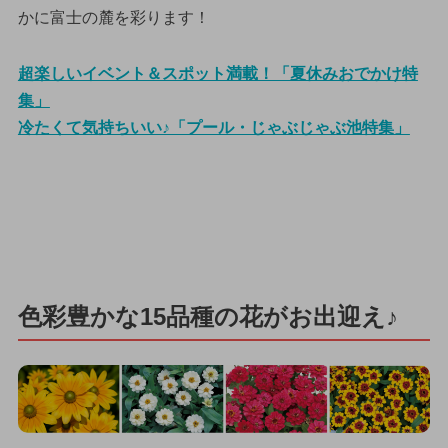
かに富士の麓を彩ります！
超楽しいイベント＆スポット満載！「夏休みおでかけ特
集」
冷たくて気持ちいい♪「プール・じゃぶじゃぶ池特集」
色彩豊かな15品種の花がお出迎え♪