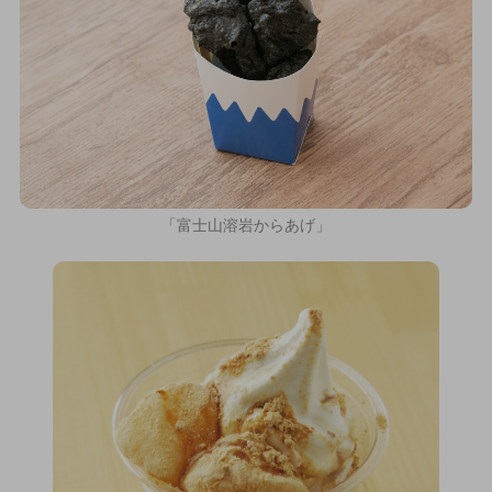
「富士山溶岩からあげ」