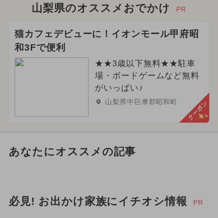
山梨県のオススメおでかけ
PR
猫カフェデビューに！イオンモール甲府昭
和3Fで便利
★★3歳以下無料★★駐車
場・ボードゲームなど無料
がいっぱい♪
山梨県中巨摩郡昭和町
クーポン
あなたにオススメの記事
必見! お出かけ家族にイチオシ情報
PR