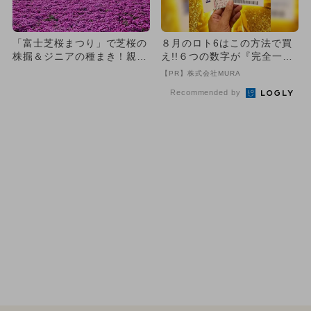
「富士芝桜まつり」で芝桜の
８月のロト6はこの方法で買
株掘＆ジニアの種まき！親子
え!!６つの数字が『完全一
で体験できるイベント開催
致』する方法
【PR】株式会社MURA
Recommended by