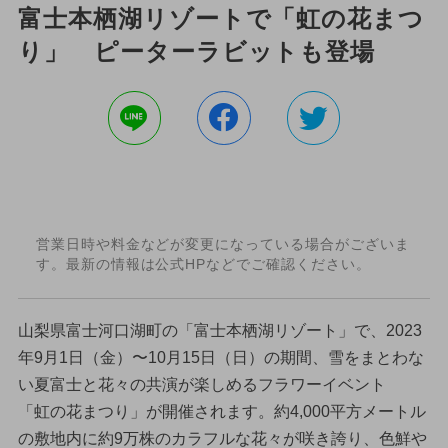
富士本栖湖リゾートで「虹の花まつ
り」 ピーターラビットも登場
営業日時や料金などが変更になっている場合がございま
す。最新の情報は公式HPなどでご確認ください。
山梨県富士河口湖町の「富士本栖湖リゾート」で、2023
年9月1日（金）〜10月15日（日）の期間、雪をまとわな
い夏富士と花々の共演が楽しめるフラワーイベント
「虹の花まつり」が開催されます。約4,000平方メートル
の敷地内に約9万株のカラフルな花々が咲き誇り、色鮮や