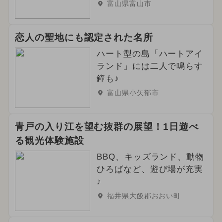
富山県富山市
恋人の聖地にも認定された名所
ハート型の島「ハートアイ
ランド」には二人で鳴らす
鐘も♪
富山県小矢部市
青戸の入り江を望む抜群の展望！1日遊べ
る観光体験施設
BBQ、キッズランド、動物
ひろばなど、遊び場が充実
♪
福井県大飯郡おおい町