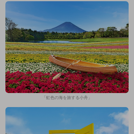
「虹色の海を旅する小舟」