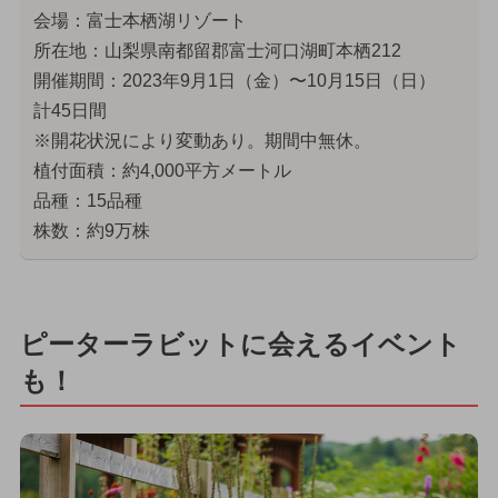
会場：富士本栖湖リゾート
所在地：山梨県南都留郡富士河口湖町本栖212
開催期間：2023年9月1日（金）〜10月15日（日）
計45日間
※開花状況により変動あり。期間中無休。
植付面積：約4,000平方メートル
品種：15品種
株数：約9万株
ピーターラビットに会えるイベント
も！