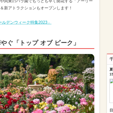
や関東のバラ園でもっとも早く開花する「アーリー
＆新アトラクションもオープンします！
ルデンウィーク特集2023」
やぐ「トップ オブ ピーク」
夏
1
日