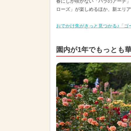
春にしか咲かない「バラのアーチ」
ローズ」が楽しめるほか、新エリア
おでかけ先がきっと見つかる♪「ゴー
園内が1年でもっとも華