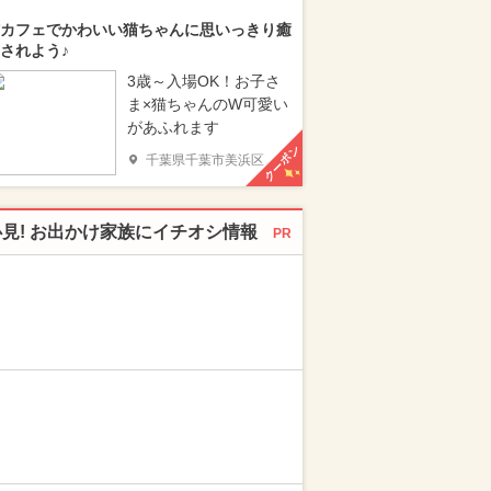
カフェでかわいい猫ちゃんに思いっきり癒
されよう♪
3歳～入場OK！お子さ
ま×猫ちゃんのW可愛い
があふれます
クーポン
千葉県千葉市美浜区
必見! お出かけ家族にイチオシ情報
PR