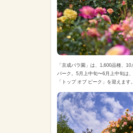
「京成バラ園」は、1,600品種、1
パーク。5月上中旬〜6月上中旬は
「トップ オブ ピーク」を迎えます