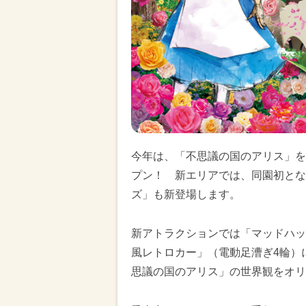
今年は、「不思議の国のアリス」を
プン！ 新エリアでは、同園初とな
ズ」も新登場します。
新アトラクションでは「マッドハッ
風レトロカー」（電動足漕ぎ4輪）
思議の国のアリス」の世界観をオリ