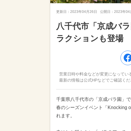
更新日：
2023年04月26日
公開日：
2023年0
八千代市「京成バラ
ラクションも登場
営業日時や料金などが変更になってい
最新の情報は公式HPなどでご確認くだ
千葉県八千代市の「京成バラ園」で、
春のシーズンイベント「Knocking 
れます。