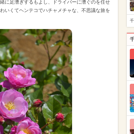
緒に足漕ぎするもよし、ドライバーに漕ぐのを任せ
わいくてヘンテコでハチャメチャな、不思議な旅を
千