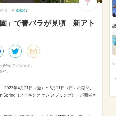
3
4月18日
渡邊晃子
園」で春バラが見頃 新アト
誕
2
る場合がございます。
さい。
2023年4月21日（金）〜6月11日（日）の期間、
on Spring（ノッキング オン スプリング）」が開催さ