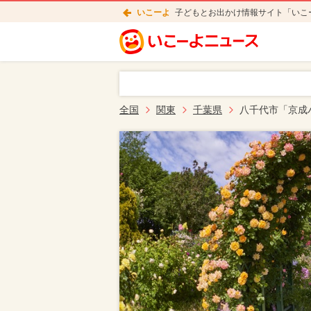
いこーよ
子どもとお出かけ情報サイト「いこ
全国
関東
千葉県
八千代市「京成