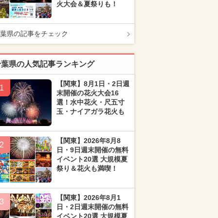
火大会＆夏祭りも！
葉県の記事をチェック
千葉県の人気記事ランキング
【関東】8月1日・2日週
1
末開催の花火大会16
選！水中花火・尺五寸
玉・ナイアガラ花火も
【関東】2026年8月8
2
日・9日週末開催の無料
イベント20選 大規模夏
祭り＆花火も満喫！
【関東】2026年8月1
3
日・2日週末開催の無料
イベント20選 大規模夏