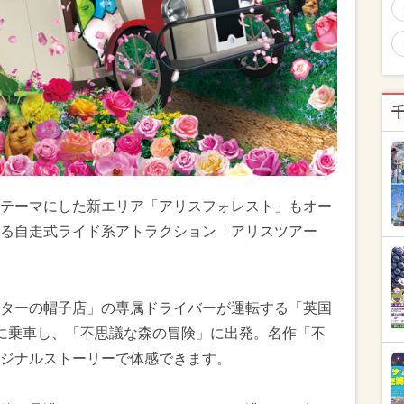
テーマにした新エリア「アリスフォレスト」もオー
る自走式ライド系アトラクション「アリスツアー
ターの帽子店」の専属ドライバーが運転する「英国
に乗車し、「不思議な森の冒険」に出発。名作「不
ジナルストーリーで体感できます。