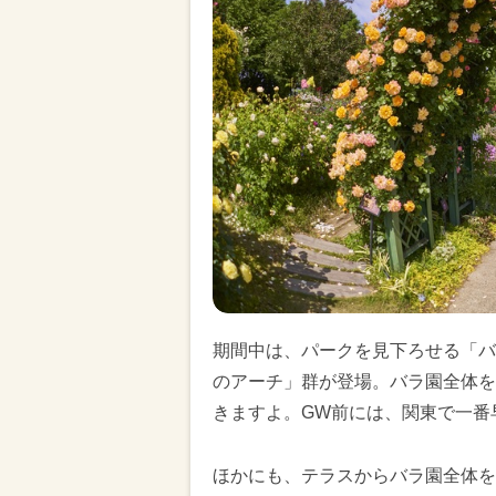
期間中は、パークを見下ろせる「バ
のアーチ」群が登場。バラ園全体を
きますよ。GW前には、関東で一番
ほかにも、テラスからバラ園全体を