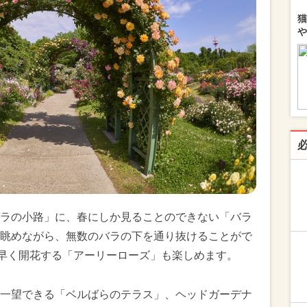
猫
や
ラの小路」に、春にしか見ることのできない「バラ
眺めながら、無数のバラの下を通り抜けることがで
早く開花する「アーリーローズ」も楽しめます。
一望できる「ベルばらのテラス」、ヘッドガーデナ