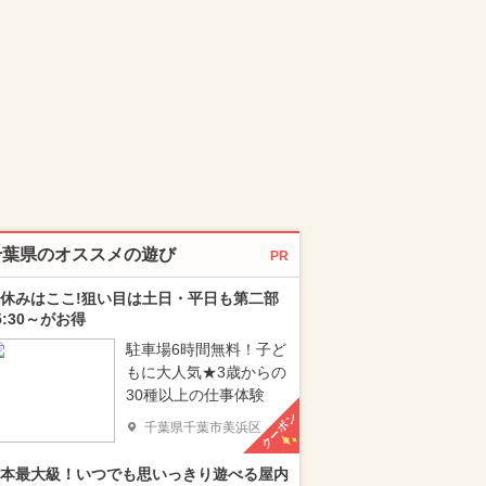
千葉県のオススメの遊び
PR
休みはここ!狙い目は土日・平日も第二部
5:30～がお得
駐車場6時間無料！子ど
もに大人気★3歳からの
30種以上の仕事体験
クーポン
千葉県千葉市美浜区
本最大級！いつでも思いっきり遊べる屋内