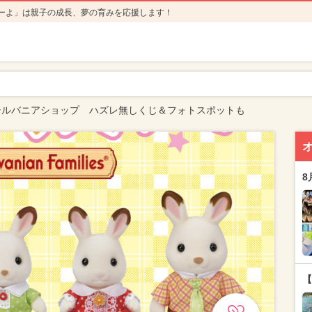
ーよ」は親子の成長、夢の育みを応援します！
シルバニアショップ ハズレ無しくじ＆フォトスポットも
8
【