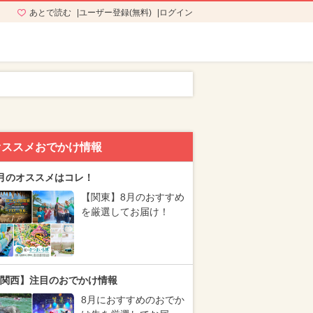
あとで読む
ユーザー登録(無料)
ログイン
オススメおでかけ情報
月のオススメはコレ！
【関東】8月のおすすめ
を厳選してお届け！
関西】注目のおでかけ情報
8月におすすめのおでか