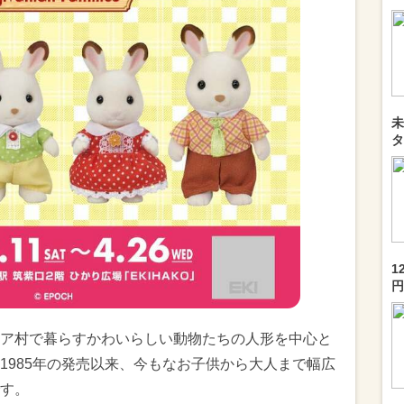
未
タ
1
円
ア村で暮らすかわいらしい動物たちの人形を中心と
1985年の発売以来、今もなお子供から大人まで幅広
す。