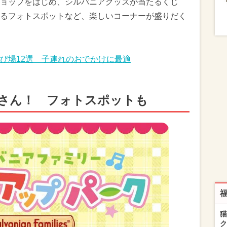
ョップをはじめ、シルバニアグッズが当たるくじ
るフォトスポットなど、楽しいコーナーが盛りだく
び場12選 子連れのおでかけに最適
さん！ フォトスポットも
猫
ク