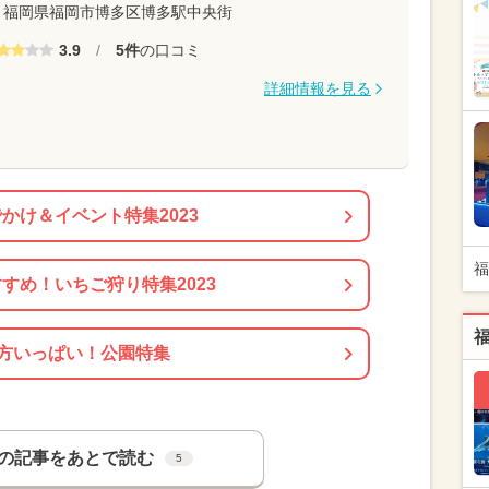
福岡県福岡市博多区博多駅中央街
3.9
/
5件
の口コミ
詳細情報を見る
かけ＆イベント特集2023
福
すめ！いちご狩り特集2023
方いっぱい！公園特集
の記事をあとで読む
5