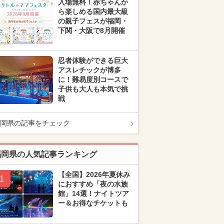
入場無料！赤ちゃんか
ら楽しめる国内最大級
の親子フェスが福岡・
下関・大阪で8月開催
忍者体験ができる巨大
アスレチックが博多
に！難易度別コースで
子供も大人も本気で挑
戦
岡県の記事をチェック
福岡県の人気記事ランキング
【全国】2026年夏休み
1
におすすめ「夜の水族
館」14選！ナイトツア
ー＆お得なチケットも