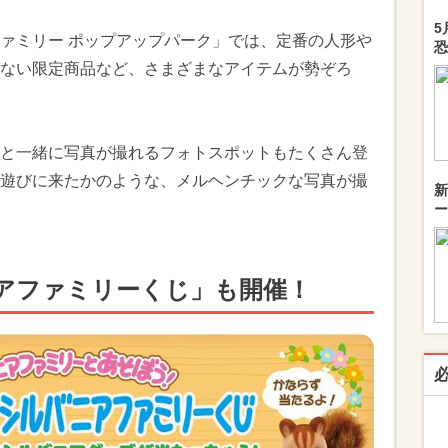
5
ァミリー ポップアップパーク」では、定番の人形や
恐
ない限定商品など、さまざまなアイテムが勢ぞろ
と一緒に写真が撮れるフォトスポットもたくさん登
遊びに来たかのような、メルヘンチックな写真が撮
新
ー
アファミリーくじ」も開催！