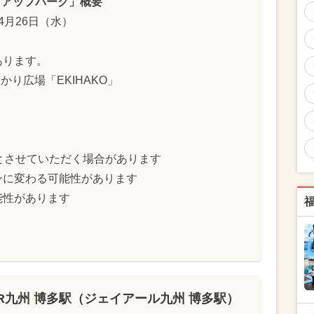
プアップパーク」概要
〜4月26日（水）
あります。
かり広場「EKIHAKO」
とさせていただく場合があります
ンに変わる可能性があります
能性があります
JR九州 博多駅（ジェイアール九州 博多駅）