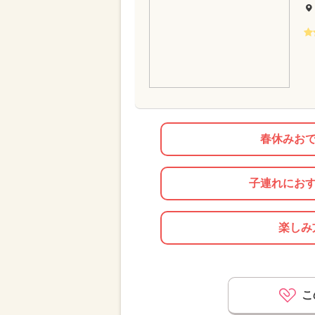
春休みおで
子連れにおす
楽しみ
こ