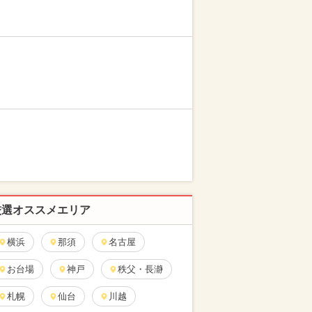
厳選オススメエリア
横浜
那須
名古屋
お台場
神戸
秩父・長瀞
札幌
仙台
川越