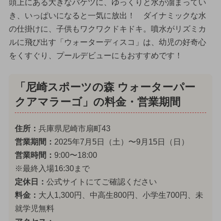
頭上にある大きなバケツに、ゆっくりと水が溜まってい
き、いっぱいになると一気に放出！ ダイナミックな水
の仕掛けに、子供もワクワクドキドキ。噴水がリズミカ
ルに飛び出す「ウォーターディスコ」は、幼児の好奇心
をくすぐり、プールデビューにもおすすめです！
「尼崎スポーツの森 ウォーターパー
クアマラーゴ」の料金・営業期間
住所：
兵庫県尼崎市扇町43
営業期間：
2025年7月5日（土）〜9月15日（日）
営業時間：
9:00〜18:00
※最終入場16:30まで
定休日：
公式サイトにてご確認ください
料金：
大人1,300円、中高生800円、小学生700円、未
就学児無料