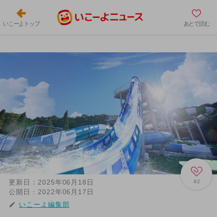
いこーよトップ
あとで読む
更新日：
2025年06月18日
82
公開日：
2022年06月17日
いこーよ編集部