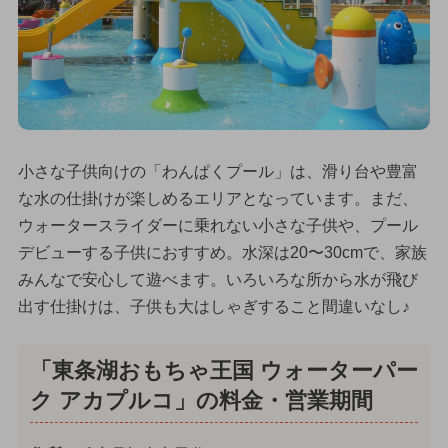
小さな子供向けの「わんぱくプール」は、滑り台や豊富
な水の仕掛けが楽しめるエリアとなっています。まだ、
ウォータースライダーに乗れない小さな子供や、プール
デビューする子供におすすめ。水深は20〜30cmで、家族
みんなで安心して遊べます。いろいろな所から水が飛び
出す仕掛けは、子供も大はしゃぎすること間違いなし♪
「東条湖おもちゃ王国 ウォーターパー
ク アカプルコ」の料金・営業期間