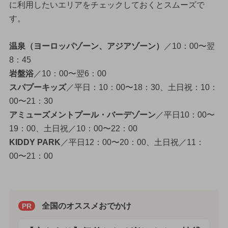
に利用したいエリアをチェックしておくとスムーズで
す。
温泉（ヨーロッパゾーン、アジアゾーン）
／10：00〜翌
8：45
岩盤浴
／10：00〜翌6：00
スパプーキッズ
／平日：10：00〜18：30、土日祝：10：
00〜21：30
アミューズメントプール・バーデゾーン
／平日10：00〜
19：00、土日祝／10：00〜22：00
KIDDY PARK
／平日12：00〜20：00、土日祝／11：
00〜21：00
全国のオススメおでかけ
PR