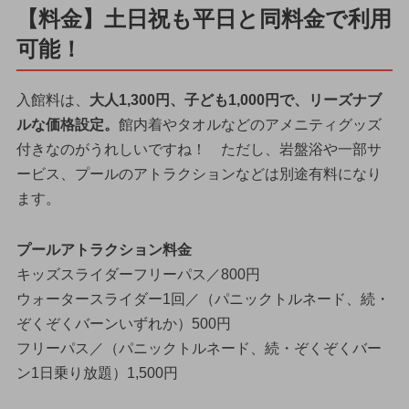
【料金】土日祝も平日と同料金で利用
可能！
入館料は、
大人1,300円、子ども1,000円で、リーズナブ
ルな価格設定。
館内着やタオルなどのアメニティグッズ
付きなのがうれしいですね！ ただし、岩盤浴や一部サ
ービス、プールのアトラクションなどは別途有料になり
ます。
プールアトラクション料金
キッズスライダーフリーパス／800円
ウォータースライダー1回／（パニックトルネード、続・
ぞくぞくバーンいずれか）500円
フリーパス／（パニックトルネード、続・ぞくぞくバー
ン1日乗り放題）1,500円