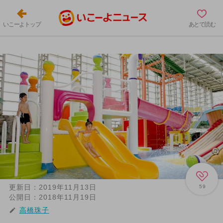
いこーよトップ
あとで読む
更新日：
2019年11月13日
59
公開日：
2018年11月19日
高橋珠子