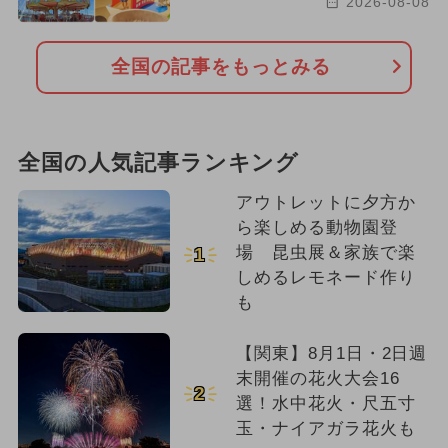
2026-08-08
全国の記事をもっとみる
全国の人気記事ランキング
アウトレットに夕方か
ら楽しめる動物園登
場 昆虫展＆家族で楽
1
しめるレモネード作り
も
【関東】8月1日・2日週
末開催の花火大会16
2
選！水中花火・尺五寸
玉・ナイアガラ花火も