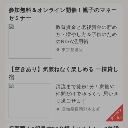
参加無料＆オンライン開催！親子のマネー
セミナー
教育資金と老後資金の貯め
方・増やし方＆子供のため
のNISA活用術
東京都港区
【空きあり】気兼ねなく楽しめる 一棟貸し
宿
清流まで徒歩1分！家族や
仲間だけでゆっくり 思いき
り過ごせます
高知県長岡郡本山町
クーポン