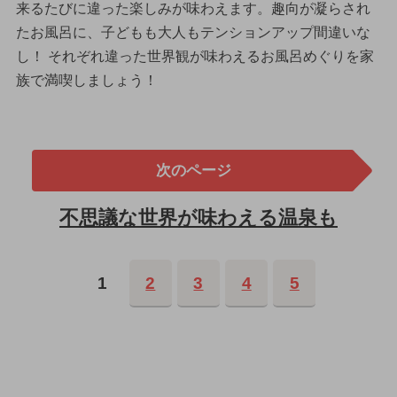
来るたびに違った楽しみが味わえます。趣向が凝らされ
たお風呂に、子どもも大人もテンションアップ間違いな
し！ それぞれ違った世界観が味わえるお風呂めぐりを家
族で満喫しましょう！
次のページ
不思議な世界が味わえる温泉も
1
2
3
4
5