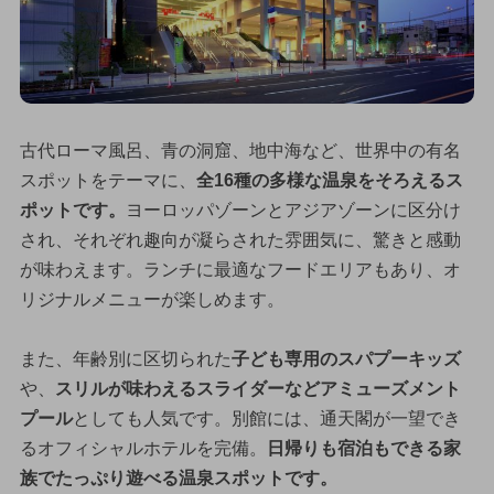
古代ローマ風呂、青の洞窟、地中海など、世界中の有名
スポットをテーマに、
全16種の多様な温泉をそろえるス
ポットです。
ヨーロッパゾーンとアジアゾーンに区分け
され、それぞれ趣向が凝らされた雰囲気に、驚きと感動
が味わえます。ランチに最適なフードエリアもあり、オ
リジナルメニューが楽しめます。
また、年齢別に区切られた
子ども専用のスパプーキッズ
や、
スリルが味わえるスライダーなどアミューズメント
プール
としても人気です。別館には、通天閣が一望でき
るオフィシャルホテルを完備。
日帰りも宿泊もできる家
族でたっぷり遊べる温泉スポットです。