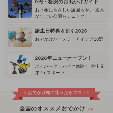
0円・格安のお出かけガイド
お財布にやさしい遊園地や、 遊具
がすごい公園をチェック！
誕生日特典＆割引2026
おでかけバースデーアイデア20選
2026年ニューオープン！
ポケパーク！バイク体験！ 宇宙兄
弟！eスポーツ！
おでかけ先に迷ったらココ！
全国のオススメおでかけ
PR