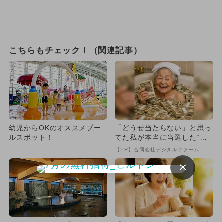
こちらもチェック！（関連記事）
幼児からOKのオススメプー
「どうせ当たらない」と思っ
ルスポット！
てた私が本当に当選した“買
い方”がこれ
【PR】合同会社デジタルファーム
×