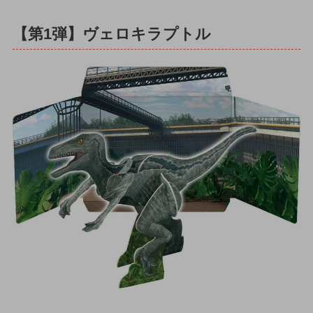
【第1弾】ヴェロキラプトル