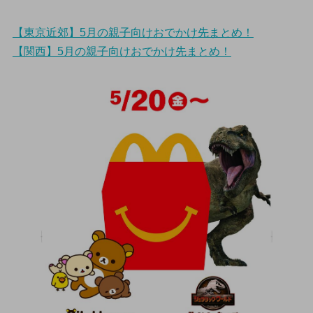
【東京近郊】5月の親子向けおでかけ先まとめ！
【関西】5月の親子向けおでかけ先まとめ！