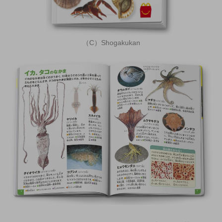
（C）Shogakukan