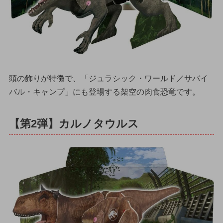
頭の飾りが特徴で、「ジュラシック・ワールド／サバイ
バル・キャンプ」にも登場する架空の肉食恐竜です。
【第2弾】カルノタウルス