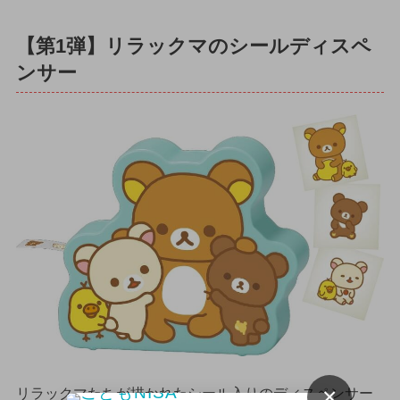
【第1弾】リラックマのシールディスペ
ンサー
×
リラックマたちが描かれたシール入りのディスペンサー