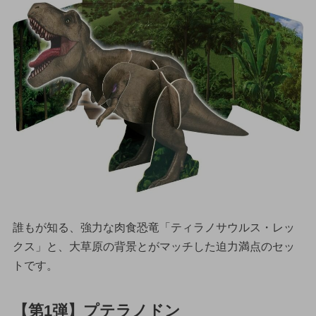
誰もが知る、強力な肉食恐竜「ティラノサウルス・レッ
クス」と、大草原の背景とがマッチした迫力満点のセッ
トです。
【第1弾】プテラノドン