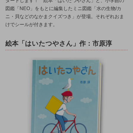
タートします！ 絵本「はいたつやさん」と、小学館の
図鑑「NEO」をもとに編集したミニ図鑑「水の生物/カ
ニ・貝などのなかまクイズつき」が登場。それぞれおま
けでシールが付きます。
絵本「はいたつやさん」作：市原淳