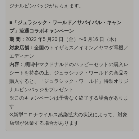
ジナルピンバッジがもらえます。
■「ジュラシック・ワールド／サバイバル・キャン
プ」流通コラボキャンペーン
期 間：
2022 年5 月20 日（金）〜6 月16 日（木）
対象店舗：
全国のトイザらス／イオン／ヤマダ電機／
エディオン
内容：
期間中マクドナルドのハッピーセットの購入レ
シートを持参の上、ジュラシック・ワールドの商品を
購入すると、「ジュラシック・ワールド」特製オリジ
ナルピンバッジをプレゼント
※このキャンペーンは予告なく終了する場合がありま
す
※新型コロナウイルス感染拡大の状況によって、対象
店舗が休業する場合があります