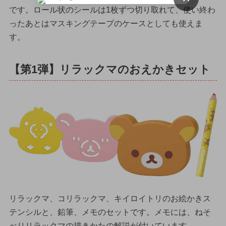
です。ロール状のシールは1枚ずつ切り取れて、使い終わ
ったあとはマスキングテープのケースとしても使えま
す。
【第1弾】リラックマのおえかきセット
リラックマ、コリラックマ、キイロイトリのお絵かきス
テンシルと、鉛筆、メモのセットです。メモには、ねそ
べりリラックマの描きかたの解説が付いています。