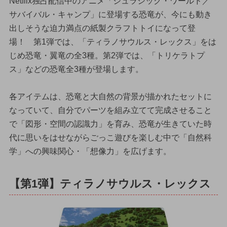
Netflix独占配信中のアニメ「ジュラシック・ワールド／
サバイバル・キャンプ」に登場する恐竜が、今にも動き
出しそうな迫力満点の紙製クラフトトイになって登
場！ 第1弾では、「ティラノサウルス・レックス」をは
じめ恐竜・翼竜の全3種。第2弾では、「トリケラトプ
ス」などの恐竜全3種が登場します。
各アイテムは、恐竜と大自然の背景が描かれたセットに
なっていて、自分でパーツを組み立てて完成させること
で「図形・空間の認識力」を育み、恐竜が生きていた時
代に思いをはせながらごっこ遊びを楽しむ中で「自然科
学」への興味関心・「想像力」を広げます。
【第1弾】ティラノサウルス・レックス