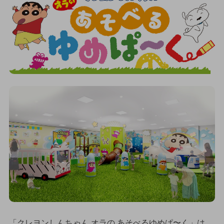
「クレヨンしんちゃん オラの あそべるゆめぱ〜く」は、