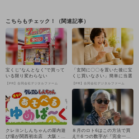
こちらもチェック！（関連記事）
宝くじ“なんとなく”で買って
「玄関に〇〇を置いた後に宝
いる限り変わらない
くじ買いなさい」簡単に当選
【PR】合同会社デジタルファーム
【PR】合同会社デジタルファーム
クレヨンしんちゃんの屋内遊
８月のロト6はこの方法で買
び場が関西初出店 大阪・く
え!!６つの数字が『完全一