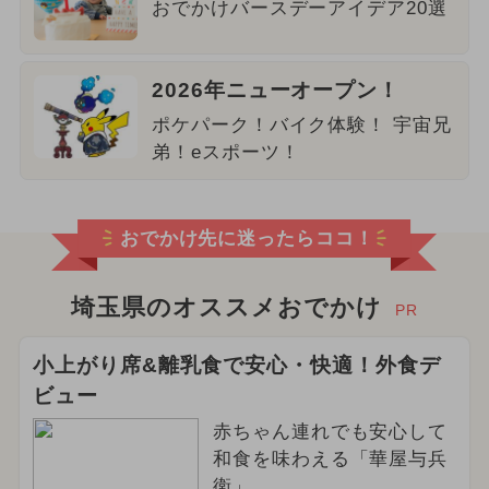
おでかけバースデーアイデア20選
2026年ニューオープン！
ポケパーク！バイク体験！ 宇宙兄
弟！eスポーツ！
おでかけ先に迷ったらココ！
埼玉県のオススメおでかけ
PR
小上がり席&離乳食で安心・快適！外食デ
ビュー
赤ちゃん連れでも安心して
和食を味わえる「華屋与兵
衛」