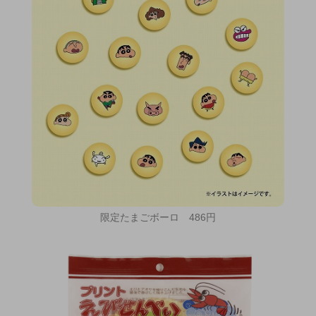
限定たまごボーロ 486円