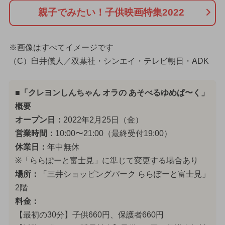
親子でみたい！子供映画特集2022
※画像はすべてイメージです
（C）臼井儀人／双葉社・シンエイ・テレビ朝日・ADK
■「クレヨンしんちゃん オラの あそべるゆめぱ〜く」
概要
オープン日：
2022年2月25日（金）
営業時間：
10:00〜21:00（最終受付19:00）
休業日：
年中無休
※「ららぽーと富士見」に準じて変更する場合あり
場所：
「三井ショッピングパーク ららぽーと富士見」
2階
料金：
【最初の30分】子供660円、保護者660円