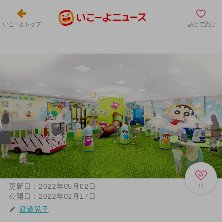
いこーよトップ
あとで読む
更新日：
2022年05月02日
11
公開日：
2022年02月17日
渡邊晃子