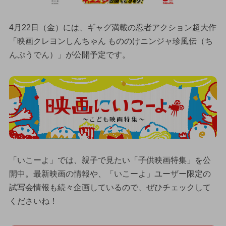
4月22日（金）には、ギャグ満載の忍者アクション超大作
「映画クレヨンしんちゃん もののけニンジャ珍風伝（ち
んぷうでん）」が公開予定です。
「いこーよ」では、親子で見たい「子供映画特集」を公
開中。最新映画の情報や、「いこーよ」ユーザー限定の
試写会情報も続々企画しているので、ぜひチェックして
くださいね！