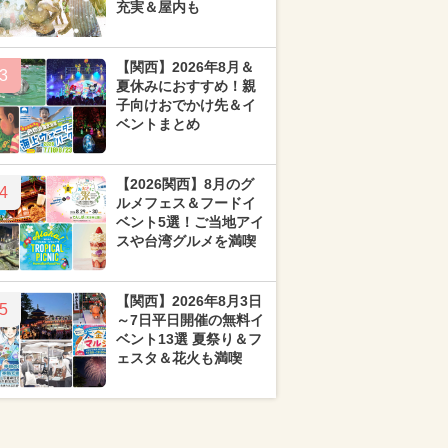
充実＆屋内も
【関西】2026年8月＆
3
夏休みにおすすめ！親
子向けおでかけ先＆イ
ベントまとめ
【2026関西】8月のグ
4
ルメフェス＆フードイ
ベント5選！ご当地アイ
スや台湾グルメを満喫
【関西】2026年8月3日
5
～7日平日開催の無料イ
ベント13選 夏祭り＆フ
ェスタ＆花火も満喫