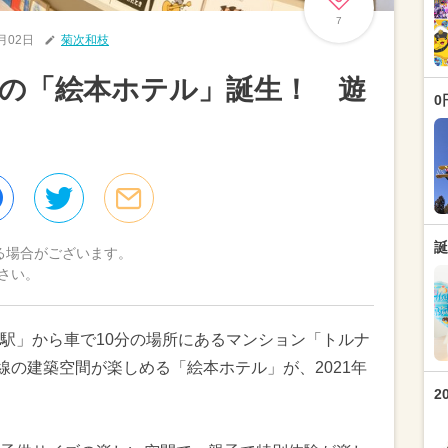
7
2月02日
菊次和枝
の「絵本ホテル」誕生！ 遊
0
誕
る場合がございます。
さい。
駅」から車で10分の場所にあるマンション「トルナ
線の建築空間が楽しめる「絵本ホテル」が、2021年
2