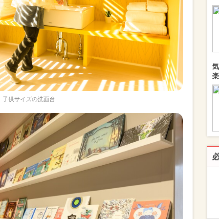
気
楽
子供サイズの洗面台