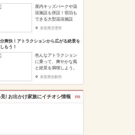
屋内キッズパークや温
浴施設も併設！宿泊も
できる大型温浴施設
奈良県天理市
分爽快！アトラクションから広がる絶景を
しもう！
色んなアトラクション
に乗って、爽やかな風
と絶景を満喫しよう。
奈良県生駒市
必見! お出かけ家族にイチオシ情報
PR