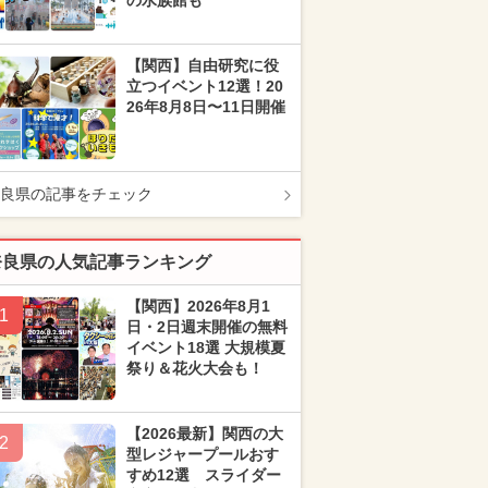
の水族館も
【関西】自由研究に役
立つイベント12選！20
26年8月8日〜11日開催
良県の記事をチェック
奈良県の人気記事ランキング
【関西】2026年8月1
1
日・2日週末開催の無料
イベント18選 大規模夏
祭り＆花火大会も！
【2026最新】関西の大
2
型レジャープールおす
すめ12選 スライダー