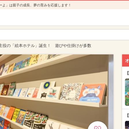
ーよ」は親子の成長、夢の育みを応援します！
主役の「絵本ホテル」誕生！ 遊びや仕掛けが多数
【
【