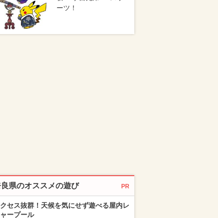
ーツ！
奈良県のオススメの遊び
PR
クセス抜群！天候を気にせず遊べる屋内レ
ャープール