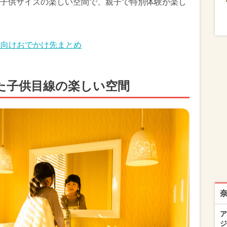
子供サイズの楽しい空間で、親子で特別体験が楽し
子向けおでかけ先まとめ
た子供目線の楽しい空間
ア
ジ