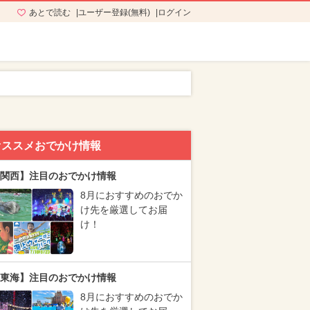
あとで読む
ユーザー登録(無料)
ログイン
オススメおでかけ情報
関西】注目のおでかけ情報
8月におすすめのおでか
け先を厳選してお届
け！
東海】注目のおでかけ情報
8月におすすめのおでか