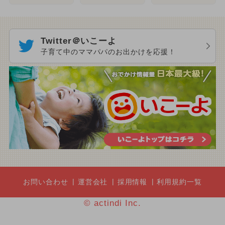
Twitter＠いこーよ
子育て中のママパパのお出かけを応援！
お問い合わせ
運営会社
採用情報
利用規約一覧
© actindi Inc.