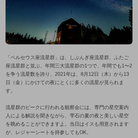
「ペルセウス座流星群」は、しぶんぎ座流星群、ふたご
座流星群と並ぶ、年間三大流星群の1つで、年間でも1〜2
を争う流星数を誇り、2021年は、8月12日（木）から13
日（金）にかけての夜にとくに多くの流星が見られま
す。
流星群のピークに行われる観察会には、専門の星空案内
人による解説を聞きながら、雫石の夏の夜と美しい星空
を眺めることができますよ。当日はイスも用意されます
が、レジャーシートを持参してもOK。