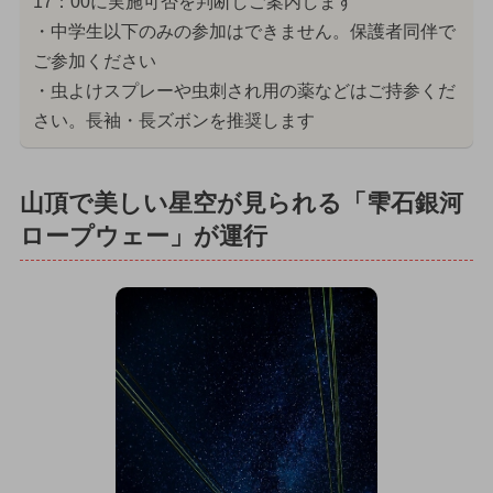
17：00に実施可否を判断しご案内します
・中学生以下のみの参加はできません。保護者同伴で
ご参加ください
・虫よけスプレーや虫刺され用の薬などはご持参くだ
さい。長袖・長ズボンを推奨します
山頂で美しい星空が見られる「雫石銀河
ロープウェー」が運行