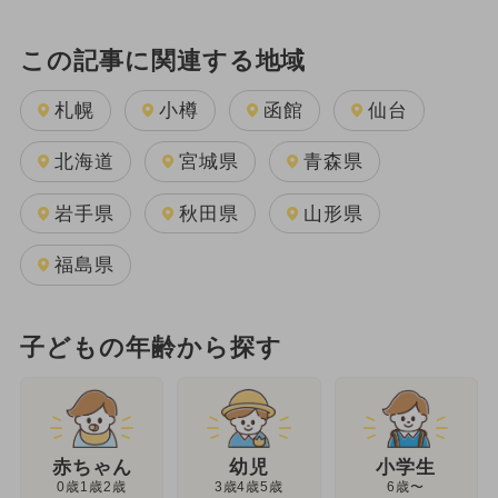
この記事に関連する地域
札幌
小樽
函館
仙台
北海道
宮城県
青森県
岩手県
秋田県
山形県
福島県
子どもの年齢から探す
幼児
赤ちゃん
小学生
3歳4歳5歳
0歳1歳2歳
6歳〜