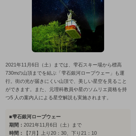
2021年11月6日（土）までは、雫石スキー場から標高
730mの山頂までを結ぶ「雫石銀河ロープウェー」も運
行。街の光が届きにくい山頂で、美しい星空を見ること
ができます。また、元理科教員や星のソムリエ資格を持
つ5 人の案内人による星空解説も実施されます。
■雫石銀河ロープウェー
期間：
2021年11月6日（土）まで
時間：
【7月】上り20：30、下り21：10