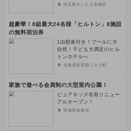
埼玉県さいたま市南区
超豪華！8組最大24名様「ヒルトン」8施設
の無料宿泊券
1泊朝食付き！プールに大
自然！子ども大満足のヒル
トンホテルへ
北海道虻田郡ニセコ町
家族で遊べる会員制の大型室内公園！
ピュアキッズ名取リニュー
アルオープン！
宮城県名取市