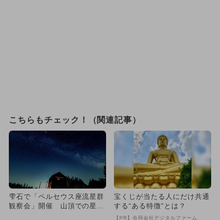
こちらもチェック！（関連記事）
雫石で「ペルセウス座流星群
宝くじが当たる人にだけ共通
観察会」開催 山頂での星空
する“ある特徴”とは？
生解説も
【PR】合同会社デジタルファーム