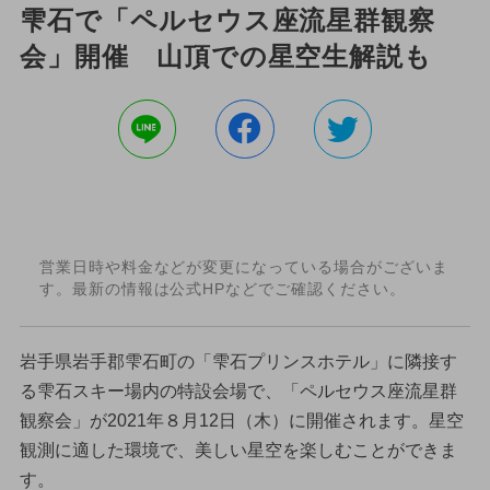
雫石で「ペルセウス座流星群観察
会」開催 山頂での星空生解説も
営業日時や料金などが変更になっている場合がございま
す。最新の情報は公式HPなどでご確認ください。
岩手県岩手郡雫石町の「雫石プリンスホテル」に隣接す
る雫石スキー場内の特設会場で、「ペルセウス座流星群
観察会」が2021年８月12日（木）に開催されます。星空
観測に適した環境で、美しい星空を楽しむことができま
す。