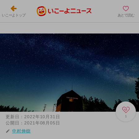
いこーよトップ
あとで読む
更新日：
2022年10月31日
1
公開日：
2021年08月05日
中村伸樹