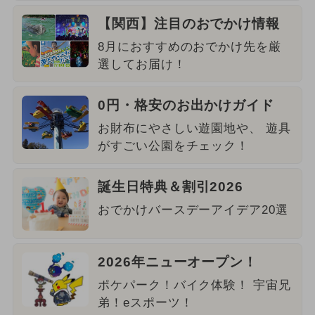
【関西】注目のおでかけ情報
8月におすすめのおでかけ先を厳
選してお届け！
0円・格安のお出かけガイド
お財布にやさしい遊園地や、 遊具
がすごい公園をチェック！
誕生日特典＆割引2026
おでかけバースデーアイデア20選
2026年ニューオープン！
ポケパーク！バイク体験！ 宇宙兄
弟！eスポーツ！