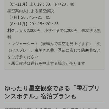
【8〜11月】上り19：30、下り20：40
星空案内人による星空解説
【7月】20：45〜21：05
【8〜11月】20：15〜20：35
料金：
大人2,000円、小学生まで1,200円、未就学児無
料
・レジャーシート（寝転んで星空を見上げます）、虫
よけスプレー、虫刺され薬、季節に応じて防寒着など
をご持参ください
・悪天候時は運行を中止する場合があります
ゆったり星空観察できる「雫石プリ
ンスホテル」宿泊プランも