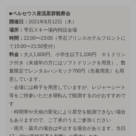
■ペルセウス座流星群観察会
開催日：
2021年8月12日（木）
場所：
雫石スキー場内特設会場
時間：
22:00〜23:00（雫石プリンスホテルフロントに
て15:00〜21:50受付）
料金：
大人1,600円、小学生以下1,100円 ※１ドリン
ク付き（未成年の方にはソフトドリンクを用意）、数
量限定でレンタルハンモック700円（先着用意）も用
意しています。
・会場には椅子を用意していますが、レジャーシート
等をご持参いただき寝転んで観測するのがおすすめで
す
・時間帯や天候の変化により星空を観測できない場合
もありますので、ご了承のうえご参加ください
・雨天・曇天の場合は中止する場合があります。当日