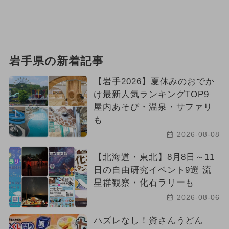
岩手県の新着記事
【岩手2026】夏休みのおでか
け最新人気ランキングTOP9
屋内あそび・温泉・サファリ
も
2026-08-08
【北海道・東北】8月8日～11
日の自由研究イベント9選 流
星群観察・化石ラリーも
2026-08-06
ハズレなし！資さんうどん