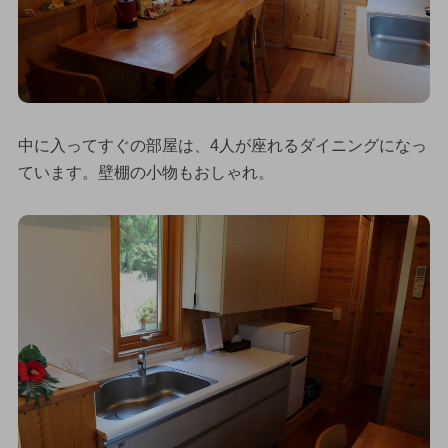
中に入ってすぐの部屋は、4人が座れるダイニングになっ
ています。壁棚の小物もおしゃれ。