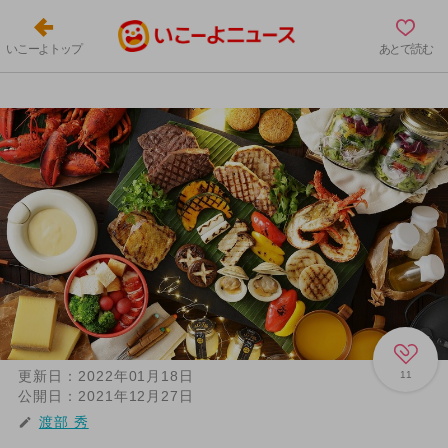
いこーよトップ
あとで読む
更新日：
2022年01月18日
11
公開日：
2021年12月27日
渡部 秀