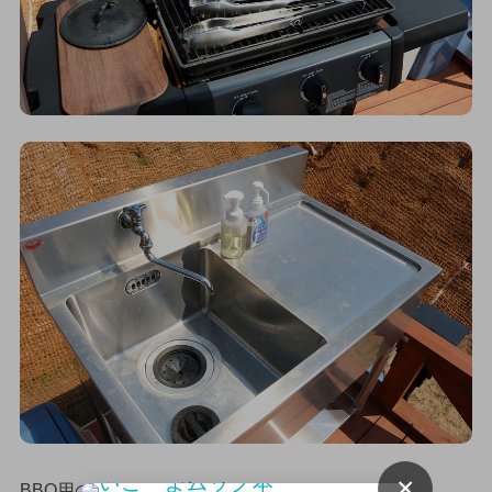
×
BBQ用のグリルと、流し台があります。