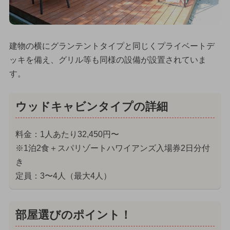
建物の横にグランテントタイプと同じくプライベートデ
ッキを備え、グリル等も同様の設備が設置されていま
す。
ウッドキャビンタイプの詳細
料金：1人あたり32,450円〜
※1泊2食＋スパリゾートハワイアンズ入場券2日分付
き
定員：3〜4人（最大4人）
部屋選びのポイント！