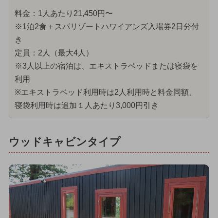
料金：1人あたり21,450円〜
※1泊2食＋スパリゾートハワイアンズ入場券2日分付
き
定員：2人（最大4人）
※3人以上の宿泊は、エキストラベッドまたは寝袋を
利用
※エキストラベッド利用時は2人利用時と料金同額、
寝袋利用時は追加１人あたり3,000円引き
ウッドキャビンタイプ