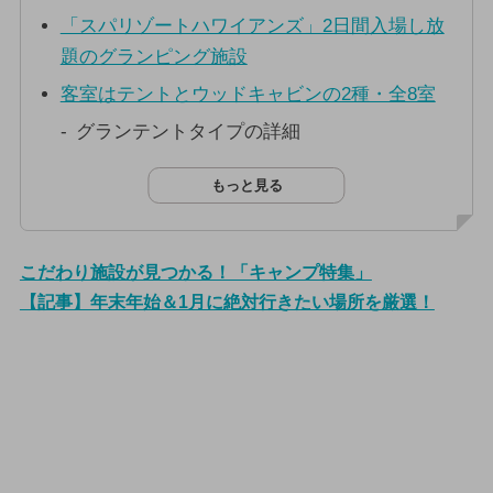
「スパリゾートハワイアンズ」2日間入場し放
題のグランピング施設
客室はテントとウッドキャビンの2種・全8室
グランテントタイプの詳細
もっと見る
こだわり施設が見つかる！「キャンプ特集」
【記事】年末年始＆1月に絶対行きたい場所を厳選！