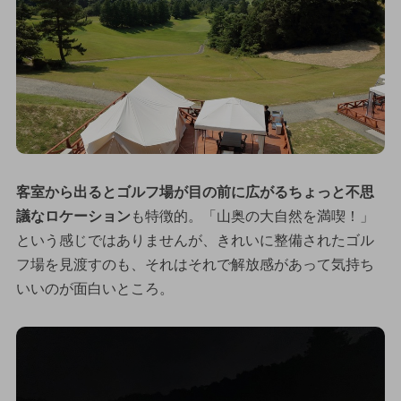
客室から出るとゴルフ場が目の前に広がるちょっと不思
議なロケーション
も特徴的。「山奥の大自然を満喫！」
という感じではありませんが、きれいに整備されたゴル
フ場を見渡すのも、それはそれで解放感があって気持ち
いいのが面白いところ。