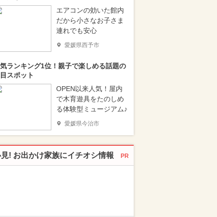
エアコンの効いた館内
だから小さなお子さま
連れでも安心
愛媛県西予市
気ランキング1位！親子で楽しめる話題の
目スポット
OPEN以来人気！屋内
で木育遊具をたのしめ
る体験型ミュージアム♪
愛媛県今治市
必見! お出かけ家族にイチオシ情報
PR