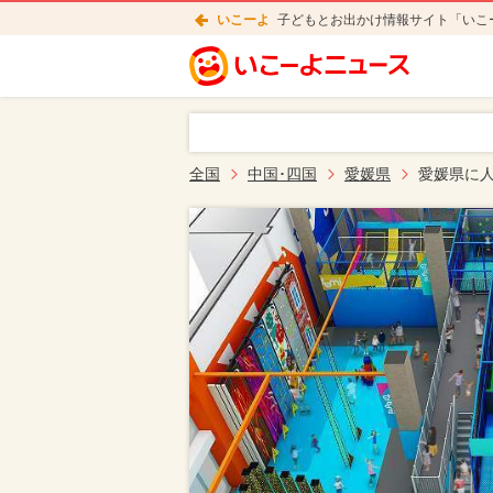
いこーよ
子どもとお出かけ情報サイト「いこ
全国
中国･四国
愛媛県
愛媛県に