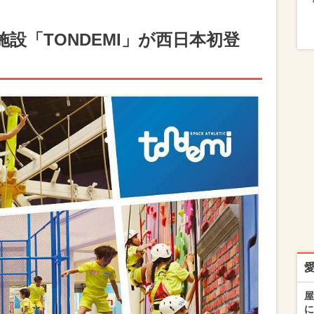
設「TONDEMI」が西日本初登
屋
に