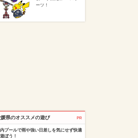
ーツ！
愛媛県のオススメの遊び
PR
内プールで雨や強い日差しを気にせず快適
遊ぼう！