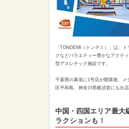
「TONDEMI（トンデミ）」は
クなどバラエティー豊かなアクティ
型アスレチック施設です。
千葉県の幕張に1号店が開業後、メ
区平和島、神奈川県横須賀にも出店
中国・四国エリア最大
ラクションも！