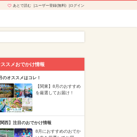
あとで読む
ユーザー登録(無料)
ログイン
オススメおでかけ情報
月のオススメはコレ！
【関東】8月のおすすめ
を厳選してお届け！
関西】注目のおでかけ情報
8月におすすめのおでか