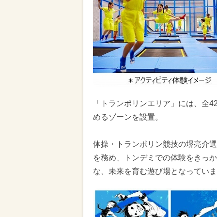
「トランポリンエリア」には、全4
めるゾーンを設置。
体操・トランポリン競技の堺亮介選
を務め、トンデミでの体験をきっか
な、未来を育む遊び場となっていま