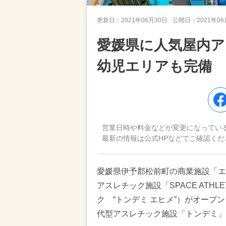
更新日：
2021年06月30日
公開日：
2021年0
愛媛県に人気屋内
幼児エリアも完備
営業日時や料金などが変更になってい
最新の情報は公式HPなどでご確認くだ
愛媛県伊予郡松前町の商業施設「エミフ
アスレチック施設「SPACE ATHLE
ク “トンデミ エヒメ”）がオー
代型アスレチック施設「トンデミ」