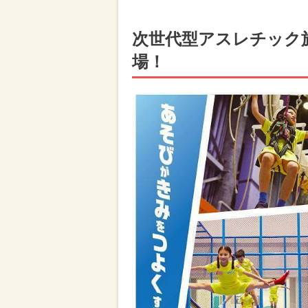
次世代型アスレチック施
場！