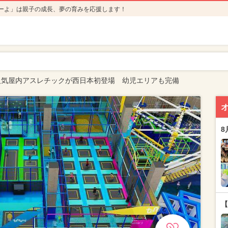
ーよ」は親子の成長、夢の育みを応援します！
人気屋内アスレチックが西日本初登場 幼児エリアも完備
8
【