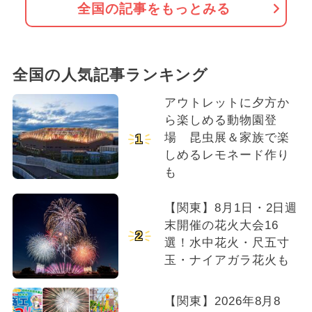
全国の記事をもっとみる
全国の人気記事ランキング
アウトレットに夕方か
ら楽しめる動物園登
場 昆虫展＆家族で楽
1
しめるレモネード作り
も
【関東】8月1日・2日週
末開催の花火大会16
2
選！水中花火・尺五寸
玉・ナイアガラ花火も
【関東】2026年8月8