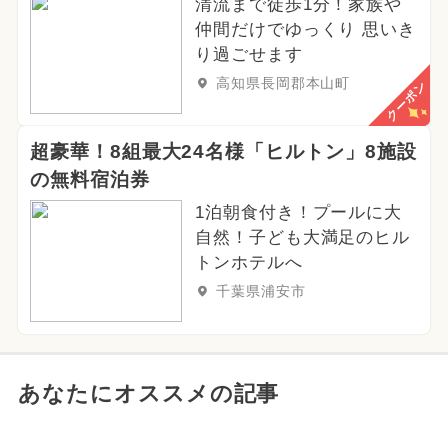
清流まで徒歩1分！家族や
仲間だけでゆっくり 思いき
り過ごせます
高知県長岡郡本山町
クーポン
超豪華！8組最大24名様「ヒルトン」8施設
の無料宿泊券
1泊朝食付き！プールに大
自然！子ども大満足のヒル
トンホテルへ
千葉県浦安市
あなたにオススメの記事