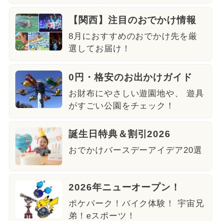
【関西】注目のおでかけ情報
8月におすすめのおでかけ先を厳
選してお届け！
0円・格安のお出かけガイド
お財布にやさしい遊園地や、 遊具
がすごい公園をチェック！
誕生日特典＆割引2026
おでかけバースデーアイデア20選
2026年ニューオープン！
ポケパーク！バイク体験！ 宇宙兄
弟！eスポーツ！