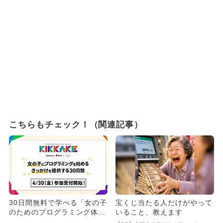
こちらもチェック！（関連記事）
30日間無料で学べる「女の子
宝くじ当たる人だけがやって
のためのプログラミング体験
いること、教えます
会」開催