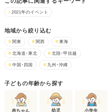
この記事に関連するキーワード
2021年のイベント
地域から絞り込む
関東
関西
東海
北海道･東北
北陸･甲信越
中国･四国
九州･沖縄
子どもの年齢から探す
幼児
赤ちゃん
小学生