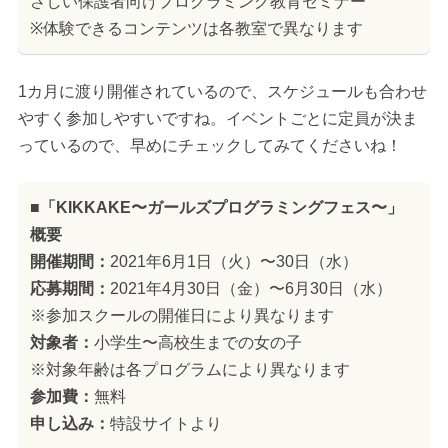
さしい保護者向けプログラミング教育セミナー
※体験できるコンテンツは各教室で異なります
1カ月に渡り開催されているので、スケジュールも合わせ
やすく参加しやすいですね。イベントごとに定員が決ま
っているので、早めにチェックしてみてくださいね！
■「KIKKAKE〜ガールズプログラミングフェス〜」
概要
開催期間：
2021年6月1日（火）〜30日（水）
応募期間：
2021年4月30日（金）〜6月30日（水）
※参加スクールの開催日により異なります
対象者：
小学生〜高校生までの女の子
※対象年齢は各プログラムにより異なります
参加費：
無料
申し込み：
特設サイトより