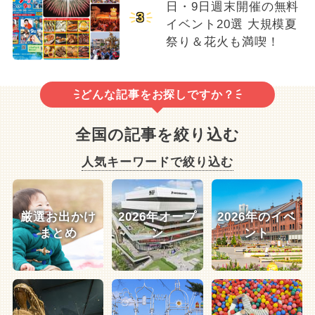
日・9日週末開催の無料
3
イベント20選 大規模夏
祭り＆花火も満喫！
どんな記事をお探しですか？
全国の記事を絞り込む
人気キーワードで絞り込む
厳選お出かけ
2026年オープ
2026年のイベ
まとめ
ン
ント