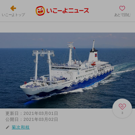
いこーよトップ
あとで読む
更新日：
2021年03月01日
3
公開日：
2021年03月02日
菊次和枝