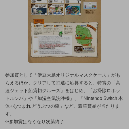
参加賞として「伊豆大島オリジナルマスクケース」がも
らえるほか、クリアして抽選に応募すると、特賞の「高
速ジェット船貸切クルーズ」をはじめ、「お掃除ロボッ
トルンバ」や「加湿空気洗浄機」、「Nintendo Switch 本
体+あつまれ どうぶつの森」など、豪華賞品が当たりま
す。
※参加賞はなくなり次第終了