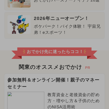
おでかけバースデーアイデア20選
2026年ニューオープン！
ポケパーク！バイク体験！ 宇宙兄
弟！eスポーツ！
おでかけ先に迷ったらココ！
関東のオススメおでかけ
PR
参加無料＆オンライン開催！親子のマネー
セミナー
教育資金と老後資金の貯め
方・増やし方＆子供のため
のNISA活用術