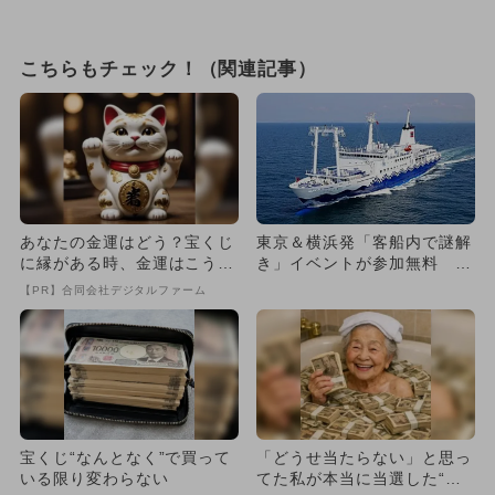
こちらもチェック！（関連記事）
あなたの金運はどう？宝くじ
東京＆横浜発「客船内で謎解
に縁がある時、金運はこう変
き」イベントが参加無料 豪
わる
華賞品も
【PR】合同会社デジタルファーム
宝くじ“なんとなく”で買って
「どうせ当たらない」と思っ
いる限り変わらない
てた私が本当に当選した“買