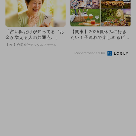
「占い師だけが知ってる〝お
【関東】2025夏休みに行き
金が増える人の共通点〟」
たい！子連れで楽しめるビア
ガーデン・ビアテラス12選
【PR】合同会社デジタルファーム
Recommended by