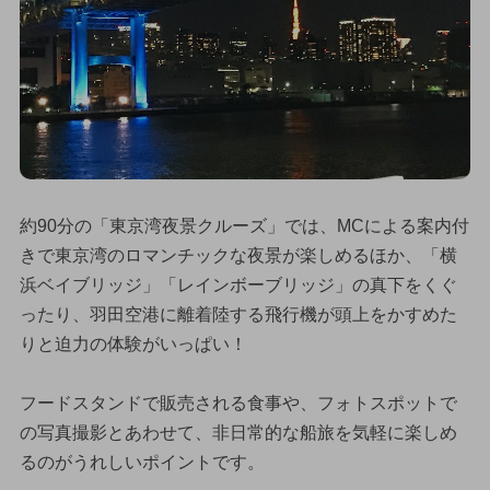
約90分の「東京湾夜景クルーズ」では、MCによる案内付
きで東京湾のロマンチックな夜景が楽しめるほか、「横
浜ベイブリッジ」「レインボーブリッジ」の真下をくぐ
ったり、羽田空港に離着陸する飛行機が頭上をかすめた
りと迫力の体験がいっぱい！
フードスタンドで販売される食事や、フォトスポットで
の写真撮影とあわせて、非日常的な船旅を気軽に楽しめ
るのがうれしいポイントです。