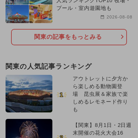
人気ランキングTOP10 牧場・
プール・室内遊園地も
2026-08-08
関東の記事をもっとみる
関東の人気記事ランキング
アウトレットに夕方か
ら楽しめる動物園登
場 昆虫展＆家族で楽
1
しめるレモネード作り
も
【関東】8月1日・2日週
末開催の花火大会16
2