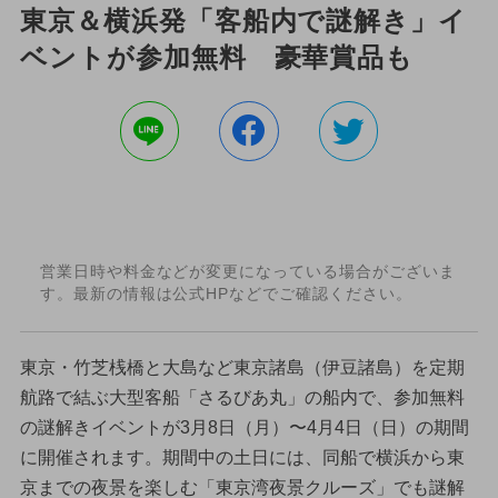
東京＆横浜発「客船内で謎解き」イ
ベントが参加無料 豪華賞品も
営業日時や料金などが変更になっている場合がございま
す。最新の情報は公式HPなどでご確認ください。
東京・竹芝桟橋と大島など東京諸島（伊豆諸島）を定期
航路で結ぶ大型客船「さるびあ丸」の船内で、参加無料
の謎解きイベントが3月8日（月）〜4月4日（日）の期間
に開催されます。期間中の土日には、同船で横浜から東
京までの夜景を楽しむ「東京湾夜景クルーズ」でも謎解