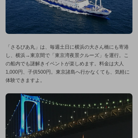
「さるびあ丸」は、毎週土日に横浜の大さん橋にも寄港
し、横浜→東京間で「東京湾夜景クルーズ」を運行。こ
の船内でも謎解きイベントが楽しめます。料金は大人
1,000円、子供500円。東京諸島へ行かなくても、気軽に
体験できますよ。