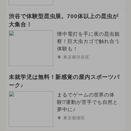
渋谷で体験型昆虫展。700体以上の昆虫が
大集合！
懐中電灯を手に夜の昆虫観
察！巨大虫カゴで触れ合う
体験も！
東京都渋谷区
未就学児は無料！新感覚の屋内スポーツパ
ーク♪
まるでゲームの世界の体
験⁉運動が苦手でも自然と
夢中に♪
東京都港区