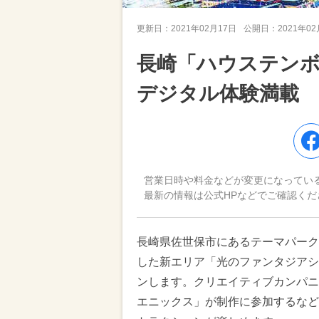
更新日：
2021年02月17日
公開日：
2021年0
長崎「ハウステン
デジタル体験満載
営業日時や料金などが変更になってい
最新の情報は公式HPなどでご確認くだ
長崎県佐世保市にあるテーマパーク
した新エリア「光のファンタジアシテ
ンします。クリエイティブカンパニー「
エニックス」が制作に参加するなど