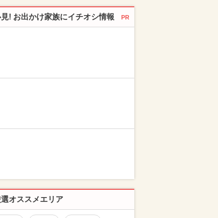
必見! お出かけ家族にイチオシ情報
PR
厳選オススメエリア