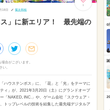
1
2月18日
菊次和枝
ボス」に新エリア！ 最先端の
0
誕
る場合がございます。
さい。
「ハウステンボス」に、「花」と「光」をテーマに
ィ」が、2021年3月20日（土）にグランドオープ
2
NAKED, INC.」や、ゲーム会社「スクウェア・
、トップレベルの技術を結集した最先端デジタルア