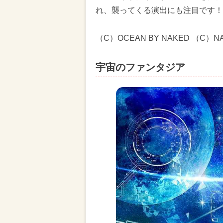
れ、襲ってくる演出にも注目です！
（C）OCEAN BY NAKED （C）NA
宇宙のファンタジア