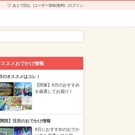
あとで読む
ユーザー登録(無料)
ログイン
オススメおでかけ情報
月のオススメはコレ！
【関東】8月のおすすめ
を厳選してお届け！
関西】注目のおでかけ情報
8月におすすめのおでか