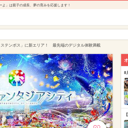
ーよ」は親子の成長、夢の育みを応援します！
ウステンボス」に新エリア！ 最先端のデジタル体験満載
8
【