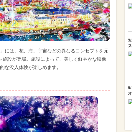
9
ス
」には、花、海、宇宙などの異なるコンセプトを元
ン施設が登場。施設によって、美しく鮮やかな映像
的な没入体験が楽しめます。
9
オ