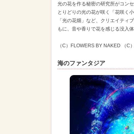
光の花を作る秘密の研究所がコンセ
とりどりの光の花が咲く「花咲く小
「光の花畑」など、クリエイティブカン
もに、音や香りで花を感じる没入体
（C）FLOWERS BY NAKED （C）
海のファンタジア