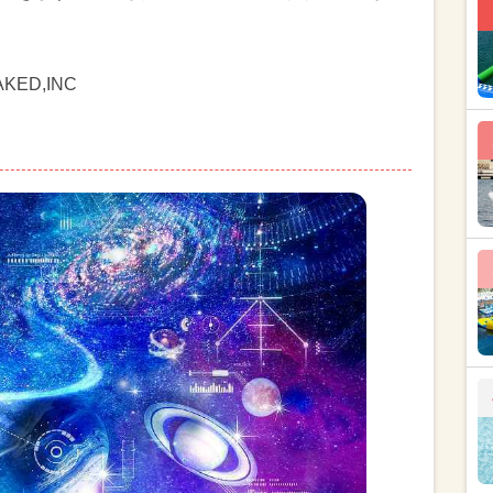
KED,INC