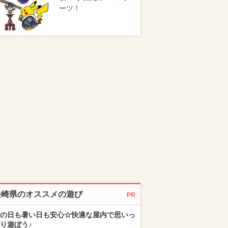
ーツ！
長崎県のオススメの遊び
PR
の日も暑い日も安心☆快適な屋内で思いっ
り遊ぼう♪