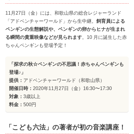
11月27日（金）には、和歌山県の総合レジャーランド
「アドベンチャーワールド」から生中継。
飼育員による
ペンギンの生態解説や、ペンギンの卵からヒナが生まれ
る瞬間の貴重映像などが見られます
。10 月に誕生した赤
ちゃんペンギンも登場予定！
「探求の秋☆ペンギンの不思議！赤ちゃんペンギンも
登場♪」
提供：
アドベンチャーワールド（和歌山県）
開催日時：
2020年11月27日（金）16:30〜17:30
対象：
3歳以上
料金：
500円
「こども六法」の著者が初の音楽講座！