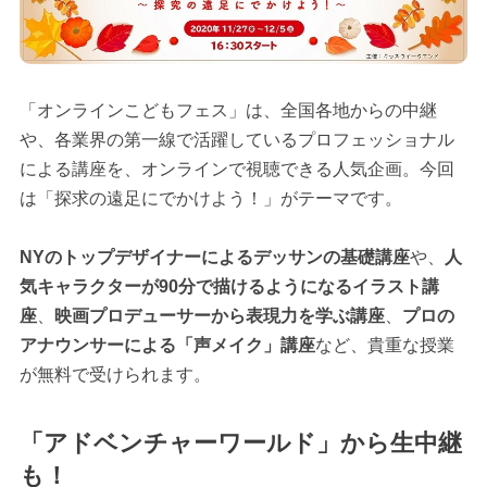
「オンラインこどもフェス」は、全国各地からの中継
や、各業界の第一線で活躍しているプロフェッショナル
による講座を、オンラインで視聴できる人気企画。今回
は「探求の遠足にでかけよう！」がテーマです。
NYのトップデザイナーによるデッサンの基礎講座
や、
人
気キャラクターが90分で描けるようになるイラスト講
座
、
映画プロデューサーから表現力を学ぶ講座
、
プロの
アナウンサーによる「声メイク」講座
など、貴重な授業
が無料で受けられます。
「アドベンチャーワールド」から生中継
も！