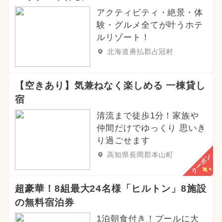
アクティビティ・絶景・体
験・グルメ全てが叶うホテ
ルリゾート！
北海道勇払郡占冠村
【空きあり】気兼ねなく楽しめる 一棟貸し
宿
清流まで徒歩1分！家族や
仲間だけでゆっくり 思いき
り過ごせます
高知県長岡郡本山町
クーポン
超豪華！8組最大24名様「ヒルトン」8施設
の無料宿泊券
1泊朝食付き！プールに大