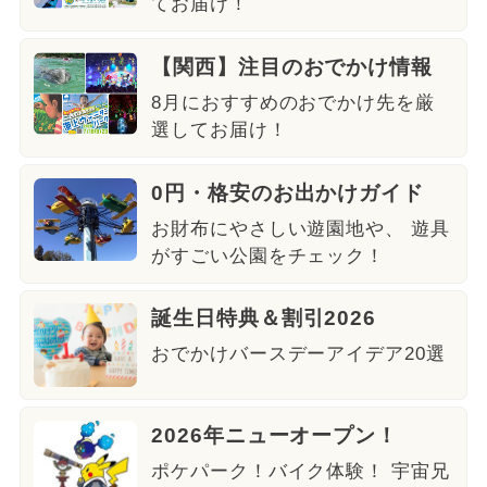
てお届け！
【関西】注目のおでかけ情報
8月におすすめのおでかけ先を厳
選してお届け！
0円・格安のお出かけガイド
お財布にやさしい遊園地や、 遊具
がすごい公園をチェック！
誕生日特典＆割引2026
おでかけバースデーアイデア20選
2026年ニューオープン！
ポケパーク！バイク体験！ 宇宙兄