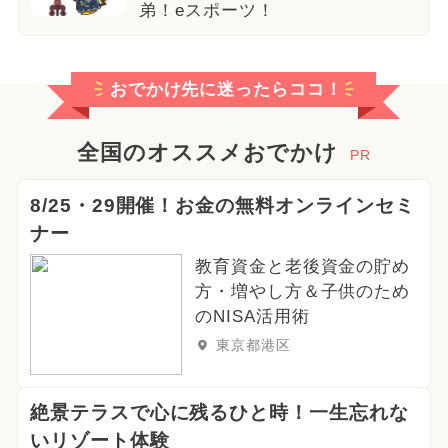
弟！eスポーツ！
おでかけ先に迷ったらココ！
全国のオススメおでかけ
PR
8/25・29開催！お金の無料オンラインセミ
ナー
教育資金と老後資金の貯め
方・増やし方＆子供のため
のNISA活用術
東京都港区
絶景テラスで心に残るひと時！一生忘れな
いリゾート体験