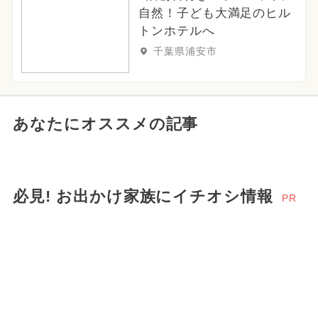
自然！子ども大満足のヒル
トンホテルへ
千葉県浦安市
あなたにオススメの記事
必見! お出かけ家族にイチオシ情報
PR