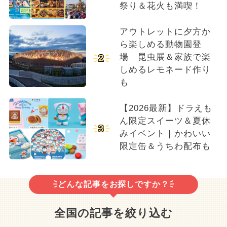
祭り＆花火も満喫！
アウトレットに夕方か
ら楽しめる動物園登
場 昆虫展＆家族で楽
2
しめるレモネード作り
も
【2026最新】ドラえも
ん限定スイーツ＆夏休
3
みイベント｜かわいい
限定缶＆うちわ配布も
どんな記事をお探しですか？
全国の記事を絞り込む