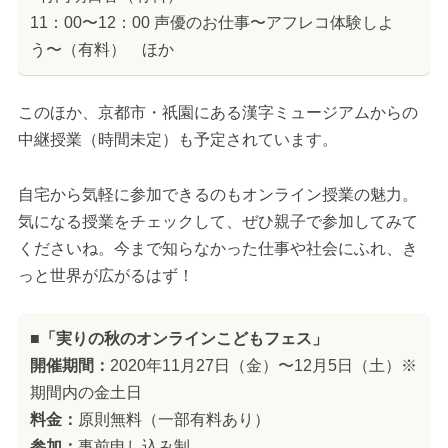
11：00〜12：00 声優のお仕事〜アフレコ体験しよ
う〜（有料） ほか
このほか、京都市・祇園にある漢字ミュージアムからの
中継授業（時間未定）も予定されています。
自宅から気軽に参加できるのもオンライン授業の魅力。
気になる授業をチェックして、ぜひ親子で参加してみて
くださいね。今まで知らなかった仕事や社会にふれ、き
っと世界が広がるはず！
■「実りの秋のオンラインこどもフェス」
開催期間：
2020年11月27日（金）〜12月5日（土）※
期間内の金土日
料金：
原則無料（一部有料あり）
参加：
事前申し込み制