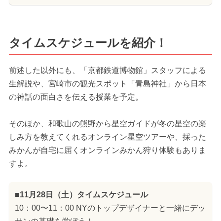
タイムスケジュールを紹介！
前述した以外にも、「京都鉄道博物館」スタッフによる
生解説や、宮崎市の観光スポット「青島神社」から日本
の神話の面白さを伝える授業を予定。
そのほか、和歌山の熊野から星空ガイドが冬の星空の楽
しみ方を教えてくれるオンライン星空ツアーや、採った
みかんが自宅に届くオンラインみかん狩り体験もありま
すよ。
■11月28日（土）タイムスケジュール
10：00〜11：00 NYのトップデザイナーと一緒にデッ