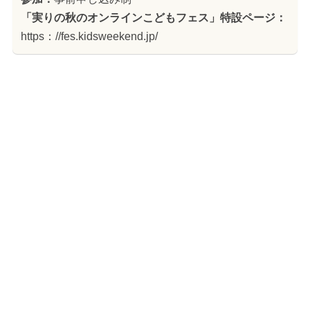
「実りの秋のオンラインこどもフェス」特設ページ：
https：//fes.kidsweekend.jp/