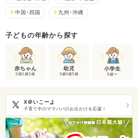
中国･四国
九州･沖縄
子どもの年齢から探す
幼児
赤ちゃん
小学生
3歳4歳5歳
0歳1歳2歳
6歳〜
X＠いこーよ
子育て中のママパパのお出かけを応援！