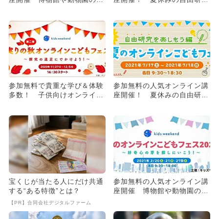
解説も！
がテーマ
参加無料で貴重な学び＆体験
参加無料の人気オンライン講
多数！ 子供向けオンライン
座開催！ 夏休みの自由研究
講座開催
がテーマ
宝くじが当たる人にだけ共通
参加無料の人気オンライン講
する“ある特徴”とは？
座開催 博物館や動物園の生
解説も！
【PR】合同会社デジタルファーム