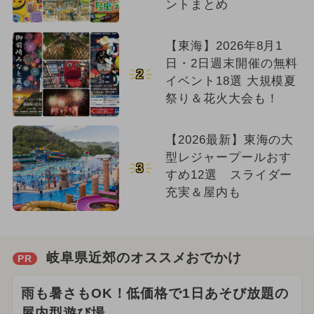
ントまとめ
【東海】2026年8月1
日・2日週末開催の無料
2
イベント18選 大規模夏
祭り＆花火大会も！
【2026最新】東海の大
型レジャープールおす
3
すめ12選 スライダー
充実＆屋内も
岐阜県近郊のオススメおでかけ
PR
雨も暑さもOK！低価格で1日あそび放題の
屋内型遊び場