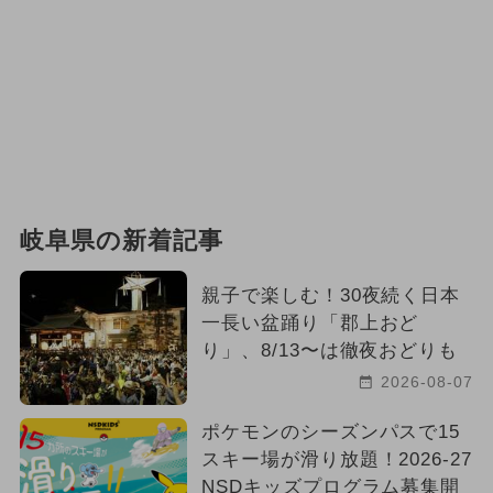
岐阜県の新着記事
親子で楽しむ！30夜続く日本
一長い盆踊り「郡上おど
り」、8/13〜は徹夜おどりも
2026-08-07
ポケモンのシーズンパスで15
スキー場が滑り放題！2026-27
NSDキッズプログラム募集開