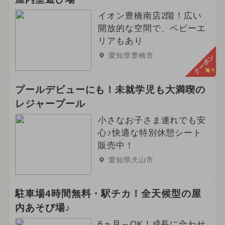
イオン豊橋南店2階！広い
開放的な空間で、ベビーエ
リアもあり
愛知県豊橋市
クーポン
プールデビューにも！未就学児も大満喫の
レジャープール
小さなお子さま連れでも安
心♪快適な特別休憩シート
販売中！
愛知県犬山市
駐車場4時間無料・駅チカ！全天候型の屋
内あそび場♪
6ヵ月～OK！成長に合わせ