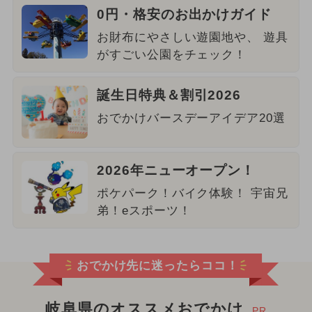
0円・格安のお出かけガイド
お財布にやさしい遊園地や、 遊具
がすごい公園をチェック！
誕生日特典＆割引2026
おでかけバースデーアイデア20選
2026年ニューオープン！
ポケパーク！バイク体験！ 宇宙兄
弟！eスポーツ！
おでかけ先に迷ったらココ！
岐阜県のオススメおでかけ
PR