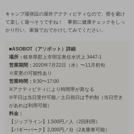
キャンプ場併設の屋外アクティビティなので、密を避け
て楽しく遊べそうですね！ 事前に健康チェックをしっ
かり行い、家族でおでかけしてみてください。
■ASOBOT（アソボット）詳細
場所：
岐阜県郡上市明宝奥住水沢上 3447-1
営業期間：
2020年7月22日（水）〜11月初旬
※変更の可能性あり
営業時間：
9:30〜17:00
※アクティビティにより時間帯が異なる
※平日は当日受付可能／土日祝日は予約制（当日空き
があれば利用可能）
料金：
【ジップライン】1,500円／人（2回利用）
【バギーパーク】2,000円／台（2名乗車可能）