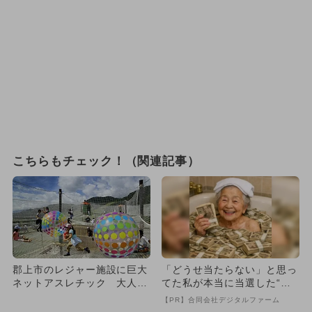
こちらもチェック！（関連記事）
郡上市のレジャー施設に巨大
「どうせ当たらない」と思っ
ネットアスレチック 大人も
てた私が本当に当選した“買
楽しめる
い方”がこれ
【PR】合同会社デジタルファーム