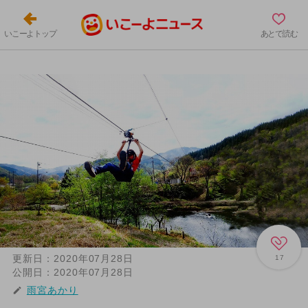
いこーよトップ
あとで読む
更新日：
2020年07月28日
17
公開日：
2020年07月28日
雨宮あかり