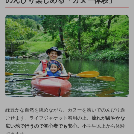
のんびり楽しめる「カヌー体験」
緑豊かな自然を眺めながら、カヌーを漕いでのんびり過
ごせます。ライフジャケット着用の上、
流れが緩やかな
広い池で行うので初心者でも安心。
小学生以上から体験