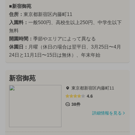
■新宿御苑
住所：
東京都新宿区内藤町11
入園料：
一般500円、高校生以上250円、中学生以下
無料
開園時間：
季節やエリアによって異なる
休園日：
月曜（休日の場合は翌平日、3月25日〜4月
24日と11月1日〜15日は無休）、年末年始
新宿御苑
東京都新宿区内藤町11
4.6
38件
詳細情報を見る