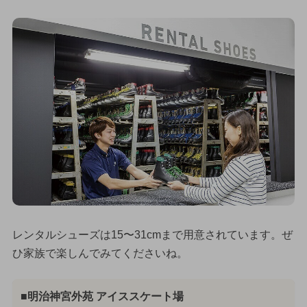
レンタルシューズは15〜31cmまで用意されています。ぜ
ひ家族で楽しんでみてくださいね。
■明治神宮外苑 アイススケート場