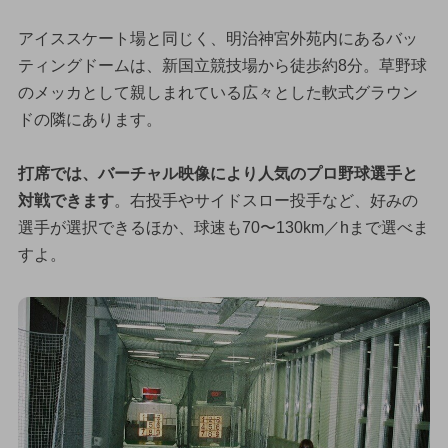
アイススケート場と同じく、明治神宮外苑内にあるバッ
ティングドームは、新国立競技場から徒歩約8分。草野球
のメッカとして親しまれている広々とした軟式グラウン
ドの隣にあります。
打席では、バーチャル映像により人気のプロ野球選手と
対戦できます
。右投手やサイドスロー投手など、好みの
選手が選択できるほか、球速も70〜130km／hまで選べま
すよ。