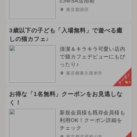
のNISA活用術
東京都港区
3歳以下の子ども「入場無料」で遊べる癒
しの猫カフェ♪
清潔＆キラキラ可愛い店内
で猫カフェデビューにもぴ
ったり♪
東京都東久留米市
クーポン
お得な「1名無料」クーポンをお見逃しな
く！
新規会員様も既存会員様も
利用OK！クーポン詳細を
チェック
東京都武蔵村山市