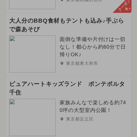
クーポン
大人分のBBQ食材もテントも込み♪手ぶら
で森あそび
面倒な準備や片付けは一切
なし！都心から約60分で日
帰りOK♪
東京都東大和市
ピュアハートキッズランド ポンテポルタ
千住
家族みんなで楽しめる約74
0坪の大型室内公園！
東京都足立区