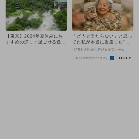
【東京】2024年夏休みにお
「どうせ当たらない」と思っ
すすめの涼しく過ごせる遊び
てた私が本当に当選した“買
場＆スポット9選
い方”がこれ
【PR】合同会社デジタルファーム
Recommended by