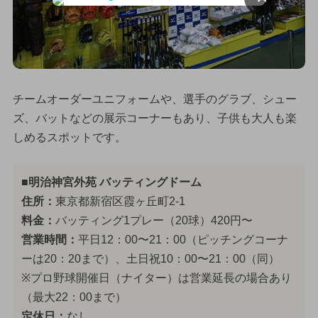
チームオーダーユニフォームや、選手のグラブ、シュー
ズ、バットなどの展示コーナーもあり、子供も大人も楽
しめるスポットです。
■明治神宮外苑 バッティングドーム
住所：
東京都新宿区霞ヶ丘町2-1
料金：
バッティング1プレー（20球）420円〜
営業時間：
平日12：00〜21：00（ピッチングコーナ
ーは20：20まで）、土日祝10：00〜21：00（同）
※プロ野球開催日（ナイター）は営業延長の場合あり
（最大22：00まで）
定休日：
なし