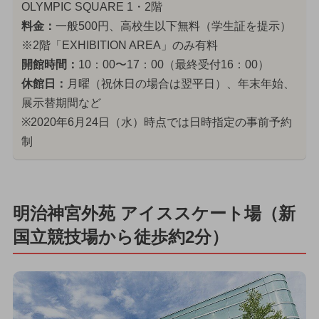
OLYMPIC SQUARE 1・2階
料金：
一般500円、高校生以下無料（学生証を提示）
※2階「EXHIBITION AREA」のみ有料
開館時間：
10：00〜17：00（最終受付16：00）
休館日：
月曜（祝休日の場合は翌平日）、年末年始、
展示替期間など
※2020年6月24日（水）時点では日時指定の事前予約
制
明治神宮外苑 アイススケート場（新
国立競技場から徒歩約2分）