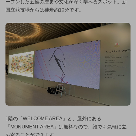
ープンした五輪の歴史や文化が深く学べるスポット。新
国立競技場からは徒歩約10分です。
1階の「WELCOME AREA」と、屋外にある
「MONUMENT AREA」は無料なので、誰でも気軽に立
ち寄ることができます。