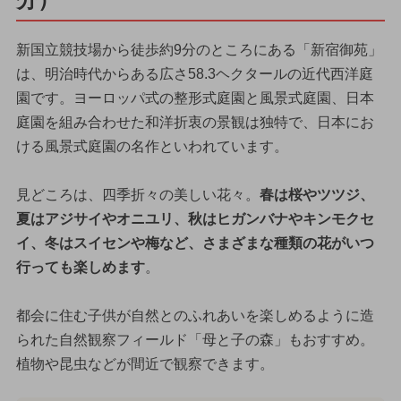
新国立競技場から徒歩約9分のところにある「新宿御苑」
は、明治時代からある広さ58.3ヘクタールの近代西洋庭
園です。ヨーロッパ式の整形式庭園と風景式庭園、日本
庭園を組み合わせた和洋折衷の景観は独特で、日本にお
ける風景式庭園の名作といわれています。
見どころは、四季折々の美しい花々。
春は桜やツツジ、
夏はアジサイやオニユリ、秋はヒガンバナやキンモクセ
イ、冬はスイセンや梅など、さまざまな種類の花がいつ
行っても楽しめます
。
都会に住む子供が自然とのふれあいを楽しめるように造
られた自然観察フィールド「母と子の森」もおすすめ。
植物や昆虫などが間近で観察できます。