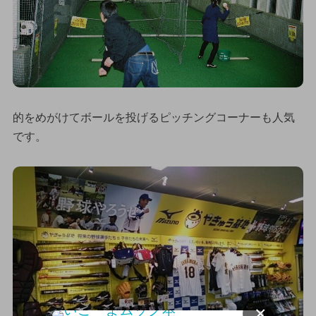
的をめがけてボールを投げるピッチングコーナーも人気
です。
×