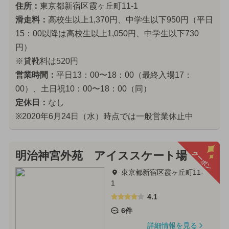
住所：
東京都新宿区霞ヶ丘町11-1
滑走料：
高校生以上1,370円、中学生以下950円（平日
15：00以降は高校生以上1,050円、中学生以下730
円）
※貸靴料は520円
営業時間：
平日13：00〜18：00（最終入場17：
00）、土日祝10：00〜18：00（同）
定休日：
なし
※2020年6月24日（水）時点では一般営業休止中
クーポン
明治神宮外苑 アイススケート場
東京都新宿区霞ヶ丘町11-
1
4.1
6件
詳細情報を見る