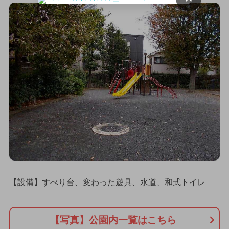
【設備】すべり台、変わった遊具、水道、和式トイレ
【写真】公園内一覧はこちら