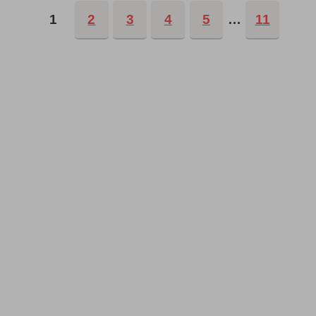
1
2
3
4
5
…
11