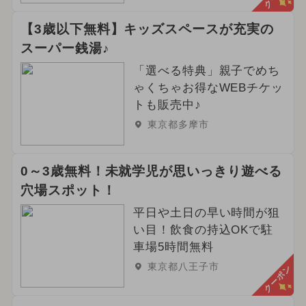
【3歳以下無料】キッズスペースが充実の
スーパー銭湯♪
「選べる特典」親子でめち
ゃくちゃお得なWEBチケッ
トも販売中♪
東京都多摩市
0～3歳無料！未就学児が思いっきり遊べる
穴場スポット！
平日や土日の早い時間が狙
い目！飲食の持込OKで駐
車場5時間無料
東京都八王子市
クーポン