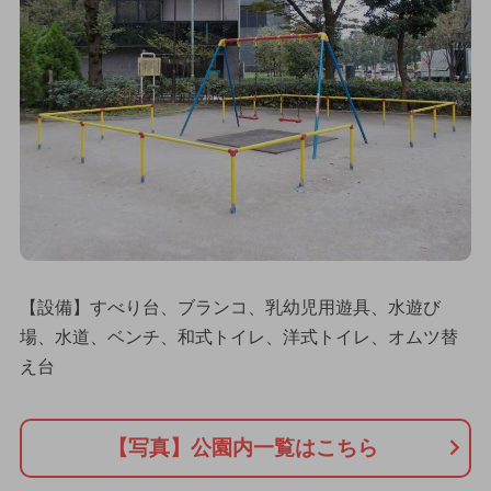
【設備】すべり台、ブランコ、乳幼児用遊具、水遊び
場、水道、ベンチ、和式トイレ、洋式トイレ、オムツ替
え台
【写真】公園内一覧はこちら