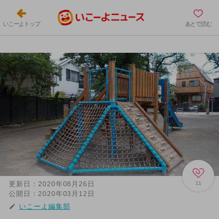
いこーよトップ
あとで読む
更新日：
2020年08月26日
11
公開日：
2020年03月12日
いこーよ編集部