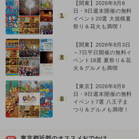
【関東】2026年8月8
日・9日週末開催の無料
1
イベント20選 大規模夏
祭り＆花火も満喫！
【関東】2026年8月3日
～7日平日開催の無料イ
2
ベント18選 夏祭り＆花
火＆グルメも満喫
【東京】2026年8月8
日・9日週末開催の無料
3
イベント7選 八王子ま
つり＆グルメも満喫！
東京都近郊のオススメおでかけ
PR