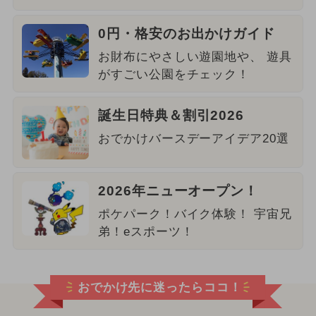
0円・格安のお出かけガイド
お財布にやさしい遊園地や、 遊具
がすごい公園をチェック！
誕生日特典＆割引2026
おでかけバースデーアイデア20選
2026年ニューオープン！
ポケパーク！バイク体験！ 宇宙兄
弟！eスポーツ！
おでかけ先に迷ったらココ！