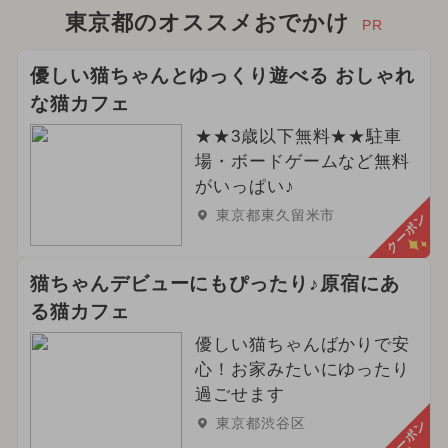
東京都のオススメおでかけ
PR
優しい猫ちゃんとゆっくり遊べる おしゃれ
な猫カフェ
★★3歳以下無料★★駐車
場・ボードゲームなど無料
がいっぱい♪
東京都東久留米市
クーポン
猫ちゃんデビューにもぴったり♪原宿にあ
る猫カフェ
優しい猫ちゃんばかりで安
心！お家みたいにゆったり
過ごせます
東京都渋谷区
クーポン