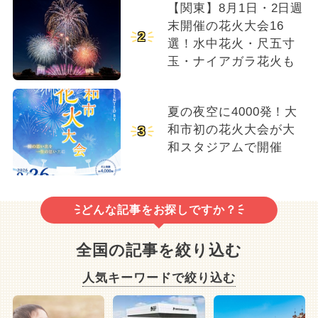
【関東】8月1日・2日週
末開催の花火大会16
2
選！水中花火・尺五寸
玉・ナイアガラ花火も
夏の夜空に4000発！大
和市初の花火大会が大
3
和スタジアムで開催
どんな記事をお探しですか？
全国の記事を絞り込む
人気キーワードで絞り込む