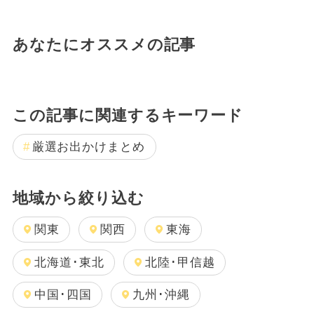
あなたにオススメの記事
この記事に関連するキーワード
厳選お出かけまとめ
地域から絞り込む
関東
関西
東海
北海道･東北
北陸･甲信越
中国･四国
九州･沖縄