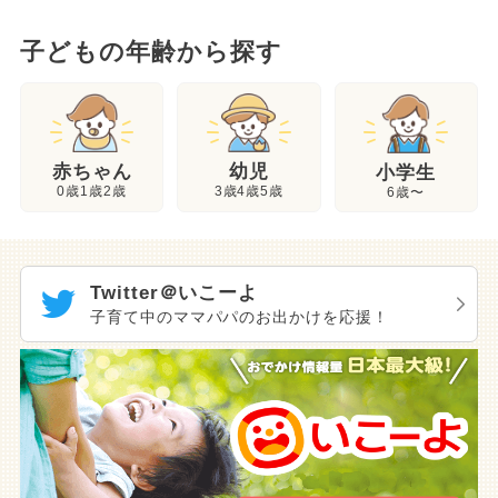
子どもの年齢から探す
幼児
赤ちゃん
小学生
3歳4歳5歳
0歳1歳2歳
6歳〜
Twitter＠いこーよ
子育て中のママパパのお出かけを応援！