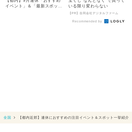
【都内】9月連休「おすすめ
宝くじ“なんとなく”で買って
イベント」＆「最新スポッ
いる限り変わらない
ト」まとめ
【PR】合同会社デジタルファーム
Recommended by
全国
【都内近郊】連休におすすめの注目イベント＆スポット一挙紹介