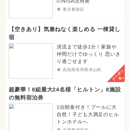
のNISA活用術
東京都港区
【空きあり】気兼ねなく楽しめる 一棟貸し
宿
清流まで徒歩1分！家族や
仲間だけでゆっくり 思いき
り過ごせます
高知県長岡郡本山町
クーポン
超豪華！8組最大24名様「ヒルトン」8施設
の無料宿泊券
1泊朝食付き！プールに大
自然！子ども大満足のヒル
トンホテルへ