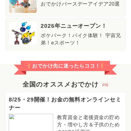
おでかけバースデーアイデア20選
2026年ニューオープン！
ポケパーク！バイク体験！ 宇宙兄
弟！eスポーツ！
おでかけ先に迷ったらココ！
全国のオススメおでかけ
PR
8/25・29開催！お金の無料オンラインセミ
ナー
教育資金と老後資金の貯め
方・増やし方＆子供のため