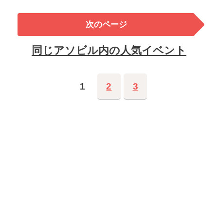
次のページ
同じアソビル内の人気イベント
1
2
3