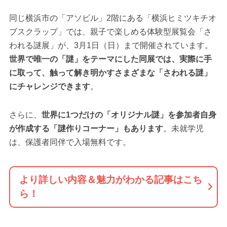
同じ横浜市の「アソビル」2階にある「横浜ヒミツキチオ
ブスクラップ」では、親子で楽しめる体験型展覧会「さ
われる謎展」が、3月1日（日）まで開催されています。
世界で唯一の「謎」をテーマにした同展では、実際に手
に取って、触って解き明かすさまざまな「さわれる謎」
にチャレンジできます
。
さらに、
世界に1つだけの「オリジナル謎」を参加者自身
が作成する「謎作りコーナー」もあります
。未就学児
は、保護者同伴で入場無料です。
より詳しい内容＆魅力がわかる記事はこち
ら！