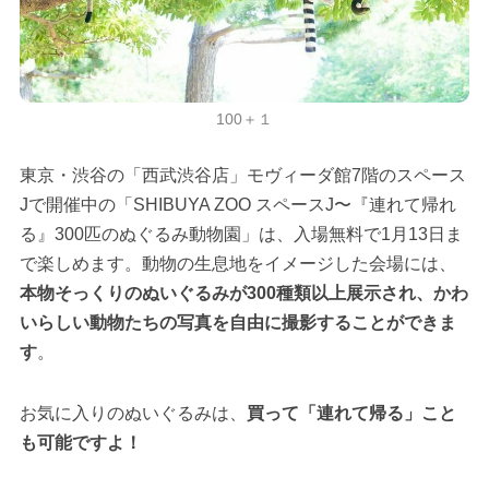
100＋１
東京・渋谷の「西武渋谷店」モヴィーダ館7階のスペース
Jで開催中の「SHIBUYA ZOO スペースJ〜『連れて帰れ
る』300匹のぬぐるみ動物園」は、入場無料で1月13日ま
で楽しめます。動物の生息地をイメージした会場には、
本物そっくりのぬいぐるみが300種類以上展示され、かわ
いらしい動物たちの写真を自由に撮影することができま
す
。
お気に入りのぬいぐるみは、
買って「連れて帰る」こと
も可能ですよ！