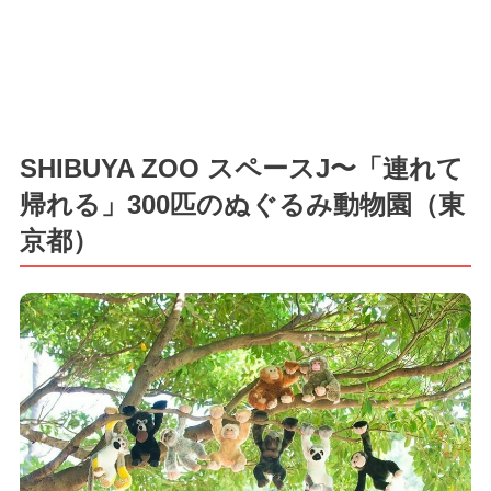
SHIBUYA ZOO スペースJ〜「連れて
帰れる」300匹のぬぐるみ動物園（東
京都）