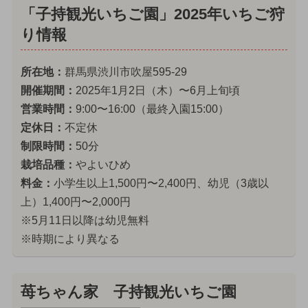
「子持観光いちご園」2025年いちご狩
り情報
所在地：
群馬県渋川市吹屋595-29
開催期間：
2025年1月2日（木）〜6月上旬頃
営業時間：
9:00〜16:00（最終入園15:00）
定休日：
不定休
制限時間：
50分
栽培品種：
やよいひめ
料金：
小学生以上1,500円〜2,400円、幼児（3歳以
上）1,400円〜2,000円
※5月11日以降は幼児無料
※時期により異なる
苺ちゃん家 子持観光いちご園