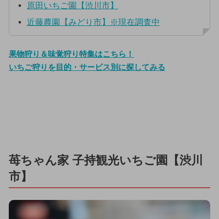
原田いちご園【渋川市】
近藤農園【みどり市】※現在調査中
果物狩り＆味覚狩り特集はこちら！
いちご狩りを目的・サービス別に探してみる
苺ちゃん家 子持観光いちご園【渋川
市】