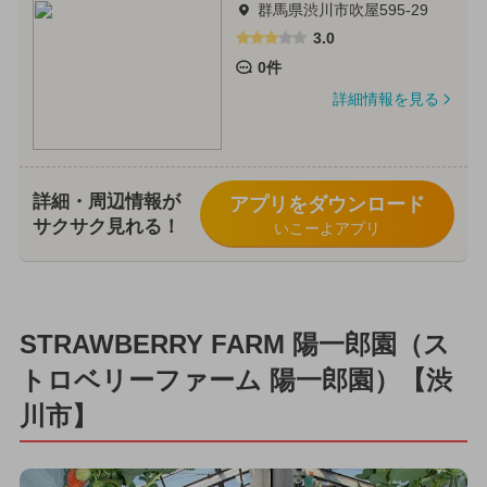
群馬県渋川市吹屋595-29
3.0
0件
詳細情報を見る
詳細・周辺情報が
アプリをダウンロード
サクサク見れる！
いこーよアプリ
STRAWBERRY FARM 陽一郎園（ス
トロベリーファーム 陽一郎園）【渋
川市】