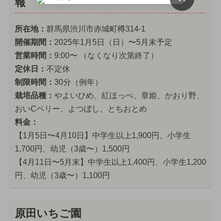
報
所在地：
群馬県渋川市赤城町樽314-1
開催期間：
2025年1月5日（日）〜5月末予定
営業時間：
9:00〜 （なくなり次第終了）
定休日：
不定休
制限時間：
30分（例年）
栽培品種：
やよいひめ、紅ほっぺ、章姫、かおり野、
おいCベリー、よつぼし、とちおとめ
料金：
【1月5日〜4月10日】中学生以上1,900円、小学生
1,700円、幼児（3歳〜）1,500円
【4月11日〜5月末】中学生以上1,400円、小学生1,200
円、幼児（3歳〜）1,100円
原田いちご園