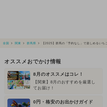
全国
関東
群馬県
【2025】群馬の「予約なし」で楽しめるいち
オススメおでかけ情報
8月のオススメはコレ！
【関東】8月のおすすめを厳選し
てお届け！
0円・格安のお出かけガイド