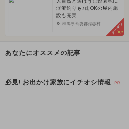
大自然と遊ぼう◎遊園地に
渓流釣りも♪雨OKの屋内施
設も充実
群馬県吾妻郡嬬恋村
クーポン
あなたにオススメの記事
必見! お出かけ家族にイチオシ情報
PR