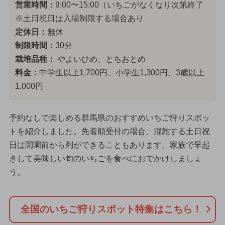
営業時間：
9:00〜15:00（いちごがなくなり次第終了
※土日祝日は入場制限する場合あり
定休日：
無休
制限時間：
30分
栽培品種：
やよいひめ、とちおとめ
料金：
中学生以上1,700円、小学生1,300円、3歳以上
1,000円
予約なしで楽しめる群馬県のおすすめいちご狩りスポッ
トを紹介しました。先着順受付の場合、混雑する土日祝
日は開園前から列ができることもあります。家族で早起
きして美味しい旬のいちごを食べにおでかけしましょ
う。
全国のいちご狩りスポット特集はこちら！