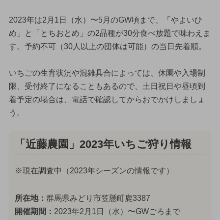
2023年は2月1日（水）〜5月のGW頃まで、「やよいひ
め」と「とちおとめ」の2品種が30分食べ放題で味わえま
す。予約不可（30人以上の団体は可能）の当日先着順。
いちごの生育状況や混雑具合によっては、休園や入場制
限、受付終了になることもあるので、土日祝日や昼頃到
着予定の場合は、電話で確認してからおでかけしましょ
う。
「近藤農園」2023年いちご狩り情報
※現在調査中（2023年シーズンの情報です）
所在地：
群馬県みどり市笠懸町鹿3387
開催期間：
2023年2月1日（水）〜GWごろまで