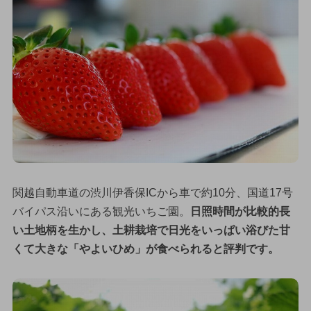
関越自動車道の渋川伊香保ICから車で約10分、国道17号
バイパス沿いにある観光いちご園。
日照時間が比較的長
い土地柄を生かし、土耕栽培で日光をいっぱい浴びた甘
くて大きな「やよいひめ」が食べられると評判です。