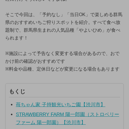
そこで今回は、「予約なし」「当日OK」で楽しめる群馬
県のおすすめいちご狩りスポットを紹介。すべて食べ放
題制で、群馬県生まれの人気品種「やよいひめ」が食べ
られます！
※施設によって予告なく変更する場合があるので、おで
かけ前の確認がおすすめです
※料金や品種、定休日などが変更になる場合もあります
もくじ
苺ちゃん家 子持観光いちご園【渋川市】
STRAWBERRY FARM 陽一郎園（ストロベリー
ファーム 陽一郎園）【渋川市】