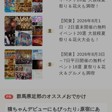
祭り＆花火も満喫！
【関東】2026年8月1
日・2日週末開催の無料
2
イベント20選 大規模夏
祭り＆花火大会も！
【関東】2026年8月3日
～7日平日開催の無料イ
3
ベント18選 夏祭り＆花
火＆グルメも満喫
群馬県近郊のオススメおでかけ
PR
猫ちゃんデビューにもぴったり♪原宿にあ