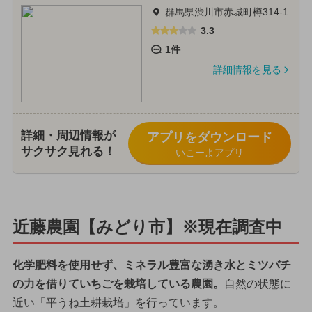
群馬県渋川市赤城町樽314-1
3.3
1件
詳細情報を見る
詳細・周辺情報が
アプリをダウンロード
サクサク見れる！
いこーよアプリ
近藤農園【みどり市】※現在調査中
化学肥料を使用せず、ミネラル豊富な湧き水とミツバチ
の力を借りていちごを栽培している農園。
自然の状態に
近い「平うね土耕栽培」を行っています。