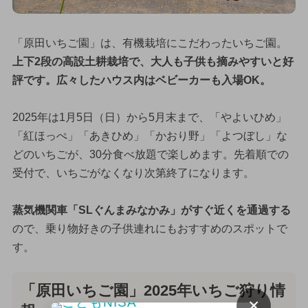
「原田いちご園」は、有機栽培にこだわったいちご園。
上下2段の高設土耕栽培で、大人も子供も摘みやすいと好
評です。広々したハウス内はベビーカーも入場OK。
2025年は1月5日（日）から5月末まで、「やよいひめ」
「紅ほっぺ」「あきひめ」「かおり野」「よつぼし」な
どのいちごが、30分食べ放題で楽しめます。先着順での
受付で、いちごがなくなり次第終了になります。
蒸気機関車「SLぐんまみなかみ」がすぐ近くを通過する
ので、乗り物好きの子供連れにもおすすめのスポットで
す。
「原田いちご園」2025年いちご狩り情
×