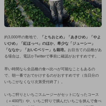
約3,000坪の敷地で、
「とちおとめ」「あきひめ」「やよ
いひめ」「紅ほっぺ」のほか、希少な「ジューシー」
「ななか」「おいCベリー」も栽培。
お目当ての品種があ
る場合は、電話かTwitterで事前に確認がおすすめです。
早い時間なら全品種の食べ比べが可能なこともあるの
で、朝一番でおでかけするのがおすすめです（当日分の
いちごがなくなり次第受付終了）。
いちご狩りといちごスムージーがセットになったコース
（＋400円）や、いちご狩りで摘んだいちごを挟んで食べ