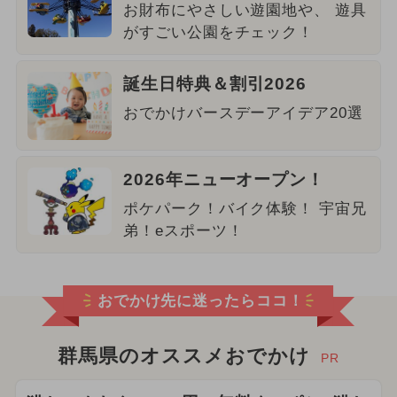
お財布にやさしい遊園地や、 遊具
がすごい公園をチェック！
誕生日特典＆割引2026
おでかけバースデーアイデア20選
2026年ニューオープン！
ポケパーク！バイク体験！ 宇宙兄
弟！eスポーツ！
おでかけ先に迷ったらココ！
群馬県のオススメおでかけ
PR