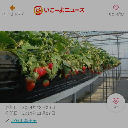
いこーよトップ
あとで読む
更新日：
2024年12月20日
47
公開日：
2019年11月27日
小宮山真美子