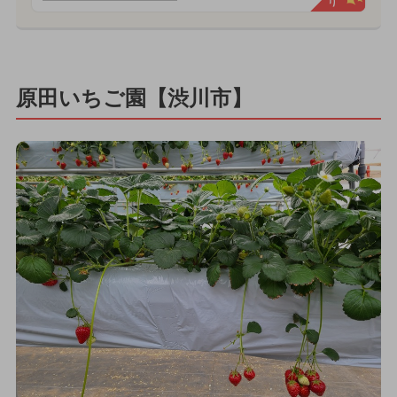
原田いちご園【渋川市】