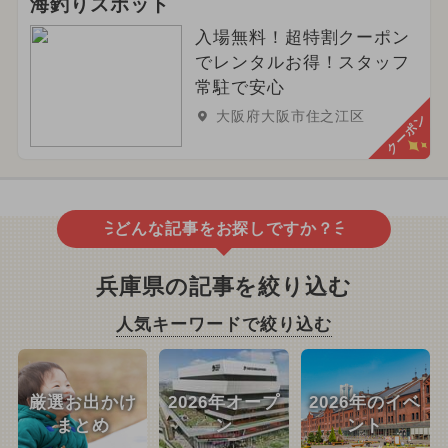
海釣りスポット
入場無料！超特割クーポン
でレンタルお得！スタッフ
常駐で安心
大阪府大阪市住之江区
クーポン
どんな記事をお探しですか？
兵庫県の記事を絞り込む
人気キーワードで絞り込む
厳選お出かけ
2026年オープ
2026年のイベ
まとめ
ン
ント