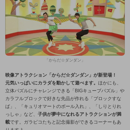
「からだ☆ダンダン」
映像アトラクション「からだ☆ダンダン」が新登場！
元気いっぱいにカラダを動かして遊べます。
ほかにも、
立体パズルにチャレンジできる「BIGキューブパズル」や
カラフルブロックで好きな先品が作れる「ブロックすな
ば」、「キュリオマートのボール入れ」、「しりとりれ
っしゃ」など、
子供が夢中になれるアトラクションが満
載
です。ガラピコたちと記念撮影ができるコーナーもあ
りますよ。