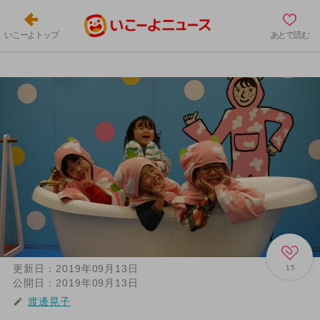
いこーよトップ
あとで読む
更新日：
2019年09月13日
15
公開日：
2019年09月13日
渡邊晃子