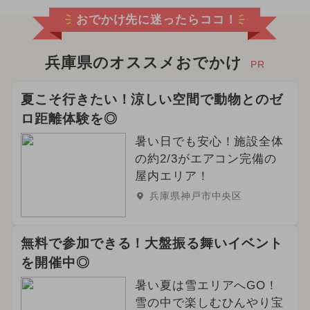
おでかけ先に迷ったらココ！
兵庫県のオススメおでかけ
PR
夏こそ行きたい！涼しい空間で動物とのゼ
ロ距離体験を◎
暑い日でも安心！施設全体
の約2/3がエアコン完備の
屋内エリア！
兵庫県神戸市中央区
無料で参加できる！大盤振る舞いイベント
を開催中◎
暑い夏は雪エリアへGO！
雪の中で楽しむひんやり宝