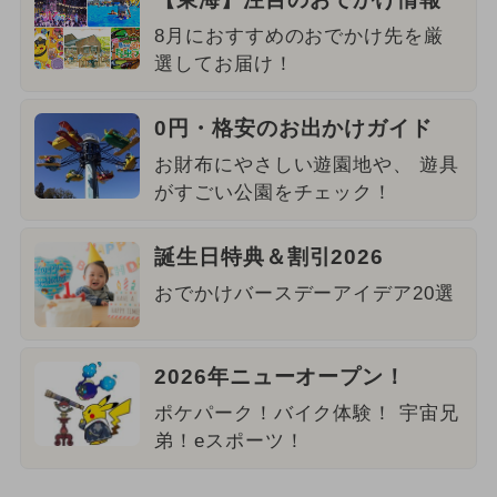
8月におすすめのおでかけ先を厳
選してお届け！
0円・格安のお出かけガイド
お財布にやさしい遊園地や、 遊具
がすごい公園をチェック！
誕生日特典＆割引2026
おでかけバースデーアイデア20選
2026年ニューオープン！
ポケパーク！バイク体験！ 宇宙兄
弟！eスポーツ！