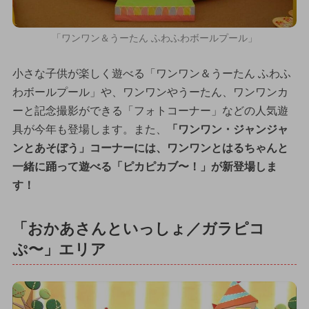
「ワンワン＆うーたん ふわふわボールプール」
小さな子供が楽しく遊べる「ワンワン＆うーたん ふわふ
わボールプール」や、ワンワンやうーたん、ワンワンカ
ーと記念撮影ができる「フォトコーナー」などの人気遊
具が今年も登場します。また、
「ワンワン・ジャンジャ
ンとあそぼう」コーナーには、ワンワンとはるちゃんと
一緒に踊って遊べる「ピカピカブ〜！」が新登場しま
す！
「おかあさんといっしょ／ガラピコ
ぷ〜」エリア