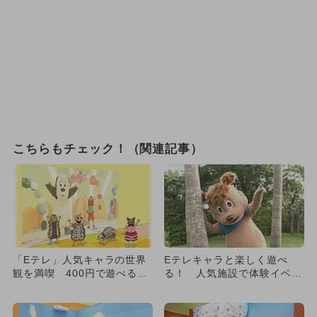
こちらもチェック！（関連記事）
「Eテレ」人気キャラの世界
Eテレキャラと楽しく遊べ
観を満喫 400円で遊べる子
る！ 人気施設で体験イベン
供イベント
ト長期開催