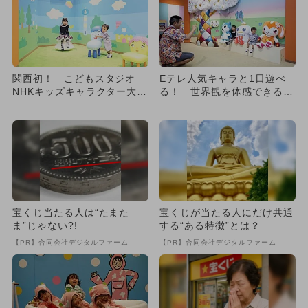
関西初！ こどもスタジオ
Eテレ人気キャラと1日遊べ
NHKキッズキャラクター大集
る！ 世界観を体感できる人
合！
気イベント
宝くじ当たる人は“たまた
宝くじが当たる人にだけ共通
ま”じゃない?!
する“ある特徴”とは？
【PR】合同会社デジタルファーム
【PR】合同会社デジタルファーム