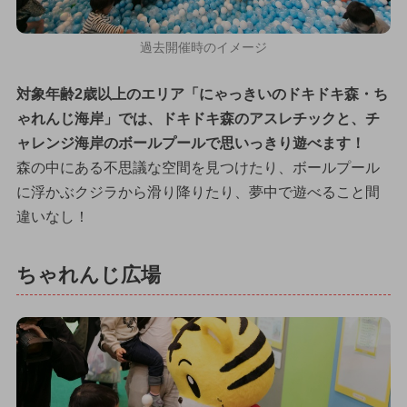
過去開催時のイメージ
対象年齢2歳以上のエリア「にゃっきいのドキドキ森・ち
ゃれんじ海岸」では、ドキドキ森のアスレチックと、チ
ャレンジ海岸のボールプールで思いっきり遊べます！
森の中にある不思議な空間を見つけたり、ボールプール
に浮かぶクジラから滑り降りたり、夢中で遊べること間
違いなし！
ちゃれんじ広場