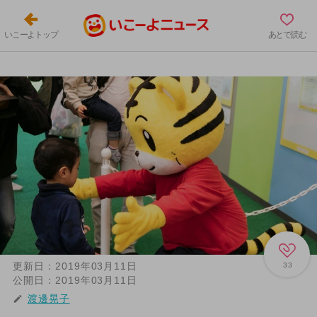
いこーよトップ
あとで読む
更新日：
2019年03月11日
33
公開日：
2019年03月11日
渡邊晃子