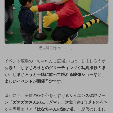
過去開催時のイメージ
イベント広場の「ちゃれんじ広場」には、しまじろうが
登場！
しまじろうとのグリーティングや写真撮影のほ
か、しまじろうと一緒に歌って踊れる映像ショーなど、
楽しいイベントが開催予定
です。
ほかにも、子供の好奇心をくすぐるサイエンス体験ゾー
ン
「ガオガオさんのふしぎ堂」
、対象年齢1歳以下の赤ち
ゃん専用エリア
「はなちゃんの遊び場」
、歴代のしまじ