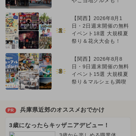
やご当地グルメも！
【関西】2026年8月1
日・2日週末開催の無料
2
イベント18選 大規模夏
祭り＆花火大会も！
【関西】2026年8月8
日・9日週末開催の無料
3
イベント15選 大規模夏
祭り＆マルシェも満喫
兵庫県近郊のオススメおでかけ
PR
3歳になったらキッザニアデビュー！
3歳から楽しめる職業体