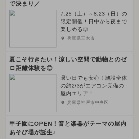
で決まり／
7.25（土）～8.23（日）の
限定開催！日中から夜まで
楽しめる◎
兵庫県三木市
夏こそ行きたい！涼しい空間で動物とのゼ
ロ距離体験を◎
暑い日でも安心！施設全体
の約2/3がエアコン完備の
屋内エリア！
兵庫県神戸市中央区
甲子園にOPEN！音と楽器がテーマの屋内
あそび場が誕生♪