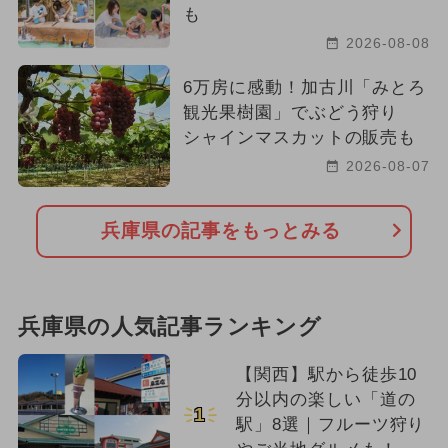
も
2026-08-08
6万房に感動！加古川「みとろ
観光果樹園」でぶどう狩り
シャインマスカットの販売も
2026-08-07
兵庫県の記事をもっとみる
兵庫県の人気記事ランキング
【関西】駅から徒歩10
分以内の楽しい「道の
1
駅」8選｜フルーツ狩り