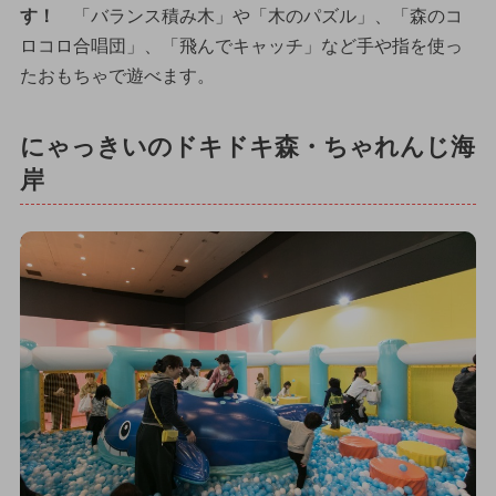
す！
「バランス積み木」や「木のパズル」、「森のコ
ロコロ合唱団」、「飛んでキャッチ」など手や指を使っ
たおもちゃで遊べます。
にゃっきいのドキドキ森・ちゃれんじ海
岸