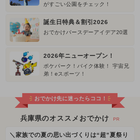
がすごい公園をチェック！
誕生日特典＆割引2026
おでかけバースデーアイデア20選
2026年ニューオープン！
ポケパーク！バイク体験！ 宇宙兄
弟！eスポーツ！
おでかけ先に迷ったらココ！
兵庫県のオススメおでかけ
PR
＼家族での夏の思い出づくりは“超”夏祭り