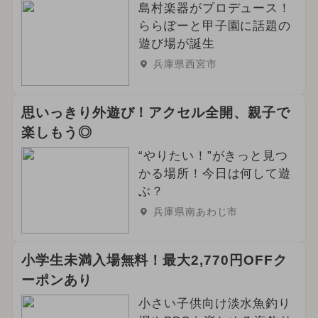
島村楽器がプロデュース！
ららぽーと甲子園に話題の
遊び場が誕生
兵庫県西宮市
思いっきり外遊び！アクセル全開、親子で
楽しもう◎
“やりたい！”がきっと見つ
かる場所！今日は何して遊
ぶ？
兵庫県南あわじ市
小学生未満入場無料！最大2,770円OFFク
ーポンあり
小さい子供向け淡水魚釣り