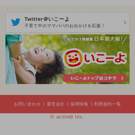
Twitter＠いこーよ
子育て中のママパパのお出かけを応援！
お問い合わせ
運営会社
採用情報
利用規約一覧
© actindi Inc.