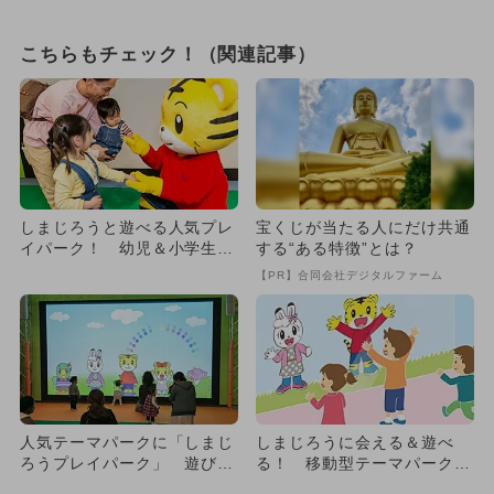
こちらもチェック！（関連記事）
しまじろうと遊べる人気プレ
宝くじが当たる人にだけ共通
イパーク！ 幼児＆小学生が
する“ある特徴”とは？
大満足
【PR】合同会社デジタルファーム
人気テーマパークに「しまじ
しまじろうに会える＆遊べ
ろうプレイパーク」 遊びは
る！ 移動型テーマパークが
全30種類
全国に登場