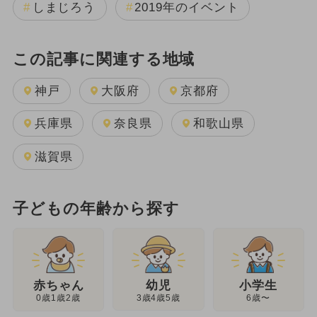
しまじろう
2019年のイベント
この記事に関連する地域
神戸
大阪府
京都府
兵庫県
奈良県
和歌山県
滋賀県
子どもの年齢から探す
幼児
赤ちゃん
小学生
3歳4歳5歳
0歳1歳2歳
6歳〜