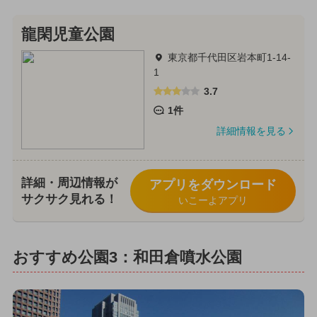
龍閑児童公園
東京都千代田区岩本町1-14-
1
3.7
1件
詳細情報を見る
詳細・周辺情報が
アプリをダウンロード
サクサク見れる！
いこーよアプリ
おすすめ公園3：和田倉噴水公園