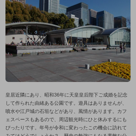
皇居近隣にあり、昭和36年に天皇皇后陛下ご成婚を記念
して作られた由緒ある公園です。遊具はありませんが、
噴水や江戸城の石垣などがあり、風情があります。カフ
ェスペースもあるので、周辺観光時にひと休みするにも
ぴったりです。年号が令和に変わったこの機会に訪れて
みてはどうでしょうか？ 歴史の勉強にもなる素敵な公