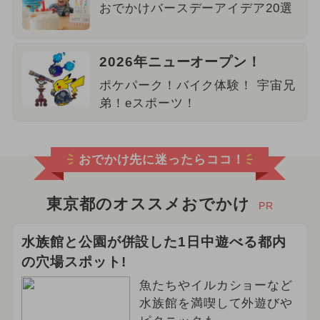
おでかけバースデーアイデア20選
2026年ニューオープン！
ポケパーク！バイク体験！ 宇宙兄
弟！eスポーツ！
おでかけ先に迷ったらココ！
東京都のオススメおでかけ
PR
水族館と公園が併設した1日中遊べる都内
の穴場スポット!
魚たちやイルカショーなど
水族館を満喫して外遊びや