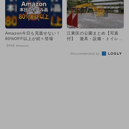
Amazon今日も見逃せない！
江東区の公園まとめ【写真
80%OFF以上が続々登場
付】 遊具・設備・トイレも
一挙紹介
【PR】Amazon
Recommended by