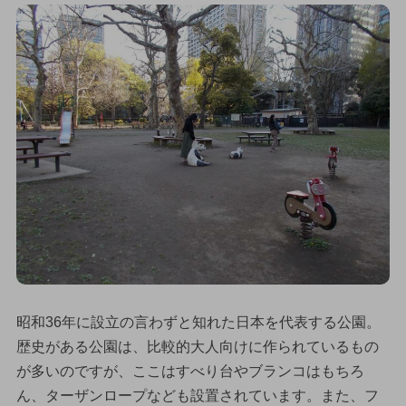
昭和36年に設立の言わずと知れた日本を代表する公園。
歴史がある公園は、比較的大人向けに作られているもの
が多いのですが、ここはすべり台やブランコはもちろ
ん、ターザンロープなども設置されています。また、フ