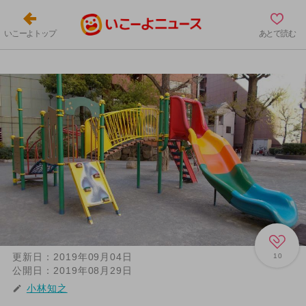
いこーよトップ
あとで読む
更新日：
2019年09月04日
10
公開日：
2019年08月29日
小林知之