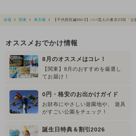
全国
関東
東京都
【千代田区編Vol.3】パパ芸人の東京23区「
オススメおでかけ情報
8月のオススメはコレ！
【関東】8月のおすすめを厳選し
てお届け！
0円・格安のお出かけガイド
お財布にやさしい遊園地や、 遊具
がすごい公園をチェック！
誕生日特典＆割引2026