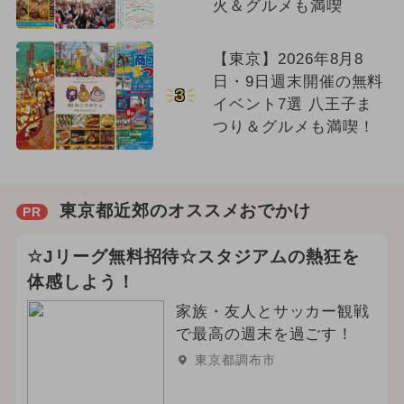
火＆グルメも満喫
【東京】2026年8月8
日・9日週末開催の無料
3
イベント7選 八王子ま
つり＆グルメも満喫！
東京都近郊のオススメおでかけ
PR
☆Jリーグ無料招待☆スタジアムの熱狂を
体感しよう！
家族・友人とサッカー観戦
で最高の週末を過ごす！
東京都調布市