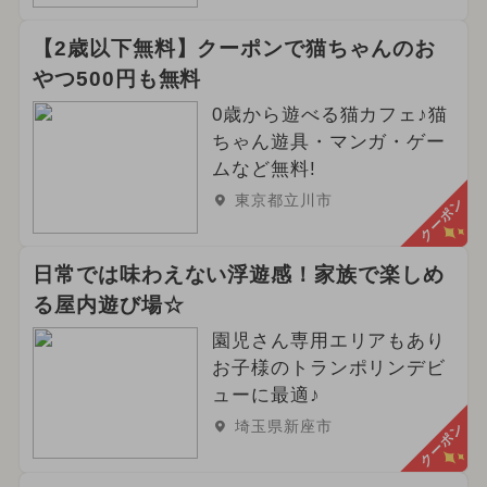
【2歳以下無料】クーポンで猫ちゃんのお
やつ500円も無料
0歳から遊べる猫カフェ♪猫
ちゃん遊具・マンガ・ゲー
ムなど無料!
東京都立川市
クーポン
日常では味わえない浮遊感！家族で楽しめ
る屋内遊び場☆
園児さん専用エリアもあり
お子様のトランポリンデビ
ューに最適♪
埼玉県新座市
クーポン