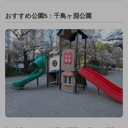
おすすめ公園5：千鳥ヶ淵公園