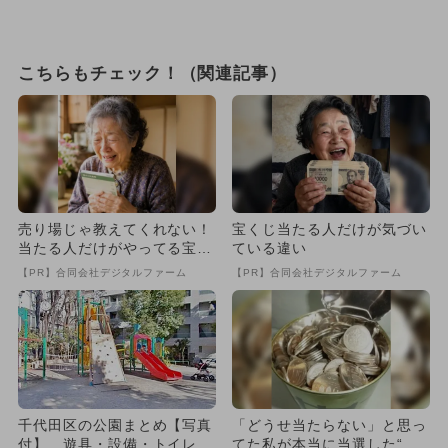
こちらもチェック！（関連記事）
売り場じゃ教えてくれない！
宝くじ当たる人だけが気づい
当たる人だけがやってる宝く
ている違い
じの習慣
【PR】合同会社デジタルファーム
【PR】合同会社デジタルファーム
千代田区の公園まとめ【写真
「どうせ当たらない」と思っ
付】 遊具・設備・トイレも
てた私が本当に当選した“買