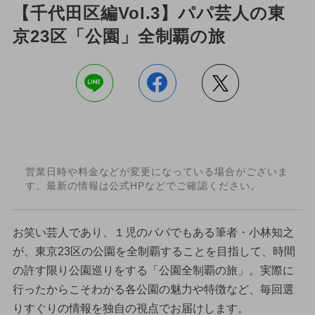
【千代田区編Vol.3】パパ芸人の東
京23区「公園」全制覇の旅
営業日時や料金などが変更になっている場合がございま
す。最新の情報は公式HPなどでご確認ください。
お笑い芸人であり、１児のパパでもある筆者・小林知之
が、東京23区の公園を全制覇することを目指して、時間
の許す限り公園巡りをする「公園全制覇の旅」。実際に
行ったからこそわかる各公園の魅力や特徴など、毎回選
りすぐりの情報を独自の視点でお届けします。