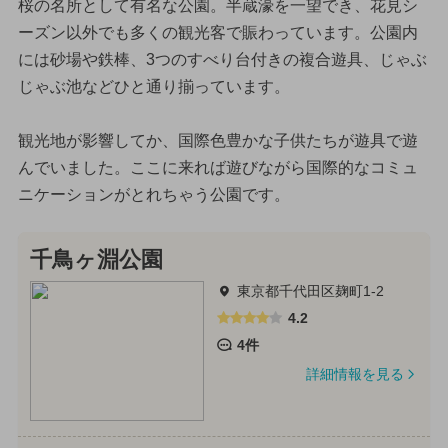
桜の名所として有名な公園。半蔵濠を一望でき、花見シ
ーズン以外でも多くの観光客で賑わっています。公園内
には砂場や鉄棒、3つのすべり台付きの複合遊具、じゃぶ
じゃぶ池などひと通り揃っています。
観光地が影響してか、国際色豊かな子供たちが遊具で遊
んでいました。ここに来れば遊びながら国際的なコミュ
ニケーションがとれちゃう公園です。
千鳥ヶ淵公園
東京都千代田区麹町1-2
4.2
4件
詳細情報を見る