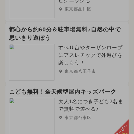
ピクニックも
東京都品川区
都心から約60分＆駐車場無料♪自然の中で
思いきり遊ぼう
すべり台やターザンロープ
にアスレチックで外遊びを
楽しもう！
東京都八王子市
こども無料！全天候型屋内キッズパーク
大人1名につき子ども2名ま
で無料で遊べる♪
東京都台東区
クーポン