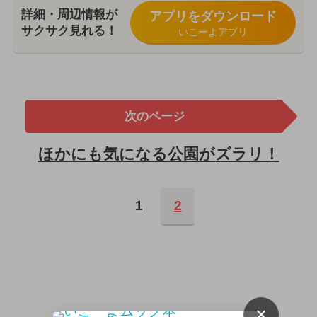
詳細・周辺情報が
アプリをダウンロード
サクサク見れる！
いこーよアプリ
次のページ
ほかにも気になる公園がズラリ！
1
2
×