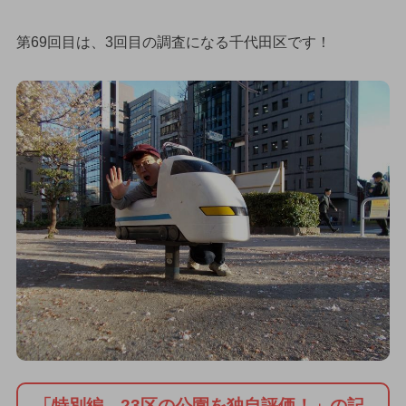
第69回目は、3回目の調査になる千代田区です！
「特別編 23区の公園を独自評価！」の記