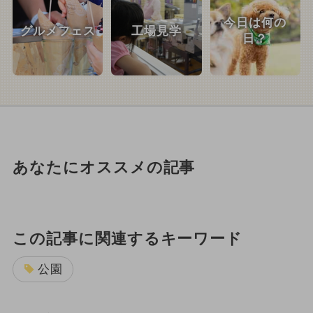
今日は何の
グルメフェス
工場見学
日？
あなたにオススメの記事
この記事に関連するキーワード
公園