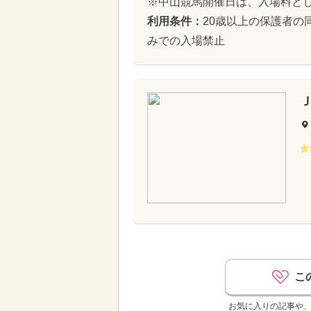
※中山競馬開催日は、入場料とし
利用条件：
20歳以上の保護者の
みでの入場禁止
こ
お気に入りの記事や