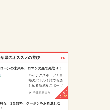
千葉県のオススメの遊び
PR
ローンの未来を、ロマンの森で先取り！
ハイテクスポーツ！白
熱のバトル！誰でも楽
しめる新感覚スポーツ
クーポン
千葉県君津市
得な「1名無料」クーポンをお見逃しな
！