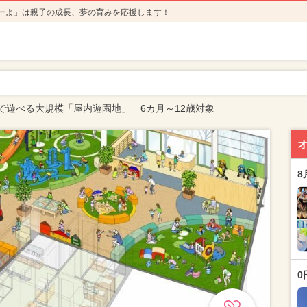
ーよ」は親子の成長、夢の育みを応援します！
で遊べる大規模「屋内遊園地」 6カ月～12歳対象
8
0