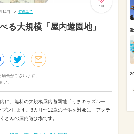
118
8月14日
渡邊晃子
遊べる大規模「屋内遊園地」
誕
2
る場合がございます。
さい。
内に、無料の大規模屋内遊園地「うまキッズルー
オープンします。6カ月〜12歳の子供を対象に、アクテ
くさんの屋内遊び場です。