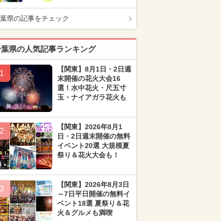
葉県の記事をチェック
千葉県の人気記事ランキング
【関東】8月1日・2日週
1
末開催の花火大会16
選！水中花火・尺五寸
玉・ナイアガラ花火も
【関東】2026年8月1
2
日・2日週末開催の無料
イベント20選 大規模夏
祭り＆花火大会も！
【関東】2026年8月3日
3
～7日平日開催の無料イ
ベント18選 夏祭り＆花
火＆グルメも満喫