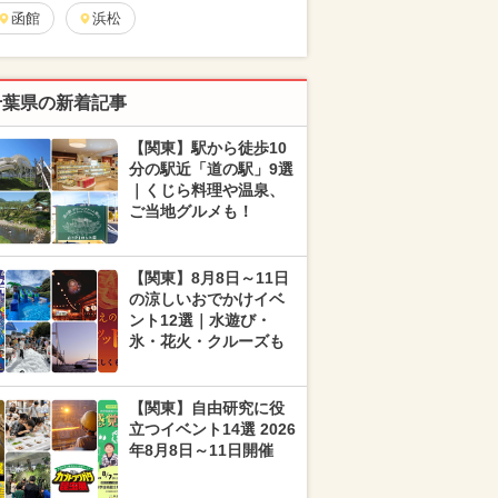
函館
浜松
千葉県の新着記事
【関東】駅から徒歩10
分の駅近「道の駅」9選
｜くじら料理や温泉、
ご当地グルメも！
【関東】8月8日～11日
の涼しいおでかけイベ
ント12選｜水遊び・
氷・花火・クルーズも
【関東】自由研究に役
立つイベント14選 2026
年8月8日～11日開催