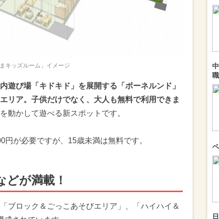
中
まキッズルーム」イメージ
職
内遊び場「キドキド」を展開する「ボーネルンド」
エリア。子供だけでなく、大人も無料で利用できま
を動かして遊べる新スポットです。
0円が必要ですが、15歳未満は無料です。
ペ
などが満載！
「ブロック＆ごっこあそびエリア」、「ハイハイ＆
日