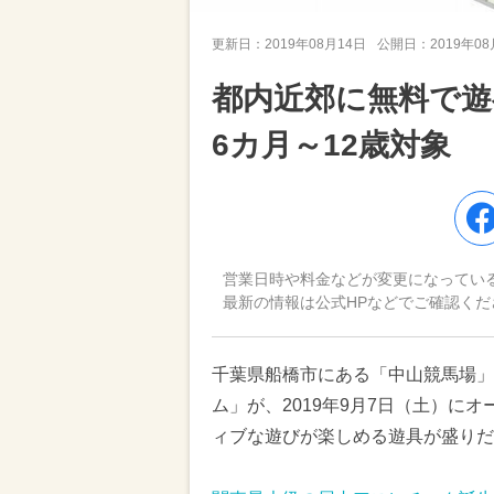
更新日：
2019年08月14日
公開日：
2019年0
都内近郊に無料で
6カ月～12歳対象
営業日時や料金などが変更になってい
最新の情報は公式HPなどでご確認くだ
千葉県船橋市にある「中山競馬場」
ム」が、2019年9月7日（土）に
ィブな遊びが楽しめる遊具が盛りだ