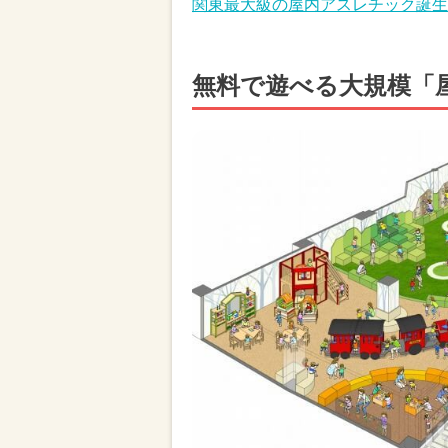
関東最大級の屋内アスレチック誕生
無料で遊べる大規模「