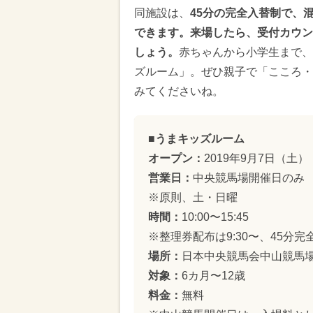
同施設は、
45分の完全入替制で、
できます。来場したら、受付カウン
しょう。
赤ちゃんから小学生まで、
ズルーム」。ぜひ親子で「こころ・
みてくださいね。
■うまキッズルーム
オープン：
2019年9月7日（土）
営業日：
中央競馬場開催日のみ
※原則、土・日曜
時間：
10:00〜15:45
※整理券配布は9:30〜、45分完
場所：
日本中央競馬会中山競馬
対象：
6カ月〜12歳
料金：
無料