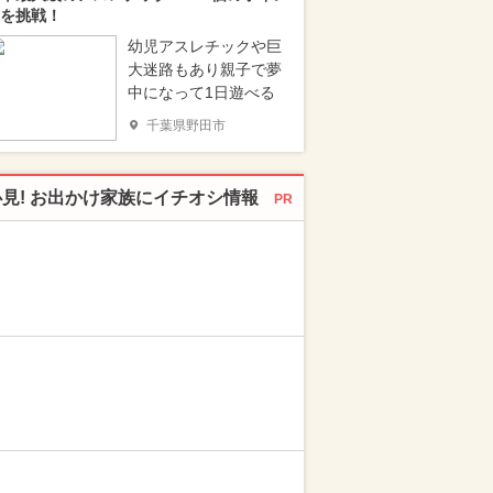
を挑戦！
幼児アスレチックや巨
大迷路もあり親子で夢
中になって1日遊べる
千葉県野田市
必見! お出かけ家族にイチオシ情報
PR