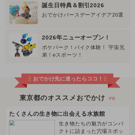
誕生日特典＆割引2026
おでかけバースデーアイデア20選
2026年ニューオープン！
ポケパーク！バイク体験！ 宇宙兄
弟！eスポーツ！
おでかけ先に迷ったらココ！
東京都のオススメおでかけ
PR
たくさんの生き物に出会える水族館
生き物たちの魅力がコンパ
クトに詰まった穴場スポッ