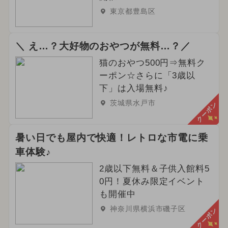
東京都豊島区
＼ え…？大好物のおやつが無料…？／
猫のおやつ500円⇒無料ク
ーポン☆さらに「3歳以
下」は入場無料♪
茨城県水戸市
クーポン
暑い日でも屋内で快適！レトロな市電に乗
車体験♪
2歳以下無料＆子供入館料5
0円！夏休み限定イベント
も開催中
神奈川県横浜市磯子区
クーポン