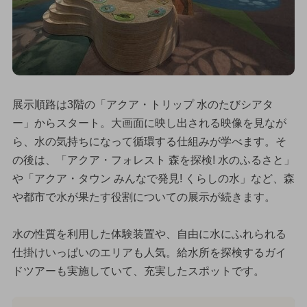
展示順路は3階の「アクア・トリップ 水のたびシアタ
ー」からスタート。大画面に映し出される映像を見なが
ら、水の気持ちになって循環する仕組みが学べます。そ
の後は、「アクア・フォレスト 森を探検! 水のふるさと」
や「アクア・タウン みんなで発見! くらしの水」など、森
や都市で水が果たす役割についての展示が続きます。
水の性質を利用した体験装置や、自由に水にふれられる
仕掛けいっぱいのエリアも人気。給水所を探検するガイ
ドツアーも実施していて、充実したスポットです。