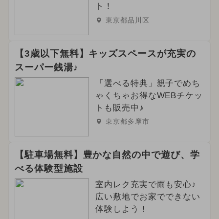
ト！
東京都品川区
【3歳以下無料】キッズスペースが充実の
スーパー銭湯♪
「選べる特典」親子でめち
ゃくちゃお得なWEBチケッ
トも販売中♪
東京都多摩市
【駐車場無料】豊かな自然の中で遊び、学
べる体験型施設
室内レク充実で雨も安心♪
広い敷地でお家でできない
体験しよう！