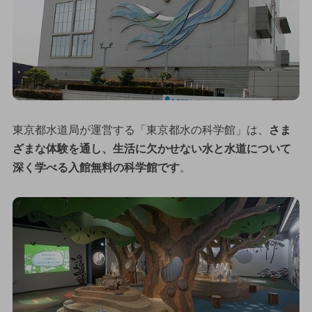
東京都水道局が運営する「東京都水の科学館」は、
さま
ざまな体験を通し、生活に欠かせない水と水道について
深く学べる入館無料の科学館です
。