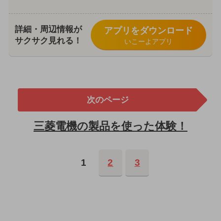
詳細・周辺情報が
アプリをダウンロード
サクサク見れる！
いこーよアプリ
次のページ
三菱電機の製品を使った体験！
1
2
3