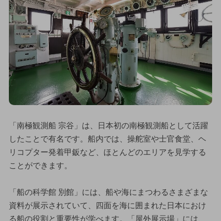
「南極観測船 宗谷」は、日本初の南極観測船として活躍
したことで有名です。船内では、操舵室や士官食堂、ヘ
リコプター発着甲鈑など、ほとんどのエリアを見学する
ことができます。
「船の科学館 別館」には、船や海にまつわるさまざまな
資料が展示されていて、四面を海に囲まれた日本におけ
る船の役割と重要性が学べます。「屋外展示場」には、