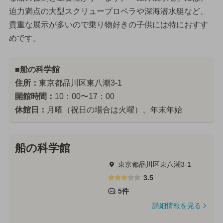
迫力満点の大型スクリュープロペラや深海潜水艇など、
貴重な展示が多いので乗り物好きの子供には特におすす
めです。
■船の科学館
住所：
東京都品川区東八潮3-1
開館時間：
10：00〜17：00
休館日：
月曜（祝日の場合は火曜）、年末年始
船の科学館
東京都品川区東八潮3-1
3.5
5件
詳細情報を見る