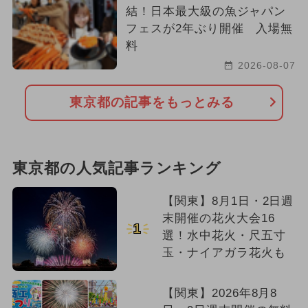
結！日本最大級の魚ジャパン
フェスが2年ぶり開催 入場無
料
2026-08-07
東京都の記事をもっとみる
東京都の人気記事ランキング
【関東】8月1日・2日週
末開催の花火大会16
1
選！水中花火・尺五寸
玉・ナイアガラ花火も
【関東】2026年8月8