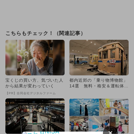
こちらもチェック！（関連記事）
宝くじの買い方、気づいた人
都内近郊の「乗り物博物館」
から結果が変わっていく
14選 無料・格安＆運転体験
も多数！
【PR】合同会社デジタルファーム
×