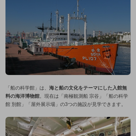
「船の科学館」は、
海と船の文化をテーマにした入館無
料の海洋博物館
。現在は「南極観測船 宗谷」「船の科学
館 別館」「屋外展示場」の3つの施設が見学できます。