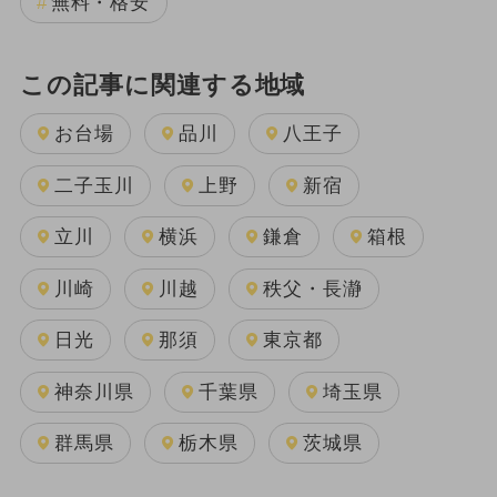
無料・格安
この記事に関連する地域
お台場
品川
八王子
二子玉川
上野
新宿
立川
横浜
鎌倉
箱根
川崎
川越
秩父・長瀞
日光
那須
東京都
神奈川県
千葉県
埼玉県
群馬県
栃木県
茨城県