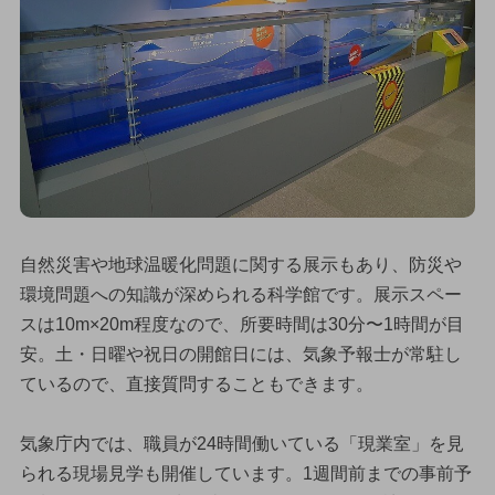
自然災害や地球温暖化問題に関する展示もあり、防災や
環境問題への知識が深められる科学館です。展示スペー
スは10m×20m程度なので、所要時間は30分〜1時間が目
安。土・日曜や祝日の開館日には、気象予報士が常駐し
ているので、直接質問することもできます。
気象庁内では、職員が24時間働いている「現業室」を見
られる現場見学も開催しています。1週間前までの事前予