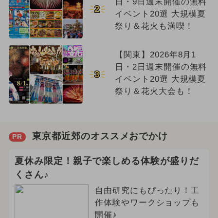
日・9日週末開催の無料
2
イベント20選 大規模夏
祭り＆花火も満喫！
【関東】2026年8月1
日・2日週末開催の無料
3
イベント20選 大規模夏
祭り＆花火大会も！
東京都近郊のオススメおでかけ
PR
夏休み限定！親子で楽しめる体験が盛りだ
くさん♪
自由研究にもぴったり！工
作体験やワークショップも
開催♪