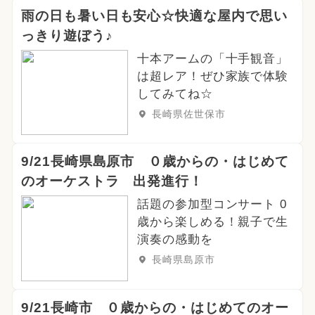
雨の日も暑い日も安心☆快適な屋内で思い
っきり遊ぼう♪
十本アームの「十手観音」
は超レア！ぜひ家族で体験
してみてね☆
長崎県佐世保市
9/21長崎県島原市 ０歳からの・はじめて
のオーケストラ 出発進行！
話題の参加型コンサート 0
歳から楽しめる！親子で生
演奏の感動を
長崎県島原市
9/21長崎市 ０歳からの・はじめてのオー