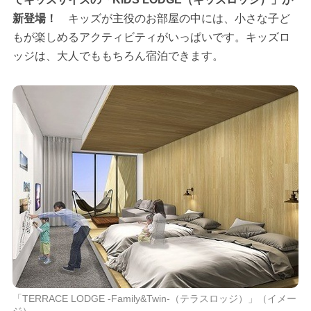
新登場！
キッズが主役のお部屋の中には、小さな子ど
もが楽しめるアクティビティがいっぱいです。キッズロ
ッジは、大人でももちろん宿泊できます。
「TERRACE LODGE -Family&Twin-（テラスロッジ）」（イメー
ジ）