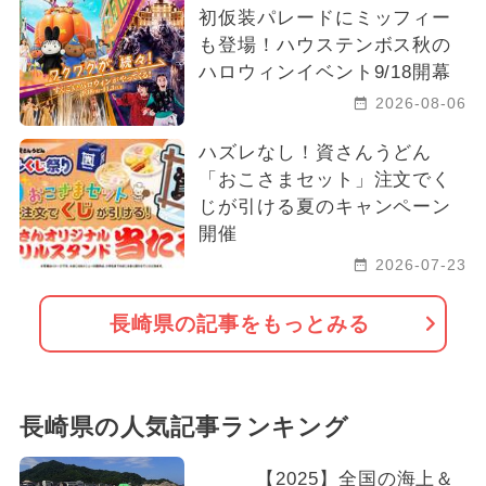
初仮装パレードにミッフィー
も登場！ハウステンボス秋の
ハロウィンイベント9/18開幕
2026-08-06
ハズレなし！資さんうどん
「おこさまセット」注文でく
じが引ける夏のキャンペーン
開催
2026-07-23
長崎県の記事をもっとみる
長崎県の人気記事ランキング
【2025】全国の海上＆