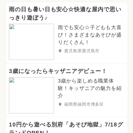
雨の日も暑い日も安心☆快適な屋内で思い
っきり遊ぼう♪
雨でも安心☆子どもも大喜
び！さまざまなあそびが盛
りだくさん！
鹿児島県鹿児島市
3歳になったらキッザニアデビュー！
3歳から楽しめる職業体
験！キッザニアの魅力を紹
介
福岡県福岡市博多区
10円から遊べる別府「あそび地獄」7/18グ
ランドOPEN！