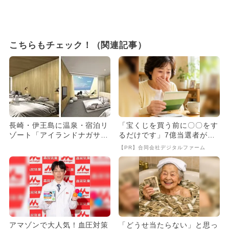
こちらもチェック！（関連記事）
長崎・伊王島に温泉・宿泊リ
「宝くじを買う前に〇〇をす
ゾート「アイランドナガサ
るだけです」7億当選者が続
キ」誕生
出
【PR】合同会社デジタルファーム
アマゾンで大人気！血圧対策
「どうせ当たらない」と思っ