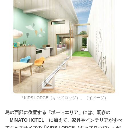
「KIDS LODGE（キッズロッジ）」（イメージ）
島の西部に位置する「ポートエリア」には、既存の
「MINATO HOTEL」に加えて、家具やインテリアがすべ
てキッズサイズの「KIDS LODGE（キッズロッジ）」が