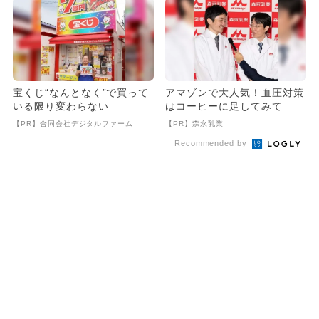
宝くじ“なんとなく”で買って
アマゾンで大人気！血圧対策
いる限り変わらない
はコーヒーに足してみて
【PR】合同会社デジタルファーム
【PR】森永乳業
Recommended by