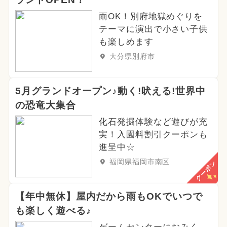
雨OK！別府地獄めぐりを
テーマに演出で小さい子供
も楽しめます
大分県別府市
5月グランドオープン♪動く!吠える!世界中
の恐竜大集合
化石発掘体験など遊びが充
実！入園料割引クーポンも
進呈中☆
福岡県福岡市南区
クーポン
【年中無休】屋内だから雨もOKでいつで
も楽しく遊べる♪