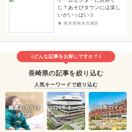
ゲームセンターにおみく
じ？あそびタウンには楽し
いがいっぱい☆
熊本県熊本市東区
どんな記事をお探しですか？
長崎県の記事を絞り込む
人気キーワードで絞り込む
厳選お出かけ
2026年オープ
2026年のイベ
まとめ
ン
ント