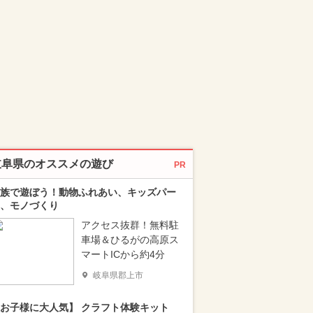
岐阜県のオススメの遊び
PR
族で遊ぼう！動物ふれあい、キッズパー
、モノづくり
アクセス抜群！無料駐
車場＆ひるがの高原ス
マートICから約4分
岐阜県郡上市
お子様に大人気】 クラフト体験キット