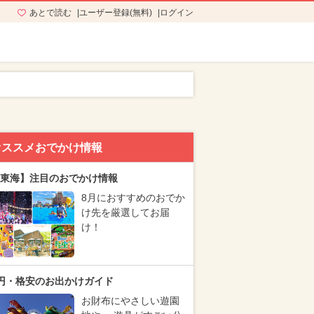
あとで読む
ユーザー登録(無料)
ログイン
オススメおでかけ情報
東海】注目のおでかけ情報
8月におすすめのおでか
け先を厳選してお届
け！
円・格安のお出かけガイド
お財布にやさしい遊園