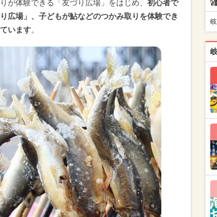
りが体験できる「友づり広場」をはじめ、
初心者で
り広場」、子どもが鮎などのつかみ取りを体験でき
岐
ています
。