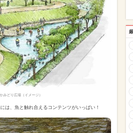
かみどり広場（イメージ）
ーク内には、魚と触れ合えるコンテンツがいっぱい！