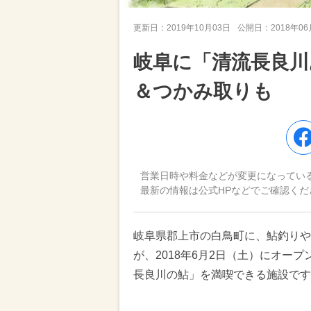
更新日：
2019年10月03日
公開日：
2018年0
岐阜に「清流長良川
＆つかみ取りも
営業日時や料金などが変更になってい
最新の情報は公式HPなどでご確認くだ
岐阜県郡上市の白鳥町に、鮎釣りや
が、2018年6月2日（土）にオー
長良川の鮎」を満喫できる施設です