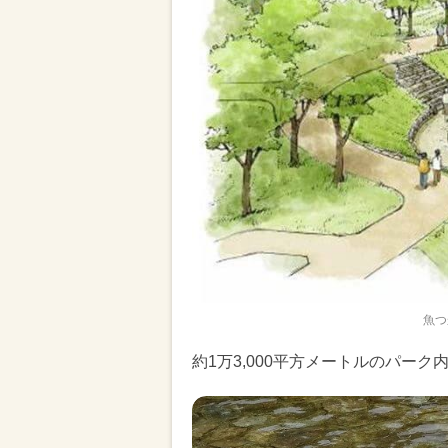
魚つ
約1万3,000平方メートルのパ