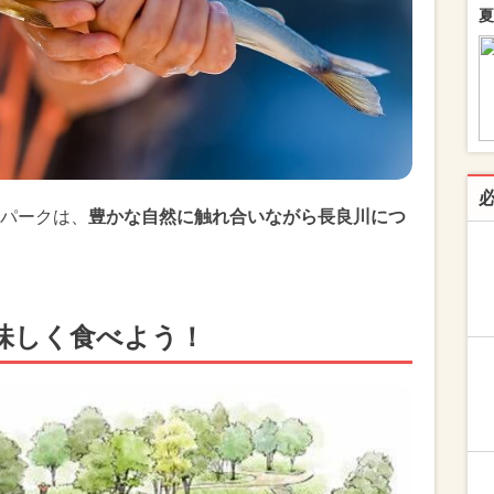
夏
パークは、
豊かな自然に触れ合いながら長良川につ
味しく食べよう！