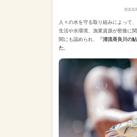
清流流
人々の水を守る取り組みによって、
生活や水環境、漁業資源が密接に関
関にも認められ、
「清流長良川の鮎
た
。