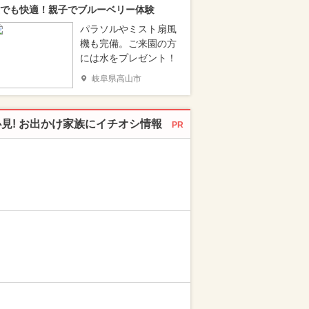
でも快適！親子でブルーベリー体験
パラソルやミスト扇風
機も完備。ご来園の方
には水をプレゼント！
岐阜県高山市
必見! お出かけ家族にイチオシ情報
PR