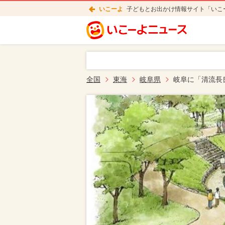
いこーよ
子どもとお出かけ情報サイト「いこ
全国
東海
岐阜県
岐阜に「清流長