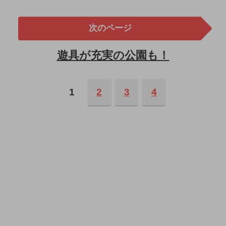
次のページ
遊具が充実の公園も！
1
2
3
4