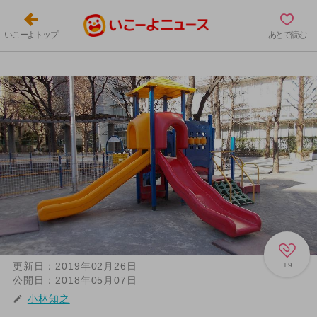
いこーよトップ
あとで読む
更新日：
2019年02月26日
19
公開日：
2018年05月07日
小林知之