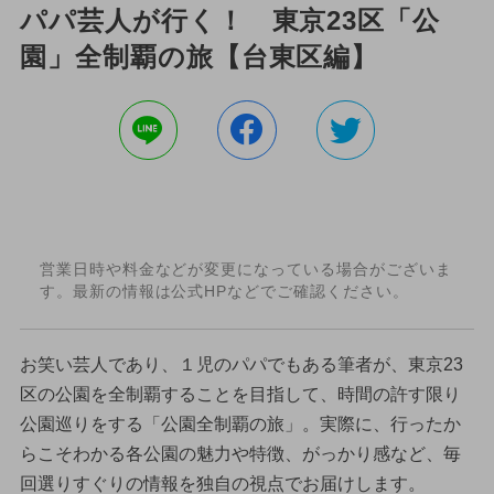
パパ芸人が行く！ 東京23区「公
園」全制覇の旅【台東区編】
営業日時や料金などが変更になっている場合がございま
す。最新の情報は公式HPなどでご確認ください。
お笑い芸人であり、１児のパパでもある筆者が、東京23
区の公園を全制覇することを目指して、時間の許す限り
公園巡りをする「公園全制覇の旅」。実際に、行ったか
らこそわかる各公園の魅力や特徴、がっかり感など、毎
回選りすぐりの情報を独自の視点でお届けします。