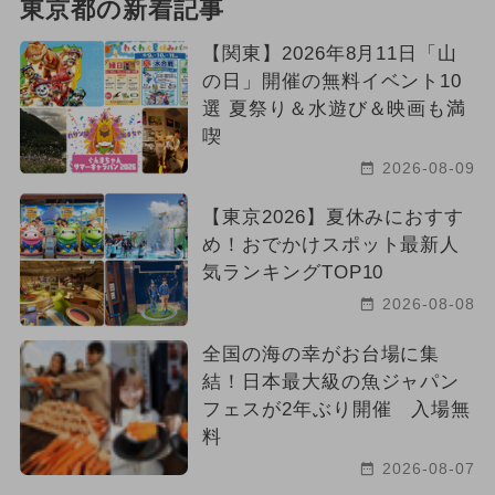
東京都の新着記事
【関東】2026年8月11日「山
の日」開催の無料イベント10
選 夏祭り＆水遊び＆映画も満
喫
2026-08-09
【東京2026】夏休みにおすす
め！おでかけスポット最新人
気ランキングTOP10
2026-08-08
全国の海の幸がお台場に集
結！日本最大級の魚ジャパン
フェスが2年ぶり開催 入場無
料
2026-08-07