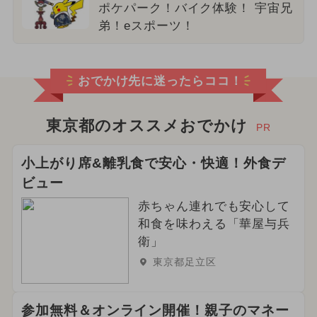
ポケパーク！バイク体験！ 宇宙兄
弟！eスポーツ！
おでかけ先に迷ったらココ！
東京都のオススメおでかけ
PR
小上がり席&離乳食で安心・快適！外食デ
ビュー
赤ちゃん連れでも安心して
和食を味わえる「華屋与兵
衛」
東京都足立区
参加無料＆オンライン開催！親子のマネー