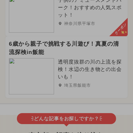
子供のアミューズメントパ
ーク！おすすめの人気スポ
ット！
神奈川県平塚市
クーポン
6歳から親子で挑戦する川遊び！真夏の清
流探検in飯能
透明度抜群の川の上流を探
検！水辺の生き物との出会
いも！
埼玉県飯能市
どんな記事をお探しですか？