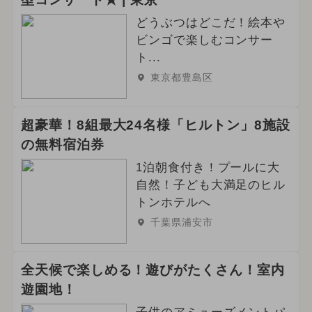
どうぶつはどこだ！絵本や
ビンゴで楽しむコンサー
ト...
東京都豊島区
超豪華！8組最大24名様「ヒルトン」8施設
の無料宿泊券
1泊朝食付き！プールに大
自然！子ども大満足のヒル
トンホテルへ
千葉県浦安市
全天候で楽しめる！遊びがたくさん！室内
遊園地！