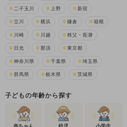
二子玉川
上野
新宿
立川
横浜
鎌倉
箱根
川崎
川越
秩父・長瀞
日光
那須
東京都
神奈川県
千葉県
埼玉県
群馬県
栃木県
茨城県
子どもの年齢から探す
幼児
赤ちゃん
小学生