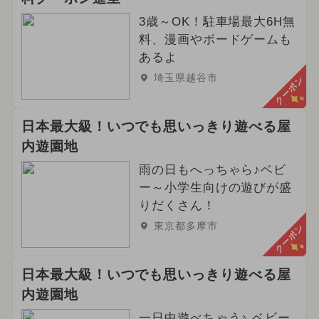
3歳～OK！駐車場最大6H無
料、漫画やボードゲームも
あるよ
埼玉県越谷市
クーポン
日本最大級！いつでも思いっきり遊べる屋
内遊園地
雨の日もへっちゃら♪ベビ
ー～小学生向けの遊びが盛
りだくさん！
東京都多摩市
クーポン
日本最大級！いつでも思いっきり遊べる屋
内遊園地
一日中遊べちゃう♪ ベビー