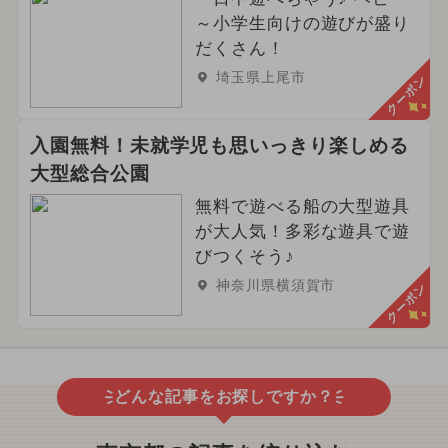
～小学生向けの遊びが盛り
だくさん！
埼玉県上尾市
クーポン
入園無料！未就学児も思いっきり楽しめる
大型総合公園
無料で遊べる船の大型遊具
が大人気！多彩な遊具で遊
びつくそう♪
神奈川県横須賀市
クーポン
どんな記事をお探しですか？