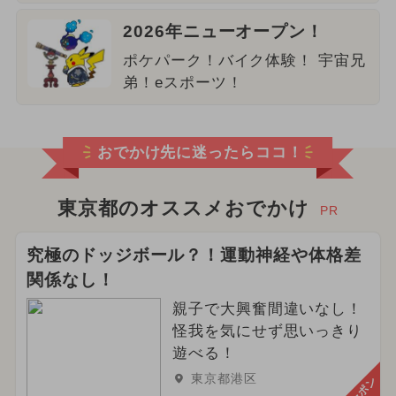
2026年ニューオープン！
ポケパーク！バイク体験！ 宇宙兄
弟！eスポーツ！
おでかけ先に迷ったらココ！
東京都のオススメおでかけ
PR
究極のドッジボール？！運動神経や体格差
関係なし！
親子で大興奮間違いなし！
怪我を気にせず思いっきり
遊べる！
東京都港区
クーポン