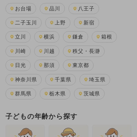
お台場
品川
八王子
二子玉川
上野
新宿
立川
横浜
鎌倉
箱根
川崎
川越
秩父・長瀞
日光
那須
東京都
神奈川県
千葉県
埼玉県
群馬県
栃木県
茨城県
子どもの年齢から探す