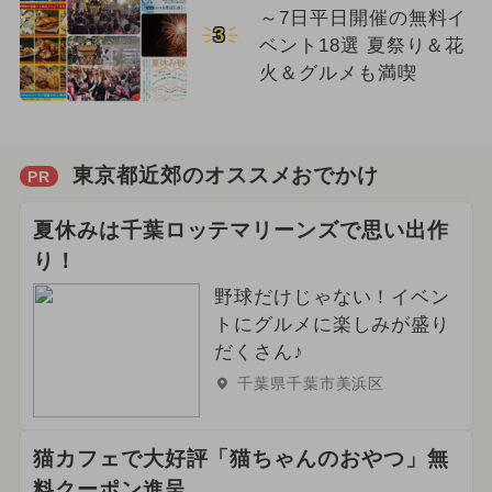
～7日平日開催の無料イ
3
ベント18選 夏祭り＆花
火＆グルメも満喫
東京都近郊のオススメおでかけ
PR
夏休みは千葉ロッテマリーンズで思い出作
り！
野球だけじゃない！イベン
トにグルメに楽しみが盛り
だくさん♪
千葉県千葉市美浜区
猫カフェで大好評「猫ちゃんのおやつ」無
料クーポン進呈