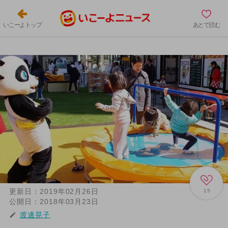
いこーよトップ
あとで読む
更新日：
2019年02月26日
15
公開日：
2018年03月23日
渡邊晃子