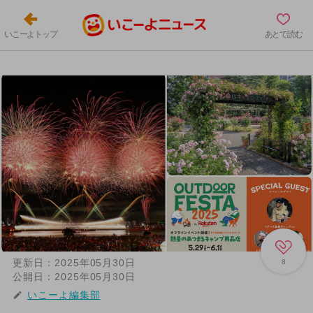
いこーよトップ
あとで読む
更新日：
2025年05月30日
8
公開日：
2025年05月30日
いこーよ編集部