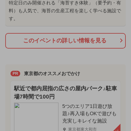
特定日のみ開催される「海苔すき体験」（要予約・有
料）も人気で、海苔の生産工程を楽しく学べる施設で
す。
このイベントの詳しい情報を見る
東京都のオススメおでかけ
PR
駅近で都内屈指の広さの屋内パーク♪駐車
場7時間で100円
5つのエリア1日遊び放
題♪再入場もOKで遊びも
充実しキレイな施設
東京都東大和市