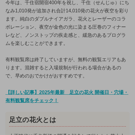
今年は、千住宿開宿400年を祝し、千住（せんじゅ）にち
なみ1,010発が追加され合計14,010発の花火が夜空を彩り
ます。純白のダブルナイアガラ、花火とレーザーのコラ
ボレーション、夜空が金色の光に染まる圧巻のフィナー
レなど、ノンストップの疾走感と、緩急のあるプログラ
ムを楽しむことができます。
有料観覧席は終了していますが、無料の観覧エリアもあ
ります。混雑すると入場規制が行われる場合があるの
で、早めのおでかけがおすすめです。
【詳しい記事】2025年最新 足立の花火 開催日・穴場・
有料観覧席をチェック！
足立の花火とは