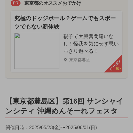
東京都のオススメおでかけ
PR
究極のドッジボール？ゲームでもスポー
ツでもない新体験
親子で大興奮間違いな
し！怪我を気にせず思い
っきり遊べる！
東京都港区
クーポン
【東京都豊島区】第16回 サンシャイ
ンシティ 沖縄めんそーれフェスタ
開催日時：2025/05/23(金)〜2025/06/01(日)