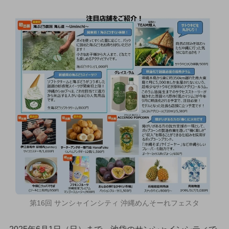
第16回 サンシャインシティ 沖縄めんそーれフェスタ