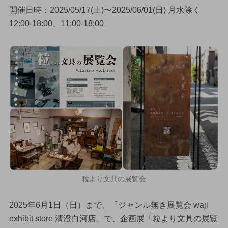
開催日時：2025/05/17(土)〜2025/06/01(日) 月水除く
12:00-18:00、11:00-18:00
粒より文具の展覧会
2025年6月1日（日）まで、「ジャンル無き展覧会 waji
exhibit store 清澄白河店」で、企画展「粒より文具の展覧