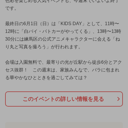
色彩を楽しめる人気イベントも、今週末でいよいよ終了
です。
最終日の6月1日（日）は「KIDS DAY」として、11時〜
12時に「白バイ・パトカーがやってくる」、13時〜13時
30分には練馬区の公式アニメキャラクターに会える「ね
り丸と写真を撮ろう」が行われます。
会場は入園無料で、最寄りの光が丘駅から徒歩6分とアク
セス抜群！ この週末は、家族みんなで、バラに包まれ
る華やかなひとときを過ごしてみては？
このイベントの詳しい情報を見る