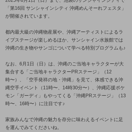
2025年6月1日（日）まで、池袋のサンシャインシティで
「第16回 サンシャインシティ 沖縄めんそーれフェスタ」
が開催されています。
都内最大級の沖縄物産展や、沖縄アーティストによるラ
イブステージが楽しめるほか、サンシャイン水族館では
沖縄の生き物やサンゴについて学べる特別プログラムも♪
なお、6月1日（日）は、沖縄のご当地キャラクターが大
集合する「ご当地キャラクターPRステージ」（12
時〜）、「空手発祥の地・沖縄」を見て、体感できる沖
縄空手イベント（11時〜、14時30分〜）、沖縄応援ポケ
モン「ガーディ」もやってくる「沖縄PRステージ」（13
時〜、16時〜）に注目です♪
家族みんなで沖縄の魅力を存分に味わえるイベントに足
を運んでみてくださいね。