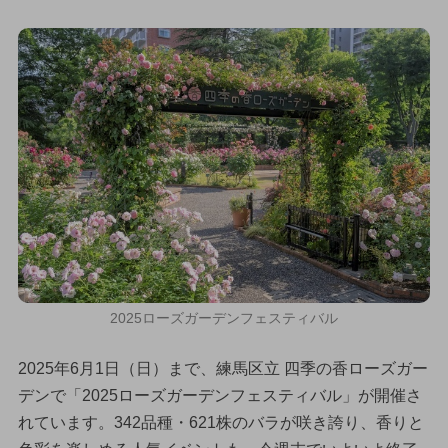
2025ローズガーデンフェスティバル
2025年6月1日（日）まで、練馬区立 四季の香ローズガー
デンで「2025ローズガーデンフェスティバル」が開催さ
れています。342品種・621株のバラが咲き誇り、香りと