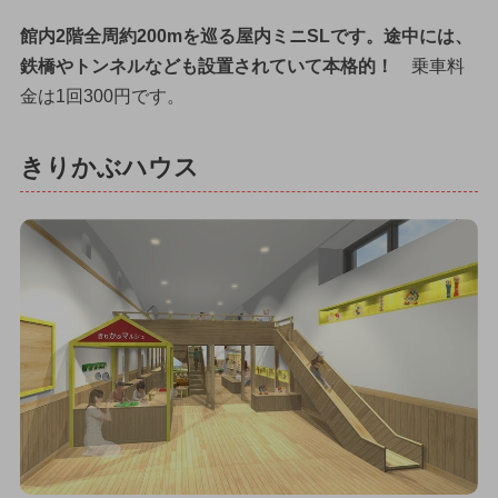
館内2階全周約200mを巡る屋内ミニSLです。途中には、
鉄橋やトンネルなども設置されていて本格的！
乗車料
金は1回300円です。
きりかぶハウス