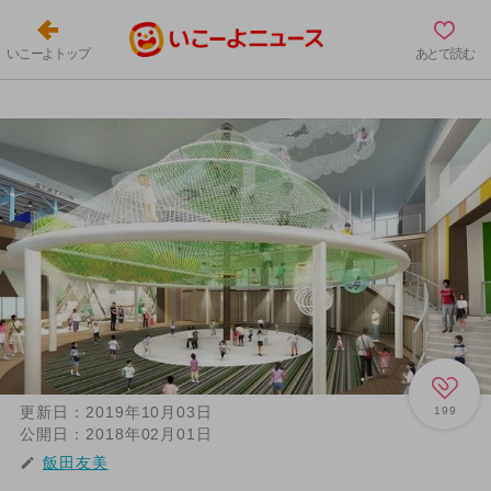
いこーよトップ
あとで読む
更新日：
2019年10月03日
199
公開日：
2018年02月01日
飯田友美