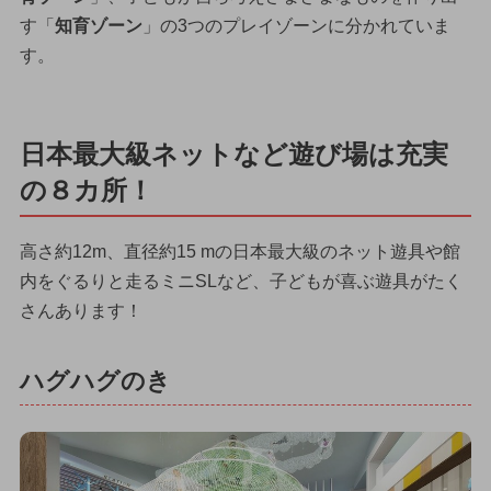
す「
知育ゾーン
」の3つのプレイゾーンに分かれていま
す。
日本最大級ネットなど遊び場は充実
の８カ所！
高さ約12m、直径約15 mの日本最大級のネット遊具や館
内をぐるりと走るミニSLなど、子どもが喜ぶ遊具がたく
さんあります！
ハグハグのき