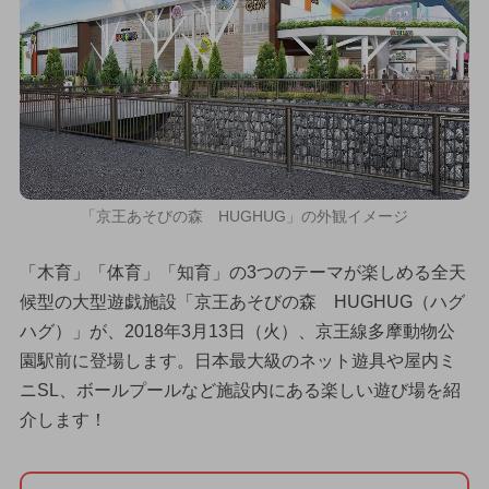
「京王あそびの森 HUGHUG」の外観イメージ
「木育」「体育」「知育」の3つのテーマが楽しめる全天
候型の大型遊戯施設「京王あそびの森 HUGHUG（ハグ
ハグ）」が、2018年3月13日（火）、京王線多摩動物公
園駅前に登場します。日本最大級のネット遊具や屋内ミ
ニSL、ボールプールなど施設内にある楽しい遊び場を紹
介します！