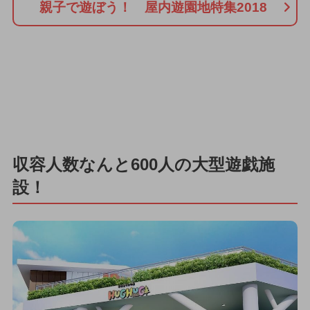
親子で遊ぼう！ 屋内遊園地特集2018
収容人数なんと600人の大型遊戯施
設！