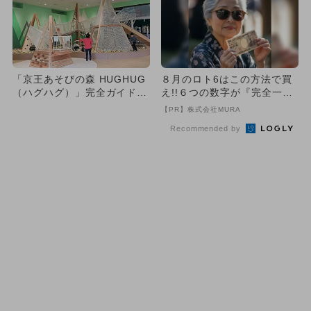
「京王あそびの森 HUGHUG
８月のロト6はこの方法で買
（ハグハグ）」完全ガイド
え!!６つの数字が『完全一
価格＆遊具を全網羅
致』する方法
【PR】株式会社MURA
Recommended by