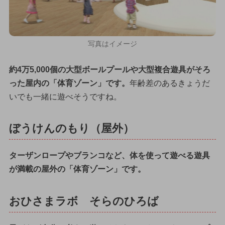
写真はイメージ
約4万5,000個の大型ボールプールや大型複合遊具がそろ
った屋内の「体育ゾーン」です。
年齢差のあるきょうだ
いでも一緒に遊べそうですね。
ぼうけんのもり（屋外）
ターザンロープやブランコなど、体を使って遊べる遊具
が満載の屋外の「体育ゾーン」です。
おひさまラボ そらのひろば