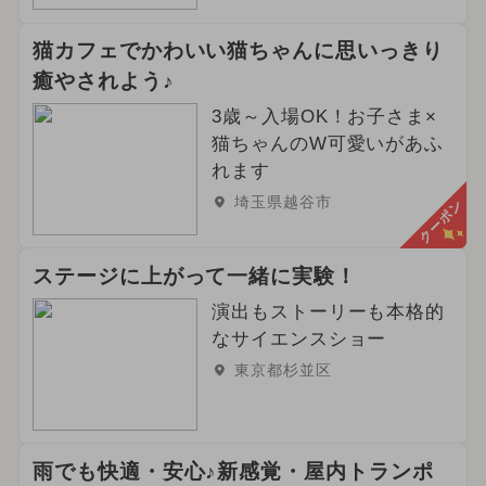
猫カフェでかわいい猫ちゃんに思いっきり
癒やされよう♪
3歳～入場OK！お子さま×
猫ちゃんのW可愛いがあふ
れます
埼玉県越谷市
クーポン
ステージに上がって一緒に実験！
演出もストーリーも本格的
なサイエンスショー
東京都杉並区
雨でも快適・安心♪新感覚・屋内トランポ