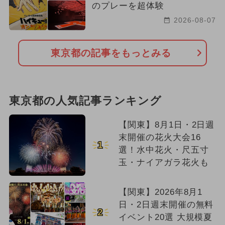
のプレーを超体験
2026-08-07
東京都の記事をもっとみる
東京都の人気記事ランキング
【関東】8月1日・2日週
末開催の花火大会16
1
選！水中花火・尺五寸
玉・ナイアガラ花火も
【関東】2026年8月1
日・2日週末開催の無料
2
イベント20選 大規模夏