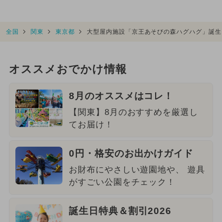
全国
関東
東京都
大型屋内施設「京王あそびの森ハグハグ」誕生
オススメおでかけ情報
8月のオススメはコレ！
【関東】8月のおすすめを厳選し
てお届け！
0円・格安のお出かけガイド
お財布にやさしい遊園地や、 遊具
がすごい公園をチェック！
誕生日特典＆割引2026