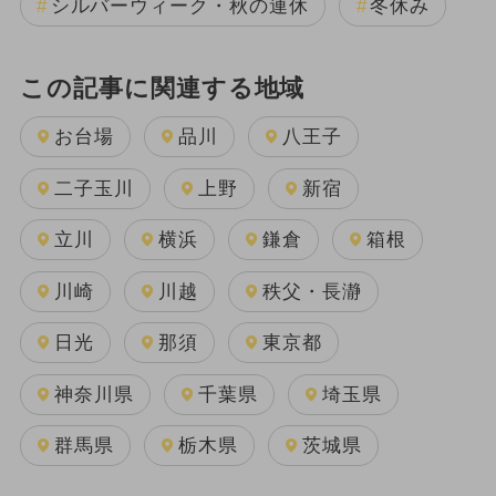
シルバーウィーク・秋の連休
冬休み
この記事に関連する地域
お台場
品川
八王子
二子玉川
上野
新宿
立川
横浜
鎌倉
箱根
川崎
川越
秩父・長瀞
日光
那須
東京都
神奈川県
千葉県
埼玉県
群馬県
栃木県
茨城県