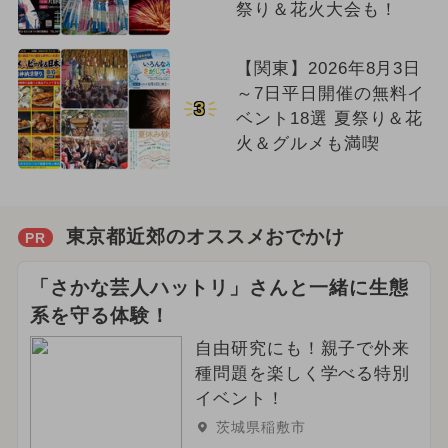
祭り＆花火大会も！
【関東】2026年8月3日
～7日平日開催の無料イ
3
ベント18選 夏祭り＆花
火＆グルメも満喫
東京都近郊のオススメおでかけ
PR
「さかな芸人ハットリ」さんと一緒に生態
系を守る体験！
自由研究にも！親子で外来
種問題を楽しく学べる特別
イベント！
茨城県稲敷市