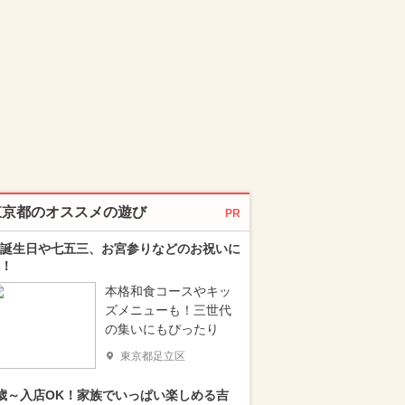
東京都のオススメの遊び
PR
誕生日や七五三、お宮参りなどのお祝いに
！
本格和食コースやキッ
ズメニューも！三世代
の集いにもぴったり
東京都足立区
歳～入店OK！家族でいっぱい楽しめる吉