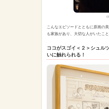
©
こんなエピソードとともに原画の美
も家族があり、大切な人がいたこと
ココがスゴイ＜２＞シュル
いに触れられる！