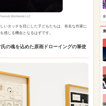
東
Peanuts Worldwide LLC
しいタッチを目にした子どもたちは、有名な作家に
を感じる機会となるはずです。
ツ氏の魂を込めた原画ドローイングの筆使