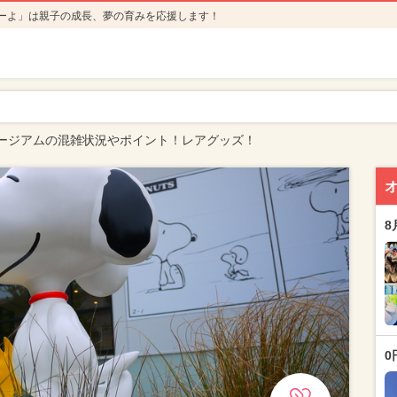
ーよ」は親子の成長、夢の育みを応援します！
ージアムの混雑状況やポイント！レアグッズ！
8
0