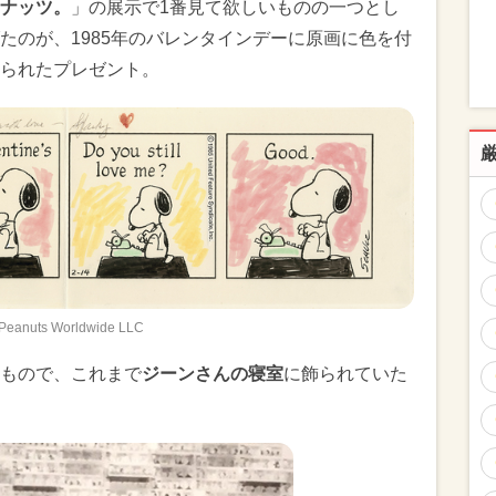
ナッツ。
」の展示で1番見て欲しいものの一つとし
たのが、1985年のバレンタインデーに原画に色を付
られたプレゼント。
Peanuts Worldwide LLC
もので、これまで
ジーンさんの寝室
に飾られていた