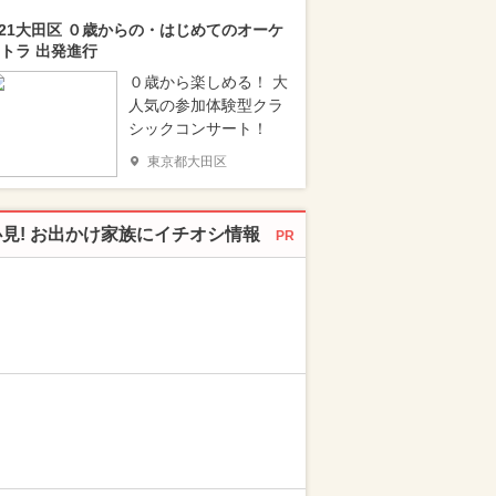
/21大田区 ０歳からの・はじめてのオーケ
トラ 出発進行
０歳から楽しめる！ 大
人気の参加体験型クラ
シックコンサート！
東京都大田区
必見! お出かけ家族にイチオシ情報
PR