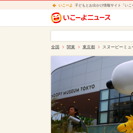
いこーよ
子どもとお出かけ情報サイト「いこ
全国
関東
東京都
スヌーピーミュ