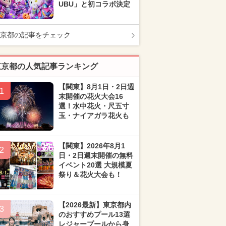
UBU」と初コラボ決定
京都の記事をチェック
東京都の人気記事ランキング
【関東】8月1日・2日週
1
末開催の花火大会16
選！水中花火・尺五寸
玉・ナイアガラ花火も
【関東】2026年8月1
2
日・2日週末開催の無料
イベント20選 大規模夏
祭り＆花火大会も！
【2026最新】東京都内
3
のおすすめプール13選
レジャープールから身