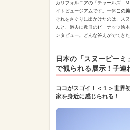
カリフォルニアの「チャールズ M
イトビュージアムです。一体
この美
それをさぐりに出かけたのは、スヌ
んと、過去に数冊のピーナッツ絵本
ンタビュー。どんな答えがでてきた
日本の「スヌーピーミ
で観られる展示！子連
ココがスゴイ！＜１＞世界
家を身近に感じられる！