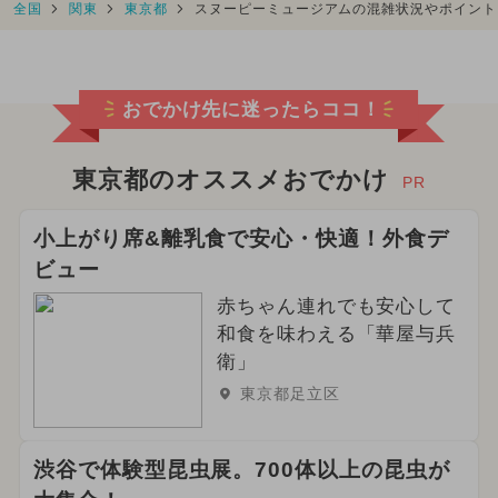
全国
関東
東京都
スヌーピーミュージアムの混雑状況やポイント
おでかけ先に迷ったらココ！
東京都のオススメおでかけ
PR
小上がり席&離乳食で安心・快適！外食デ
ビュー
赤ちゃん連れでも安心して
和食を味わえる「華屋与兵
衛」
東京都足立区
渋谷で体験型昆虫展。700体以上の昆虫が