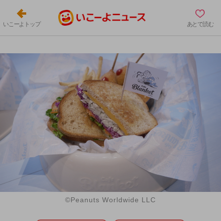
いこーよトップ
あとで読む
©Peanuts Worldwide LLC