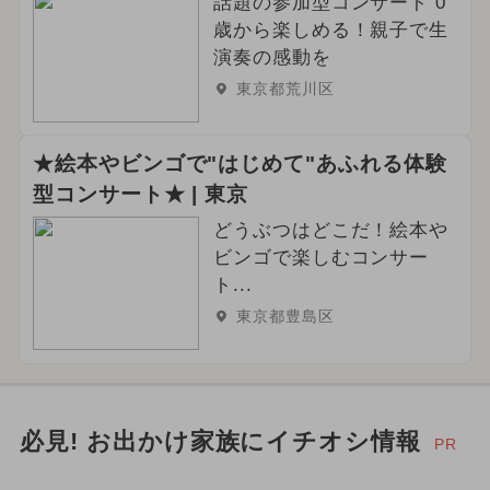
話題の参加型コンサート 0
歳から楽しめる！親子で生
演奏の感動を
東京都荒川区
★絵本やビンゴで"はじめて"あふれる体験
型コンサート★ | 東京
どうぶつはどこだ！絵本や
ビンゴで楽しむコンサー
ト...
東京都豊島区
必見! お出かけ家族にイチオシ情報
PR