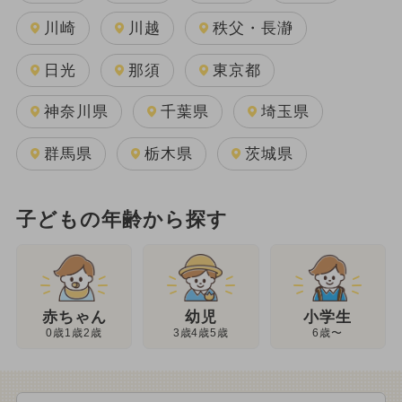
川崎
川越
秩父・長瀞
日光
那須
東京都
神奈川県
千葉県
埼玉県
群馬県
栃木県
茨城県
子どもの年齢から探す
幼児
赤ちゃん
小学生
3歳4歳5歳
0歳1歳2歳
6歳〜