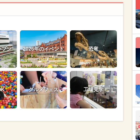
ープン
2026年のイベント
恐竜
OK
グルメフェス
工場見学