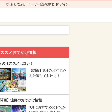
あとで読む
ユーザー登録(無料)
ログイン
オススメおでかけ情報
月のオススメはコレ！
【関東】8月のおすすめ
を厳選してお届け！
関西】注目のおでかけ情報
8月におすすめのおでか