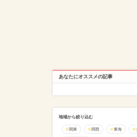
あなたにオススメの記事
地域から絞り込む
関東
関西
東海