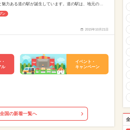
と魅力ある道の駅が誕生しています。道の駅は、地元の…
プン
2015年10月21日
ン・
イベント・
アル
キャンペーン
全国の新着一覧へ