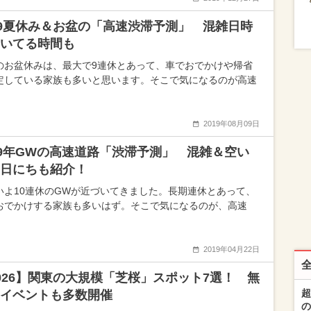
19夏休み＆お盆の「高速渋滞予測」 混雑日時
いてる時間も
のお盆休みは、最大で9連休とあって、車でおでかけや帰省
定している家族も多いと思います。そこで気になるのが高速
2019年08月09日
19年GWの高速道路「渋滞予測」 混雑＆空い
日にちも紹介！
いよ10連休のGWが近づいてきました。長期連休とあって、
おでかけする家族も多いはず。そこで気になるのが、高速
2019年04月22日
026】関東の大規模「芝桜」スポット7選！ 無
超
イベントも多数開催
の