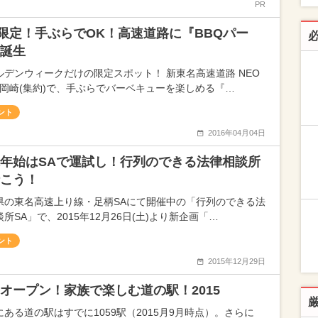
PR
限定！手ぶらでOK！高速道路に『BBQパー
誕生
ルデンウィークだけの限定スポット！ 新東名高速道路 NEO
SA岡崎(集約)で、手ぶらでバーベキューを楽しめる『…
ント
2016年04月04日
年始はSAで運試し！行列のできる法律相談所
こう！
県の東名高速上り線・足柄SAにて開催中の「行列のできる法
所SA」で、2015年12月26日(土)より新企画「…
ント
2015年12月29日
オープン！家族で楽しむ道の駅！2015
にある道の駅はすでに1059駅（2015月9月時点）。さらに