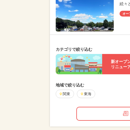
続々
オー
カテゴリで絞り込む
新オープ
リニュー
地域で絞り込む
関東
東海