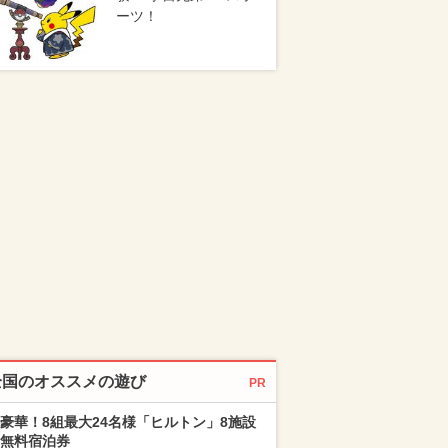
ーツ！
全国のオススメの遊び
PR
豪華！8組最大24名様「ヒルトン」8施設
無料宿泊券