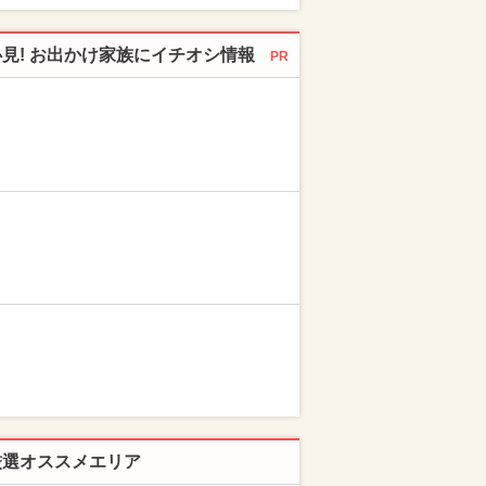
必見! お出かけ家族にイチオシ情報
PR
厳選オススメエリア