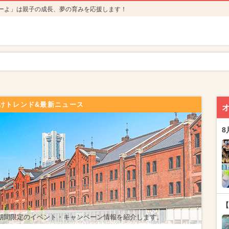
ーよ」は親子の成長、夢の育みを応援します！
けトレンド&最新ニュース
8
【
期間限定のイベント・キャンペーン情報を紹介します。