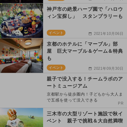
神戸市の絶景ハーブ園で「ハロウ
ィン宝探し」 スタンプラリーも
イベント
2021年10月06日
京都のホテルに「マーブル」部
屋 巨大マーブル＆ゲーム＆特典
も
イベント
2021年09月30日
親子で没入する！チームラボのア
ートミュージアム
京都駅から徒歩圏内！子どもから大人ま
で五感を使って没入できる
PR
三木市の大型リゾート施設で秋イ
ベント 親子で挑戦＆大自然満喫