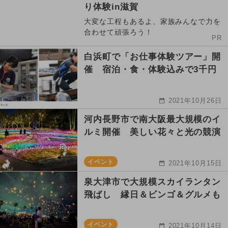
り体験in滋賀
大変な工程もあるよ、家族みんなで力を
合わせて頑張ろう！
PR
白浜町で「お仕事体験ツアー」開
催 宿泊・食・体験込みで3千円
2021年10月26日
河内長野市で南大阪最大規模のイ
ルミ開催 美しい花々と光の競演
イベント
2021年10月15日
泉大津市で大規模スカイランタン
飛ばし 縁日＆ビンゴ＆グルメも
イベント
2021年10月14日