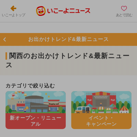
いこーよトップ
あとで読む
お出かけトレンド&最新ニュース
関西のお出かけトレンド&最新ニュー
ス
カテゴリで絞り込む
新オープン・
リニュー
イベント・
アル
キャンペーン