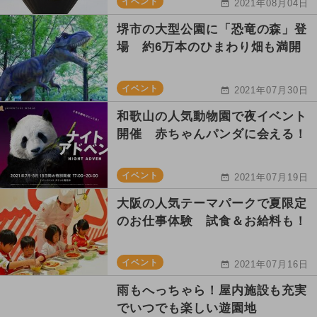
イベント
2021年08月04日
堺市の大型公園に「恐竜の森」登
場 約6万本のひまわり畑も満開
イベント
2021年07月30日
和歌山の人気動物園で夜イベント
開催 赤ちゃんパンダに会える！
イベント
2021年07月19日
大阪の人気テーマパークで夏限定
のお仕事体験 試食＆お給料も！
イベント
2021年07月16日
雨もへっちゃら！屋内施設も充実
でいつでも楽しい遊園地