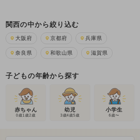
関西の中から絞り込む
大阪府
京都府
兵庫県
奈良県
和歌山県
滋賀県
子どもの年齢から探す
幼児
赤ちゃん
小学生
3歳4歳5歳
0歳1歳2歳
6歳〜