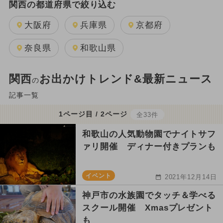
関西の都道府県で絞り込む
大阪府
兵庫県
京都府
奈良県
和歌山県
関西
お出かけトレンド&最新ニュース
の
記事一覧
1ページ目 / 2ページ
全33件
和歌山の人気動物園でナイトサフ
ァリ開催 ディナー付きプランも
イベント
2021年12月14日
神戸市の水族園でタッチ＆学べる
スクール開催 Xmasプレゼント
も