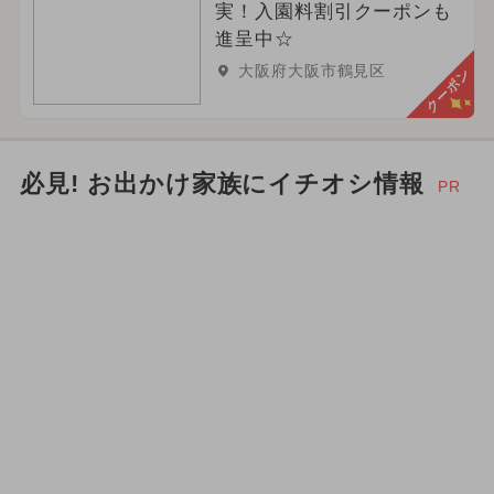
実！入園料割引クーポンも
進呈中☆
大阪府大阪市鶴見区
クーポン
必見! お出かけ家族にイチオシ情報
PR