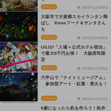
イベント
2021年12月09日
大阪市で大規模スカイランタン飛
ばし Xmasフード＆サンタさん
も
イベント
2021年12月08日
USJが「入場＋公式ホテル宿泊」
で最大8千円お得！ 大阪府民限
定
イベント
2021年11月30日
六甲山で「ナイトミュージアム」
参加型アート・紅葉・焚火も！
イベント
2021年11月02日
6歳になったら机を作ろう！机作