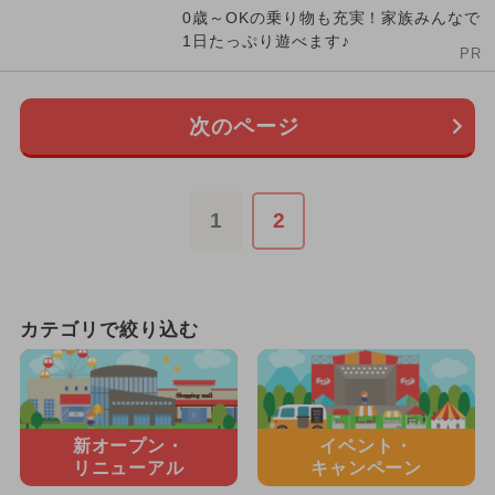
0歳～OKの乗り物も充実！家族みんなで
1日たっぷり遊べます♪
PR
次のページ
1
2
カテゴリで絞り込む
新オープン・
イベント・
リニューアル
キャンペーン