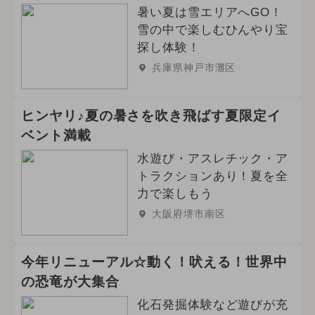
暑い夏は雪エリアへGO！
雪の中で楽しむひんやり宝
探し体験！
兵庫県神戸市灘区
ヒンヤリ♪夏の暑さを吹き飛ばす夏限定イ
ベント満載
水遊び・アスレチック・ア
トラクションあり！夏を全
力で楽しもう
大阪府堺市南区
今年リニューアル☆動く！吠える！世界中
の恐竜が大集合
化石発掘体験など遊びが充