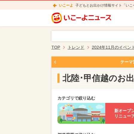
いこーよ
子どもとお出かけ情報サイト「いこ
TOP
トレンド
2024年11月のイベン
テーマ
北陸･甲信越のお
カテゴリで絞り込む
新オープ
リニュー