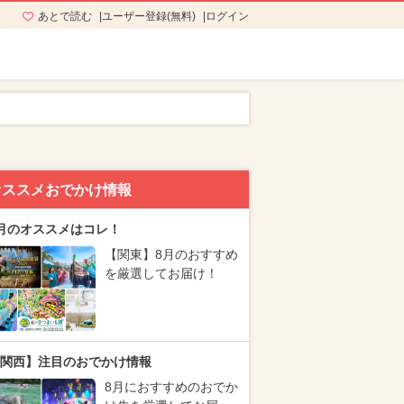
あとで読む
ユーザー登録(無料)
ログイン
オススメおでかけ情報
月のオススメはコレ！
【関東】8月のおすすめ
を厳選してお届け！
関西】注目のおでかけ情報
8月におすすめのおでか