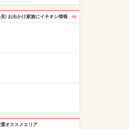
必見! お出かけ家族にイチオシ情報
PR
厳選オススメエリア