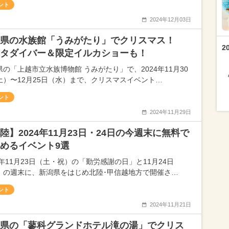
ント
2024年12月03日
潟県の水族館「うみがたり」でクリスマス！
2
タダイバー＆限定イルカショーも！
県の「上越市立水族博物館 うみがたり」で、2024年11月30
土）〜12月25日（水）まで、クリスマスイベント…
ント
2024年11月29日
陸】2024年11月23日・24日の今週末に無料で
めるイベント9選
4年11月23日（土・祝）の「勤労感謝の日」と11月24日
）の週末に、新潟県をはじめ北陸･甲信越地方で開催さ…
ント
2024年11月21日
県の「蓼科グランドホテル滝の湯」でクリス