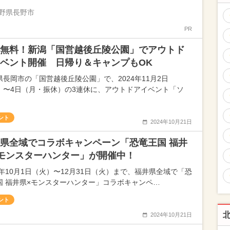
野県長野市
PR
無料！新潟「国営越後丘陵公園」でアウトド
ベント開催 日帰り＆キャンプもOK
県長岡市の「国営越後丘陵公園」で、2024年11月2日
）〜4日（月・振休）の3連休に、アウトドアイベント「ソ
ント
2024年10月21日
県全域でコラボキャンペーン「恐竜王国 福井
モンスターハンター」が開催中！
24年10月1日（火）〜12月31日（火）まで、福井県全域で「恐
国 福井県×モンスターハンター」コラボキャンペ…
ント
2024年10月21日