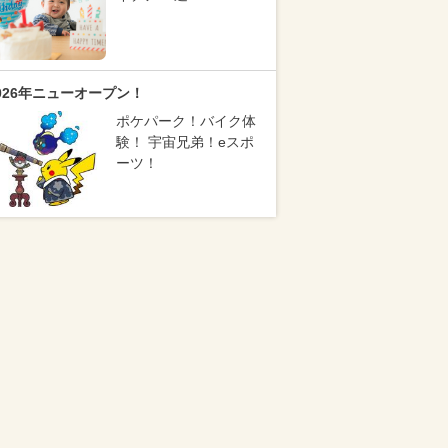
026年ニューオープン！
ポケパーク！バイク体
験！ 宇宙兄弟！eスポ
ーツ！